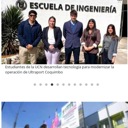
Educación y colaboración público-privada se toman La Araucanía:
encuentro reunió a líderes para abordar las brechas y oportunidades