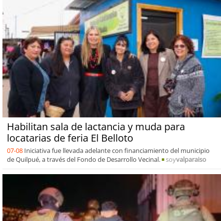
Habilitan sala de lactancia y muda para
locatarias de feria El Belloto
07-08
Iniciativa fue llevada adelante con financiamiento del municipio
de Quilpué, a través del Fondo de Desarrollo Vecinal.
soy
valparaiso