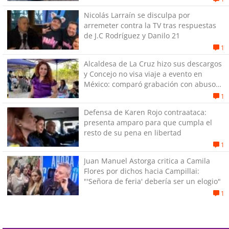
Nicolás Larraín se disculpa por
arremeter contra la TV tras respuestas
de J.C Rodríguez y Danilo 21
1
Alcaldesa de La Cruz hizo sus descargos
y Concejo no visa viaje a evento en
México: comparó grabación con abuso
sexual infantil
1
Defensa de Karen Rojo contraataca:
presenta amparo para que cumpla el
resto de su pena en libertad
1
Juan Manuel Astorga critica a Camila
Flores por dichos hacia Campillai:
"'Señora de feria' debería ser un elogio"
1