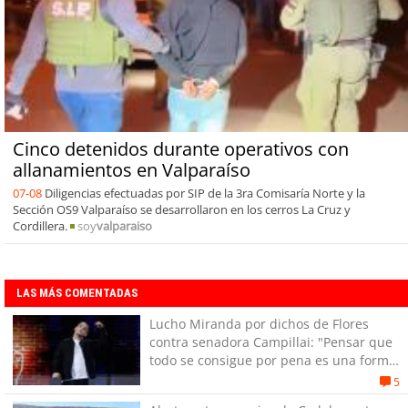
Cinco detenidos durante operativos con
allanamientos en Valparaíso
07-08
Diligencias efectuadas por SIP de la 3ra Comisaría Norte y la
Sección OS9 Valparaíso se desarrollaron en los cerros La Cruz y
Cordillera.
soy
valparaiso
LAS MÁS COMENTADAS
Lucho Miranda por dichos de Flores
contra senadora Campillai: "Pensar que
todo se consigue por pena es una forma
de quitar dignidad"
5