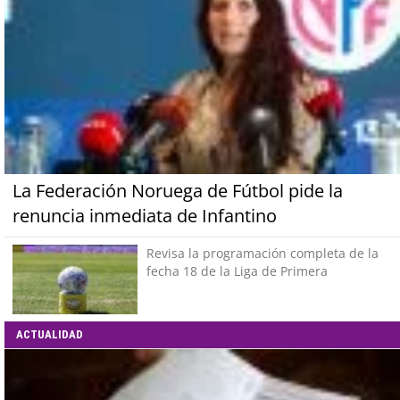
La Federación Noruega de Fútbol pide la
renuncia inmediata de Infantino
Revisa la programación completa de la
fecha 18 de la Liga de Primera
ACTUALIDAD