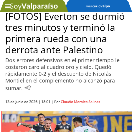
[FOTOS] Everton se durmió
tres minutos y terminó la
SOYTV
primera rueda con una
derrota ante Palestino
Podcast
Dos errores defensivos en el primer tiempo le
Actualidad
costaron caro al cuadro oro y cielo. Quedó
rápidamente 0-2 y el descuento de Nicolás
Entretención
Montiel en el complemento no alcanzó para
sumar.
Economía
13 de Junio de 2026 | 18:01
| Por
Claudio Morales Salinas
Deportes
Tecnología