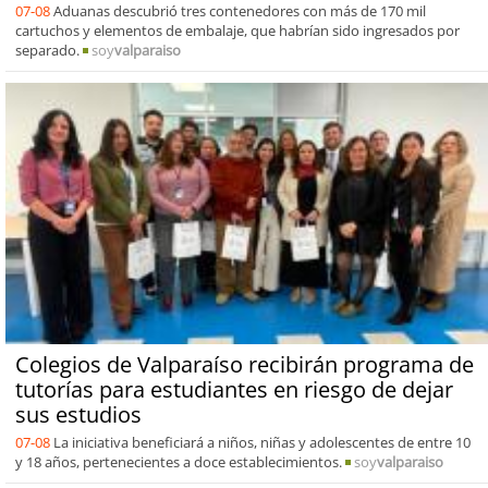
07-08
Aduanas descubrió tres contenedores con más de 170 mil
cartuchos y elementos de embalaje, que habrían sido ingresados por
separado.
soy
valparaiso
Colegios de Valparaíso recibirán programa de
tutorías para estudiantes en riesgo de dejar
sus estudios
07-08
La iniciativa beneficiará a niños, niñas y adolescentes de entre 10
y 18 años, pertenecientes a doce establecimientos.
soy
valparaiso