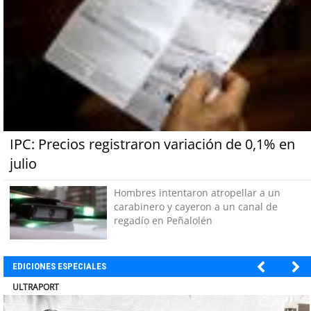
IPC: Precios registraron variación de 0,1% en
julio
Hombres intentaron atropellar a un
carabinero y cayeron a un canal de
regadío en Peñalolén
EDICIONES ESPECIALES
BANCO DE CHILE