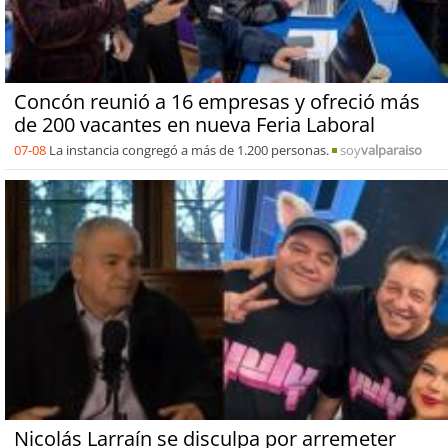
Concón reunió a 16 empresas y ofreció más
de 200 vacantes en nueva Feria Laboral
07-08
La instancia congregó a más de 1.200 personas.
soy
valparaiso
Nicolás Larraín se disculpa por arremeter