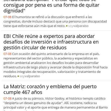
consigue por pena es una forma de quitar
dignidad"
07-08
El humorista se refirió a la discusión que enfrentó a las
congresitas, donde incluso destacó que una persona con discapacidad
tiene que esforzarse aún más que el resto.
soy
valparaiso
EBI Chile reúne a expertos para abordar
desafíos de inversión e infraestructura en
gestión circular de residuos
07-08
Con ocasión del quinto aniversario de la empresa en el país,
representantes del sector público, la academia y especialistas en
gestión ambiental analizaron los desafíos locales para desarrollar
infraestructura de largo plazo y avanzar desde la disposición final hacia
modelos integrales de recuperación, valorización y tratamiento de
residuos.
soy
valparaiso
La Matriz: corazón y emblema del puerto
cumple 467 años
07-08
A juicio de su párroco, Víctor Godoy, el histórico templo católico
"despierta un deseo genuino de ayudar". Allí, sostiene, radica su
principal valor y el aporte que entrega de manera permanente al Barrio