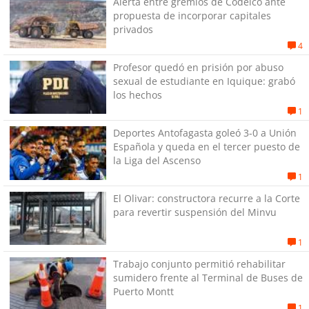
Alerta entre gremios de Codelco ante
propuesta de incorporar capitales
privados
4
Profesor quedó en prisión por abuso
sexual de estudiante en Iquique: grabó
los hechos
1
Deportes Antofagasta goleó 3-0 a Unión
Española y queda en el tercer puesto de
la Liga del Ascenso
1
El Olivar: constructora recurre a la Corte
para revertir suspensión del Minvu
1
Trabajo conjunto permitió rehabilitar
sumidero frente al Terminal de Buses de
Puerto Montt
1