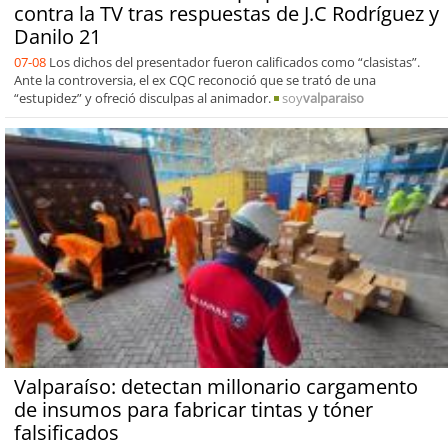
contra la TV tras respuestas de J.C Rodríguez y
Danilo 21
07-08
Los dichos del presentador fueron calificados como “clasistas”.
Ante la controversia, el ex CQC reconoció que se trató de una
“estupidez” y ofreció disculpas al animador.
soy
valparaiso
Valparaíso: detectan millonario cargamento
de insumos para fabricar tintas y tóner
falsificados