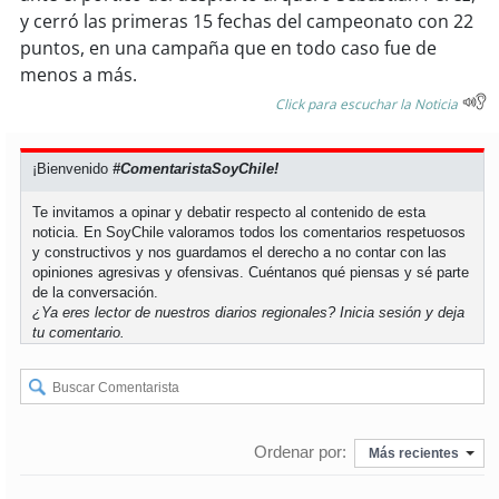
y cerró las primeras 15 fechas del campeonato con 22
puntos, en una campaña que en todo caso fue de
soy
puertomontt
menos a más.
soy
chiloé
Click para escuchar la Noticia
¡Bienvenido
#ComentaristaSoyChile!
Te invitamos a opinar y debatir respecto al contenido de esta
noticia. En SoyChile valoramos todos los comentarios respetuosos
y constructivos y nos guardamos el derecho a no contar con las
opiniones agresivas y ofensivas. Cuéntanos qué piensas y sé parte
de la conversación.
¿Ya eres lector de nuestros diarios regionales?
Inicia sesión
y deja
tu comentario.
Ordenar por:
Más recientes