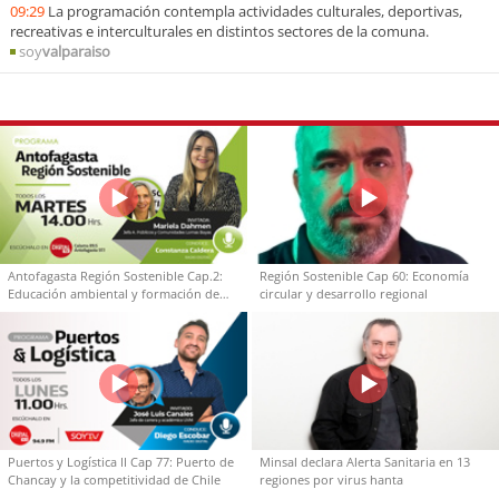
09:29
La programación contempla actividades culturales, deportivas,
recreativas e interculturales en distintos sectores de la comuna.
soy
valparaiso
Antofagasta Región Sostenible Cap.2:
Región Sostenible Cap 60: Economía
Educación ambiental y formación de
circular y desarrollo regional
capacidades técnicas
Puertos y Logística II Cap 77: Puerto de
Minsal declara Alerta Sanitaria en 13
Chancay y la competitividad de Chile
regiones por virus hanta