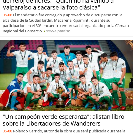
del reloj de flores: "Quién no ha venido a
Valparaíso a sacarse la foto clásica"
05-08
El mandatario fue corregido y aprovechó de disculparse con la
alcaldesa de la Ciudad Jardín, Macarena Ripaminti, durante su
participación en el 30° encuentro empresarial organizado por la Cámara
Regional del Comercio.
soy
valparaiso
"Un campeón verde esperanza": alistan libro
sobre la Libertadores de Wanderers
05-08
Rolando Garrido, autor de la obra que será publicada durante la