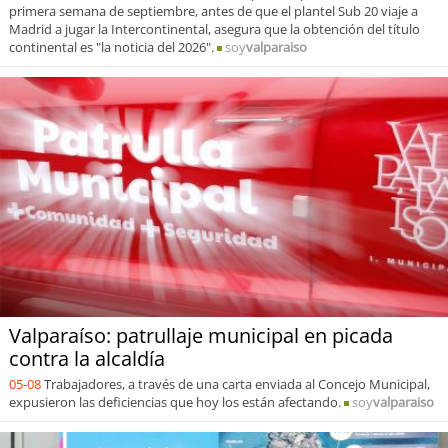
primera semana de septiembre, antes de que el plantel Sub 20 viaje a
Madrid a jugar la Intercontinental, asegura que la obtención del título
continental es "la noticia del 2026".
soy
valparaiso
Valparaíso: patrullaje municipal en picada
contra la alcaldía
05-08
Trabajadores, a través de una carta enviada al Concejo Municipal,
expusieron las deficiencias que hoy los están afectando.
soy
valparaiso