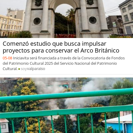
Comenzó estudio que busca impulsar
proyectos para conservar el Arco Británico
05-08
Iniciavita será financiada a través de la Convocatoria de Fondos
del Patrimonio Cultural 2025 del Servicio Nacional del Patrimonio
Cultural.
soy
valparaiso