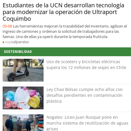
Estudiantes de la UCN desarrollan tecnología
para modernizar la operación de Ultraport
Coquimbo
05-08
Las herramientas mejoran la trazabilidad del inventario, agilizan el
ingreso de camiones y ordenan la solicitud de trabajadores para las
faenas. Una de ellas ya operó durante la temporada frutícola.
soy
valparaiso
SOSTENIBILIDAD
Uso de scooters y bicicletas eléctricas
supera los 12 millones de viajes en Chile
Ley Chao Bolsas cumple ocho años con
desafíos pendientes en contaminación
plástica
Nogales: Liceo Juan Rusque pone en
marcha sistema de reutilización de aguas
grises