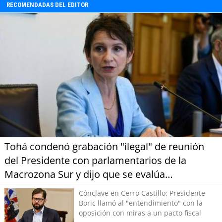
RECOMENDADAS DEL EDITOR
Tohá condenó grabación "ilegal" de reunión
del Presidente con parlamentarios de la
Macrozona Sur y dijo que se evalúa
investigación
Cónclave en Cerro Castillo: Presidente
Boric llamó al "entendimiento" con la
oposición con miras a un pacto fiscal