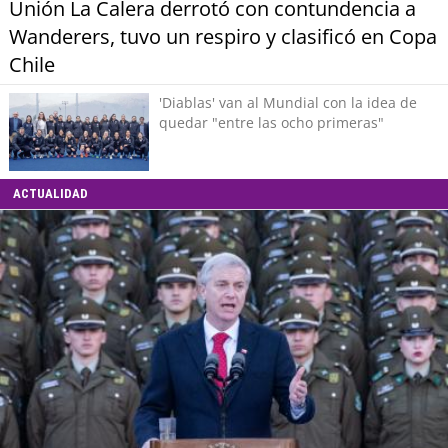
Unión La Calera derrotó con contundencia a
Wanderers, tuvo un respiro y clasificó en Copa
Chile
'Diablas' van al Mundial con la idea de
quedar "entre las ocho primeras"
ACTUALIDAD