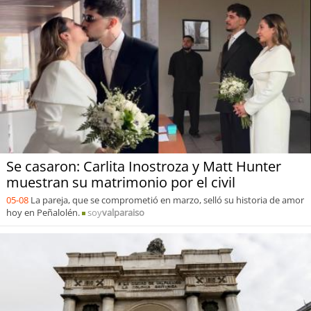
Se casaron: Carlita Inostroza y Matt Hunter
muestran su matrimonio por el civil
05-08
La pareja, que se comprometió en marzo, selló su historia de amor
hoy en Peñalolén.
soy
valparaiso