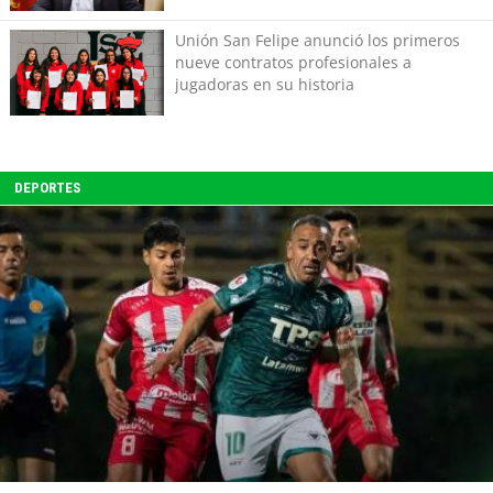
Unión San Felipe anunció los primeros
nueve contratos profesionales a
jugadoras en su historia
DEPORTES