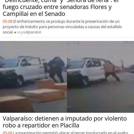
fuego cruzado entre senadoras Flores y
Campillai en el Senado
05-08
El enfrentamiento se produjo durante la presentación de un
proyecto de indulto para personas vinculadas a causas del estallido
social.
soy
valparaiso
Valparaíso: detienen a imputado por violento
robo a repartidor en Placilla
05-08
La investigación permitió ubicar al tercer involucrado en el asalto