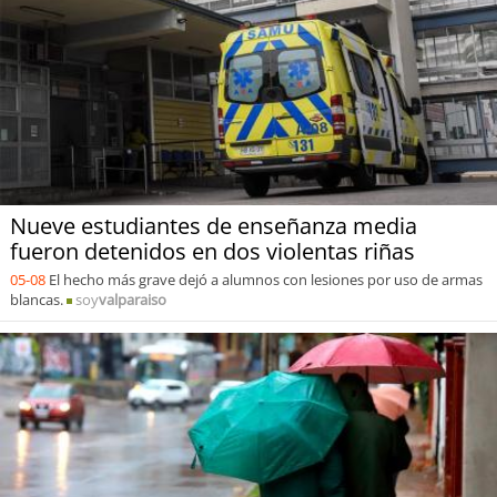
Nueve estudiantes de enseñanza media
fueron detenidos en dos violentas riñas
05-08
El hecho más grave dejó a alumnos con lesiones por uso de armas
blancas.
soy
valparaiso