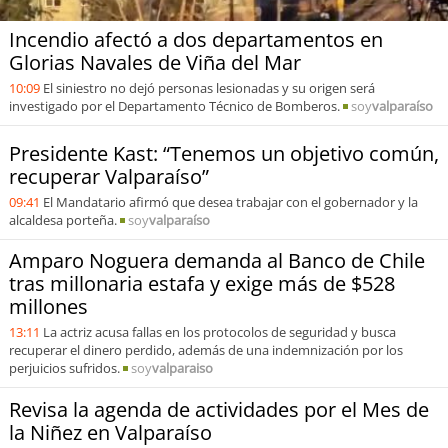
Incendio afectó a dos departamentos en
Glorias Navales de Viña del Mar
10:09
El siniestro no dejó personas lesionadas y su origen será
investigado por el Departamento Técnico de Bomberos.
soy
valparaíso
Presidente Kast: “Tenemos un objetivo común,
recuperar Valparaíso”
09:41
El Mandatario afirmó que desea trabajar con el gobernador y la
alcaldesa porteña.
soy
valparaíso
Amparo Noguera demanda al Banco de Chile
tras millonaria estafa y exige más de $528
millones
13:11
La actriz acusa fallas en los protocolos de seguridad y busca
recuperar el dinero perdido, además de una indemnización por los
perjuicios sufridos.
soy
valparaiso
Revisa la agenda de actividades por el Mes de
la Niñez en Valparaíso