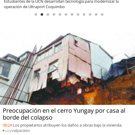
Educación y colaboración público-privada se toman La Araucanía:
encuentro reunió a líderes para abordar las brechas y oportunidades
Preocupación en el cerro Yungay por casa al
borde del colapso
08:24
Los propietarios atribuyen los daños a obras bajo la vivienda.
soy
valparaiso