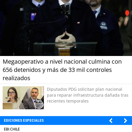
Megaoperativo a nivel nacional culmina con
656 detenidos y más de 33 mil controles
realizados
Diputados PDG solicitan plan nacional
para reparar infraestructura dañada tras
recientes temporales
EDICIONES ESPECIALES
SOPRAVAL