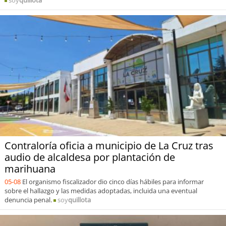
soy
quillota
Contraloría oficia a municipio de La Cruz tras
audio de alcaldesa por plantación de
marihuana
05-08
El organismo fiscalizador dio cinco días hábiles para informar
sobre el hallazgo y las medidas adoptadas, incluida una eventual
denuncia penal.
soy
quillota