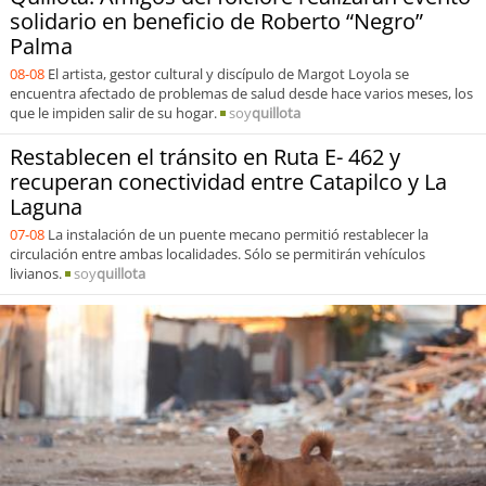
solidario en beneficio de Roberto “Negro”
Palma
08-08
El artista, gestor cultural y discípulo de Margot Loyola se
encuentra afectado de problemas de salud desde hace varios meses, los
que le impiden salir de su hogar.
soy
quillota
Restablecen el tránsito en Ruta E- 462 y
recuperan conectividad entre Catapilco y La
Laguna
07-08
La instalación de un puente mecano permitió restablecer la
circulación entre ambas localidades. Sólo se permitirán vehículos
livianos.
soy
quillota