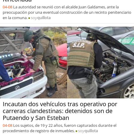
04-08
La autoridad se reunió con el alcalde Juan Galdames, ante la
preocupación por una eventual construcción de un recinto penitenciario
en la comuna.
soy
quillota
Incautan dos vehículos tras operativo por
carreras clandestinas: detenidos son de
Putaendo y San Esteban
04-08
Los sujetos, de 19 y 22 años, fueron capturados durante el
procedimiento de registro de inmuebles.
soy
quillota