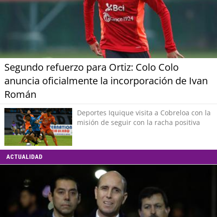
Segundo refuerzo para Ortiz: Colo Colo
anuncia oficialmente la incorporación de Ivan
Román
Deportes Iquique visita a Cobreloa con la
misión de seguir con la racha positiva
ACTUALIDAD