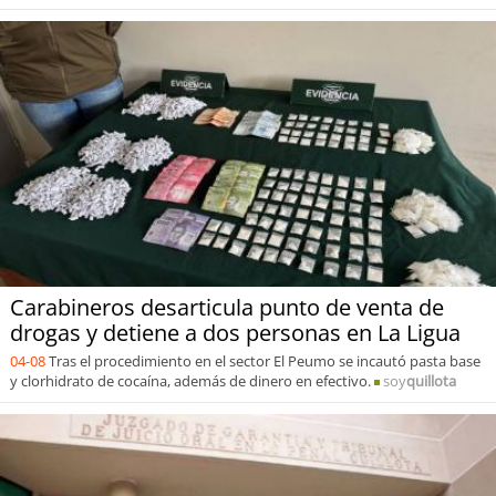
Carabineros desarticula punto de venta de
drogas y detiene a dos personas en La Ligua
04-08
Tras el procedimiento en el sector El Peumo se incautó pasta base
y clorhidrato de cocaína, además de dinero en efectivo.
soy
quillota