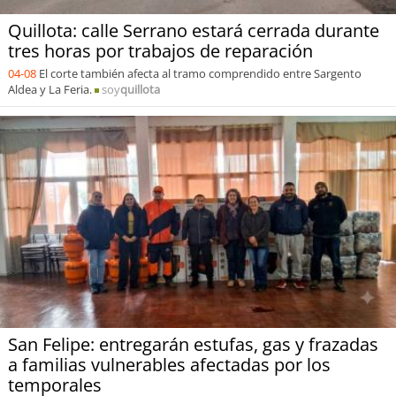
Quillota: calle Serrano estará cerrada durante
tres horas por trabajos de reparación
04-08
El corte también afecta al tramo comprendido entre Sargento
Aldea y La Feria.
soy
quillota
San Felipe: entregarán estufas, gas y frazadas
a familias vulnerables afectadas por los
temporales