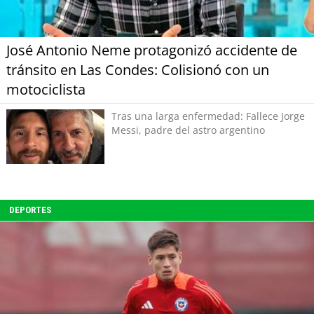
José Antonio Neme protagonizó accidente de
tránsito en Las Condes: Colisionó con un
motociclista
Tras una larga enfermedad: Fallece Jorge
Messi, padre del astro argentino
DEPORTES