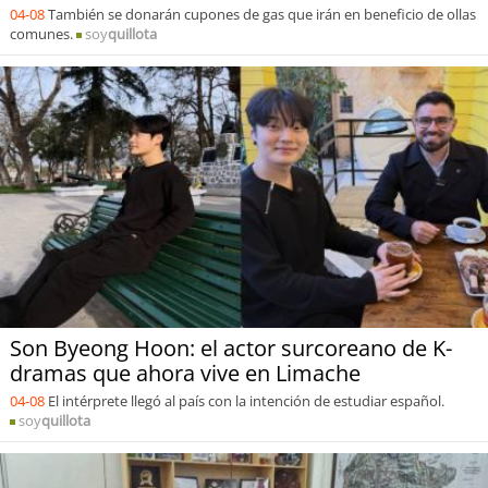
04-08
También se donarán cupones de gas que irán en beneficio de ollas
comunes.
soy
quillota
Son Byeong Hoon: el actor surcoreano de K-
dramas que ahora vive en Limache
04-08
El intérprete llegó al país con la intención de estudiar español.
soy
quillota