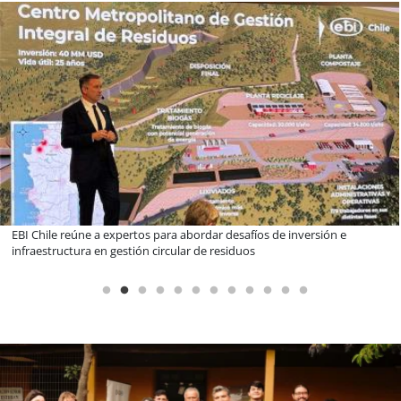
Más de 1.600 alumnos han sido parte de programa Súper Sano de
Sopraval en lo que va del año