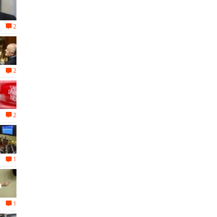
2
2
2
1
1