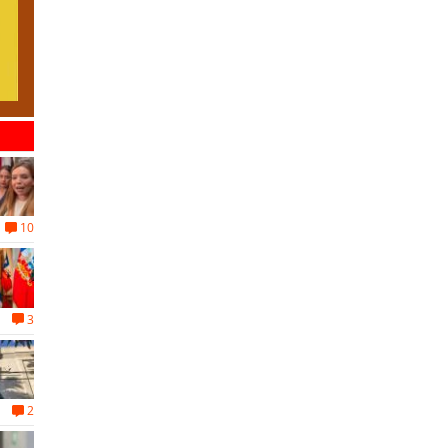
10
3
2