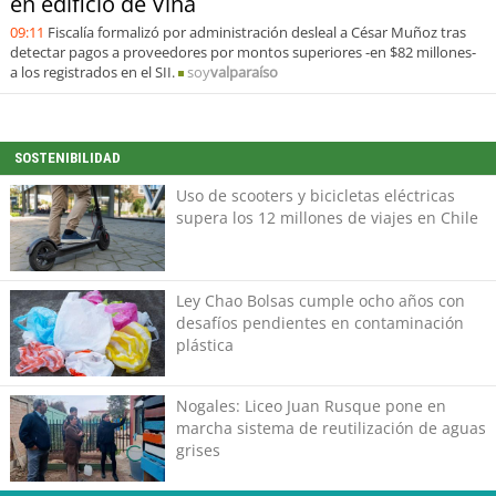
en edificio de Viña
09:11
Fiscalía formalizó por administración desleal a César Muñoz tras
detectar pagos a proveedores por montos superiores -en $82 millones-
a los registrados en el SII.
soy
valparaíso
SOSTENIBILIDAD
Uso de scooters y bicicletas eléctricas
supera los 12 millones de viajes en Chile
Ley Chao Bolsas cumple ocho años con
desafíos pendientes en contaminación
plástica
Nogales: Liceo Juan Rusque pone en
marcha sistema de reutilización de aguas
grises