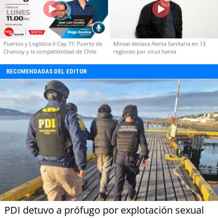
Puertos y Logística II Cap 77: Puerto de
Minsal declara Alerta Sanitaria en 13
Chancay y la competitividad de Chile
regiones por virus hanta
RECOMENDADAS DEL EDITOR
PDI detuvo a prófugo por explotación sexual