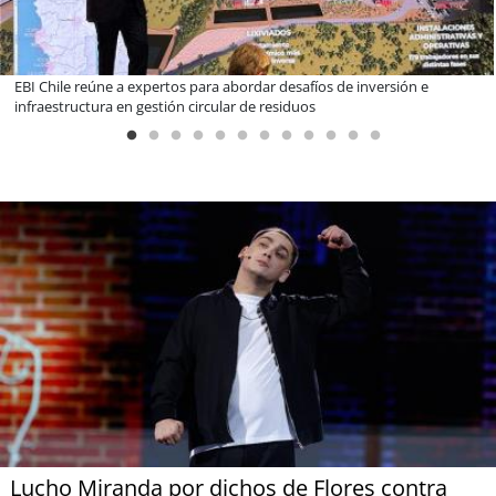
Más de 1.600 alumnos han sido parte de programa Súper Sano de
Sopraval en lo que va del año
Lucho Miranda por dichos de Flores contra