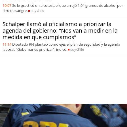
10:07
Se le practicó un alcotest, el que arrojó 1,04 gramos de alcohol por
litro de sangre.
soy
chile
Schalper llamó al oficialismo a priorizar la
agenda del gobierno: “Nos van a medir en la
medida en que cumplamos”
11:14
Diputado RN planteó como ejes el plan de seguridad y la agenda
laboral. “Gobernar es priorizar”, indicó.
soy
chile