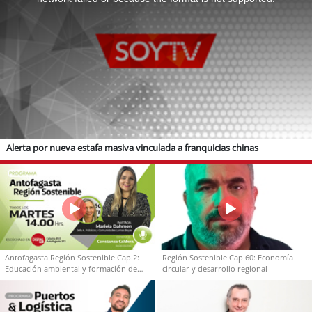
Alerta por nueva estafa masiva vinculada a franquicias chinas
Antofagasta Región Sostenible Cap.2:
Región Sostenible Cap 60: Economía
Educación ambiental y formación de
circular y desarrollo regional
capacidades técnicas