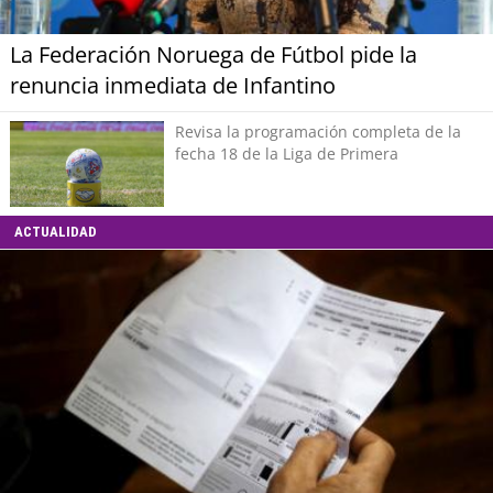
La Federación Noruega de Fútbol pide la
renuncia inmediata de Infantino
Revisa la programación completa de la
fecha 18 de la Liga de Primera
ACTUALIDAD