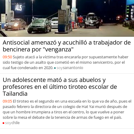
Antisocial amenazó y acuchilló a trabajador de
bencinera por "venganza"
09:50
Sujeto atacó a la víctima tras encararla por supuestamente haber
sido testigo de un asalto que cometió en el mismo servicentro, por el
cual fue condenado en 2020.
soy
sanantonio
Un adolescente mató a sus abuelos y
profesores en el último tiroteo escolar de
Tailandia
09:05
El tiroteo es el segundo en una escuela en lo que va de año, pues el
pasado febrero la directora de un colegio de Hat Yai murió después de
que un hombre irrumpiera a tiros en el centro, lo que vuelve a poner
sobre la mesa el debate de la tenencia de armas de fuego en el país.
soy
chile