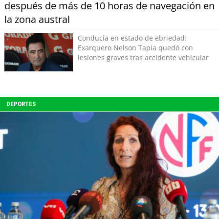
después de más de 10 horas de navegación en
la zona austral
Conducía en estado de ebriedad:
Exarquero Nelson Tapia quedó con
lesiones graves tras accidente vehicular
DEPORTES