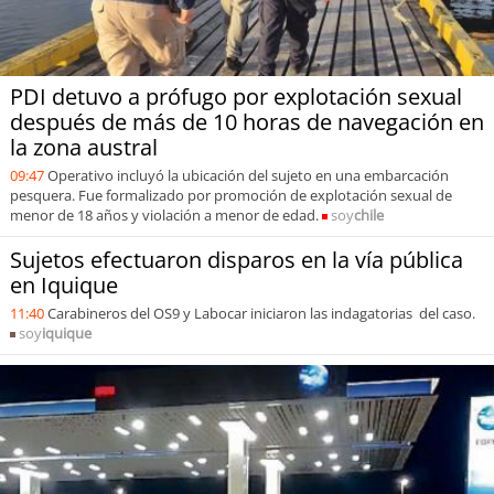
PDI detuvo a prófugo por explotación sexual
después de más de 10 horas de navegación en
la zona austral
09:47
Operativo incluyó la ubicación del sujeto en una embarcación
pesquera. Fue formalizado por promoción de explotación sexual de
menor de 18 años y violación a menor de edad.
soy
chile
Sujetos efectuaron disparos en la vía pública
en Iquique
11:40
Carabineros del OS9 y Labocar iniciaron las indagatorias del caso.
soy
iquique