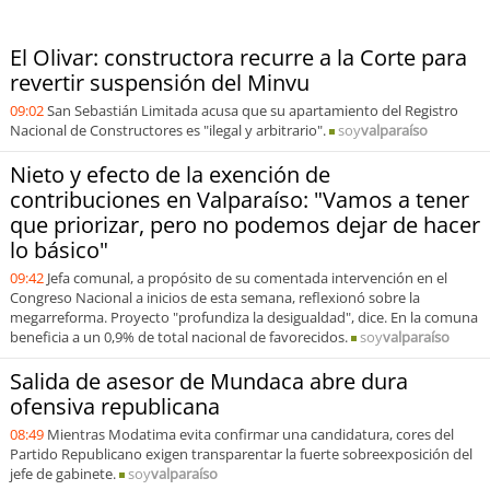
El Olivar: constructora recurre a la Corte para
revertir suspensión del Minvu
09:02
San Sebastián Limitada acusa que su apartamiento del Registro
Nacional de Constructores es "ilegal y arbitrario".
soy
valparaíso
Nieto y efecto de la exención de
contribuciones en Valparaíso: "Vamos a tener
que priorizar, pero no podemos dejar de hacer
lo básico"
09:42
Jefa comunal, a propósito de su comentada intervención en el
Congreso Nacional a inicios de esta semana, reflexionó sobre la
megarreforma. Proyecto "profundiza la desigualdad", dice. En la comuna
beneficia a un 0,9% de total nacional de favorecidos.
soy
valparaíso
Salida de asesor de Mundaca abre dura
ofensiva republicana
08:49
Mientras Modatima evita confirmar una candidatura, cores del
Partido Republicano exigen transparentar la fuerte sobreexposición del
jefe de gabinete.
soy
valparaíso