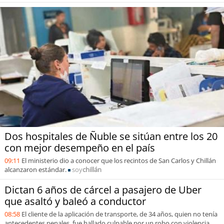
Dos hospitales de Ñuble se sitúan entre los 20
con mejor desempeño en el país
09:11
El ministerio dio a conocer que los recintos de San Carlos y Chillán
alcanzaron estándar.
soy
chillán
Dictan 6 años de cárcel a pasajero de Uber
que asaltó y baleó a conductor
08:58
El cliente de la aplicación de transporte, de 34 años, quien no tenía
antecedentes penales, fue hallado culpable por un robo con violencia