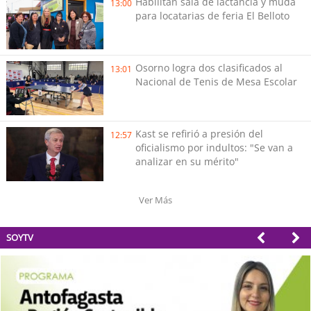
Habilitan sala de lactancia y muda
13:00
para locatarias de feria El Belloto
Osorno logra dos clasificados al
13:01
Nacional de Tenis de Mesa Escolar
Kast se refirió a presión del
12:57
oficialismo por indultos: "Se van a
analizar en su mérito"
Ver Más
SOYTV