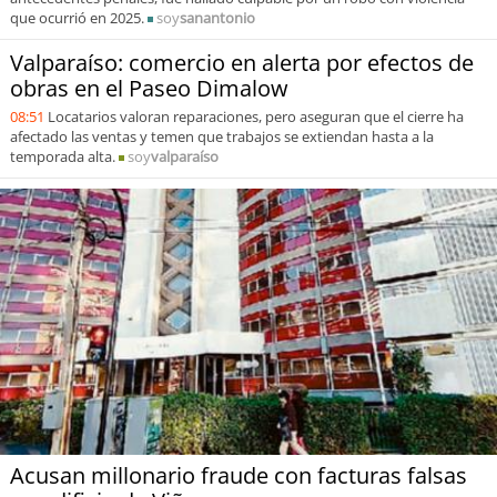
que ocurrió en 2025.
soy
sanantonio
Valparaíso: comercio en alerta por efectos de
obras en el Paseo Dimalow
08:51
Locatarios valoran reparaciones, pero aseguran que el cierre ha
afectado las ventas y temen que trabajos se extiendan hasta a la
temporada alta.
soy
valparaíso
Acusan millonario fraude con facturas falsas