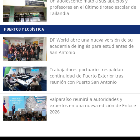
Un adolescente mató a sus abuelos y
profesores en el último tiroteo escolar de
Tailandia
PUERTOS Y LOGÍSTICA
DP World abre una nueva versión de su
academia de inglés para estudiantes de
San Antonio
Trabajadores portuarios respaldan
continuidad de Puerto Exterior tras
reunión con Puerto San Antonio
Valparaíso reunirá a autoridades y
expertos en una nueva edición de Enloce
2026