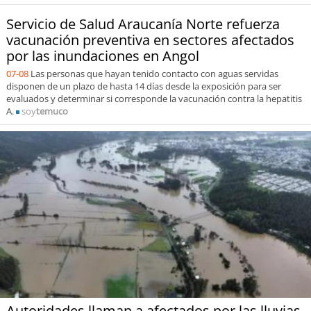
Servicio de Salud Araucanía Norte refuerza
vacunación preventiva en sectores afectados
por las inundaciones en Angol
07-08
Las personas que hayan tenido contacto con aguas servidas
disponen de un plazo de hasta 14 días desde la exposición para ser
evaluados y determinar si corresponde la vacunación contra la hepatitis
A.
soy
temuco
Autoridades llaman a afectados por las lluvias