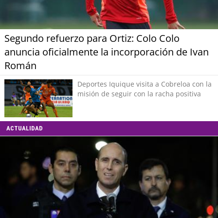
Segundo refuerzo para Ortiz: Colo Colo
anuncia oficialmente la incorporación de Ivan
Román
Deportes Iquique visita a Cobreloa con la
misión de seguir con la racha positiva
ACTUALIDAD