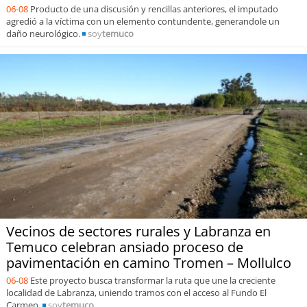
06-08
Producto de una discusión y rencillas anteriores, el imputado
agredió a la víctima con un elemento contundente, generandole un
daño neurológico.
soy
temuco
Vecinos de sectores rurales y Labranza en
Temuco celebran ansiado proceso de
pavimentación en camino Tromen – Mollulco
06-08
Este proyecto busca transformar la ruta que une la creciente
localidad de Labranza, uniendo tramos con el acceso al Fundo El
Carmen.
soy
temuco