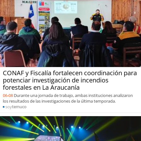
CONAF y Fiscalía fortalecen coordinación para
potenciar investigación de incendios
forestales en La Araucanía
06-08
Durante una jornada de trabajo, ambas instituciones analizaron
los resultados de las investigaciones de la última temporada.
soy
temuco