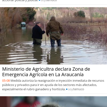
Ministerio de Agricultra declara Zona de
Emergencia Agrícola en La Araucanía
05-08
Medida autoriza la reasignación e inyección inmediata de recursos
públicos y privados para ir en ayuda de los sectores más afectados,
especialmente el rubro ganadero y hortícola.
soy
temuco