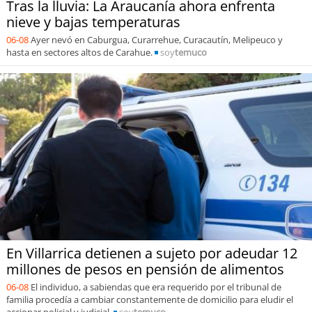
Tras la lluvia: La Araucanía ahora enfrenta
nieve y bajas temperaturas
06-08
Ayer nevó en Caburgua, Curarrehue, Curacautín, Melipeuco y
hasta en sectores altos de Carahue.
soy
temuco
En Villarrica detienen a sujeto por adeudar 12
millones de pesos en pensión de alimentos
06-08
El individuo, a sabiendas que era requerido por el tribunal de
familia procedía a cambiar constantemente de domicilio para eludir el
accionar policial y judicial.
soy
temuco