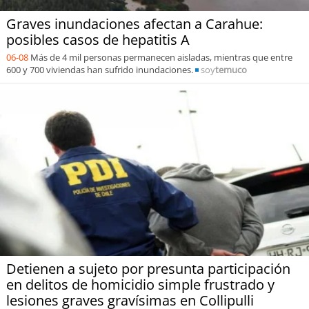
Graves inundaciones afectan a Carahue:
posibles casos de hepatitis A
06-08
Más de 4 mil personas permanecen aisladas, mientras que entre
600 y 700 viviendas han sufrido inundaciones.
soy
temuco
Detienen a sujeto por presunta participación
en delitos de homicidio simple frustrado y
lesiones graves gravísimas en Collipulli