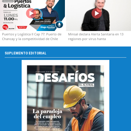
Puertos y Logística II Cap 77: Puerto de
Minsal declara Alerta Sanitaria en 13
Chancay y la competitividad de Chile
regiones por virus hanta
SUPLEMENTO EDITORIAL