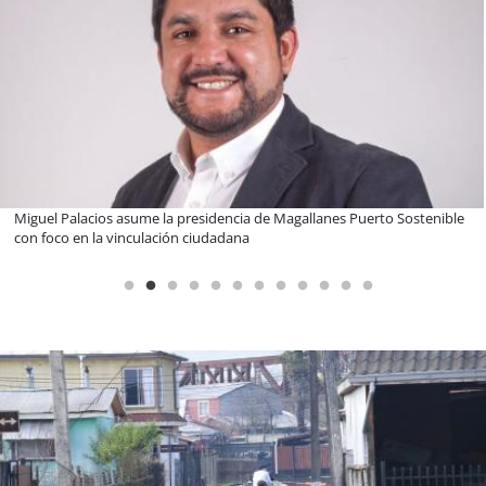
Educación y colaboración público-privada se toman La Araucanía:
encuentro reunió a líderes para abordar las brechas y oportunidades