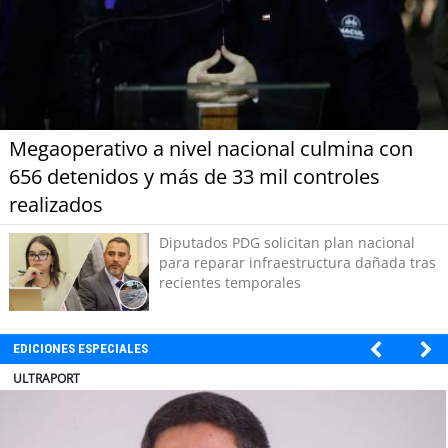
Megaoperativo a nivel nacional culmina con
656 detenidos y más de 33 mil controles
realizados
Diputados PDG solicitan plan nacional
para reparar infraestructura dañada tras
recientes temporales
EDICIONES ESPECIALES
BANCO DE CHILE