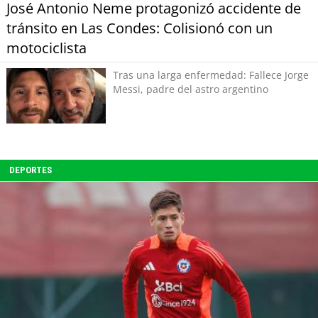
José Antonio Neme protagonizó accidente de
tránsito en Las Condes: Colisionó con un
motociclista
Tras una larga enfermedad: Fallece Jorge
Messi, padre del astro argentino
DEPORTES