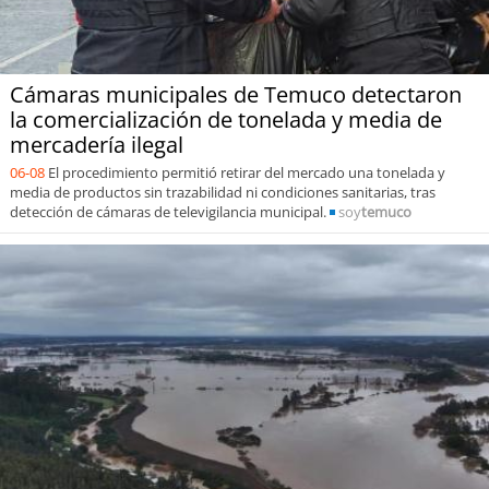
Cámaras municipales de Temuco detectaron
la comercialización de tonelada y media de
mercadería ilegal
06-08
El procedimiento permitió retirar del mercado una tonelada y
media de productos sin trazabilidad ni condiciones sanitarias, tras
detección de cámaras de televigilancia municipal.
soy
temuco