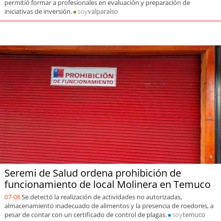
permitió formar a profesionales en evaluación y preparación de
iniciativas de inversión.
soy
valparaíso
Seremi de Salud ordena prohibición de
funcionamiento de local Molinera en Temuco
07-08
Se detectó la realización de actividades no autorizadas,
almacenamiento inadecuado de alimentos y la presencia de roedores, a
pesar de contar con un certificado de control de plagas.
soy
temuco