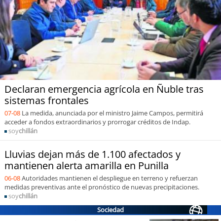
soy
puertomontt
soy
chiloé
Declaran emergencia agrícola en Ñuble tras
sistemas frontales
07-08
La medida, anunciada por el ministro Jaime Campos, permitirá
acceder a fondos extraordinarios y prorrogar créditos de Indap.
soy
chillán
Lluvias dejan más de 1.100 afectados y
mantienen alerta amarilla en Punilla
06-08
Autoridades mantienen el despliegue en terreno y refuerzan
medidas preventivas ante el pronóstico de nuevas precipitaciones.
soy
chillán
Sociedad