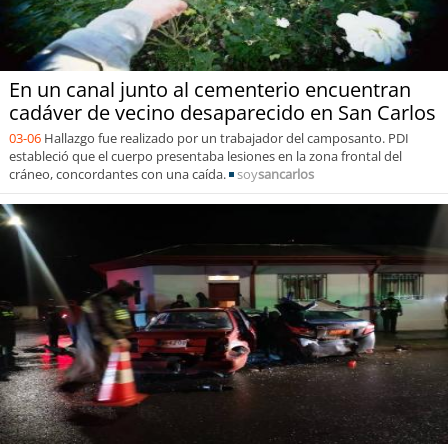
En un canal junto al cementerio encuentran
cadáver de vecino desaparecido en San Carlos
03-06
Hallazgo fue realizado por un trabajador del camposanto. PDI
estableció que el cuerpo presentaba lesiones en la zona frontal del
cráneo, concordantes con una caída.
soy
sancarlos