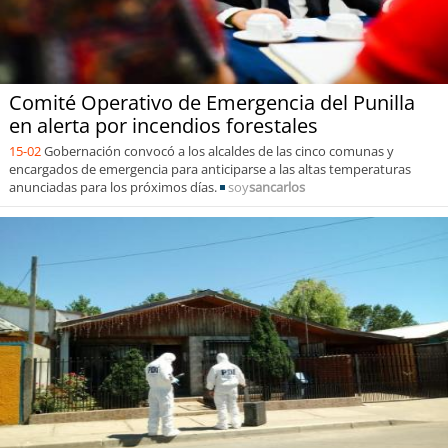
Comité Operativo de Emergencia del Punilla
en alerta por incendios forestales
15-02
Gobernación convocó a los alcaldes de las cinco comunas y
encargados de emergencia para anticiparse a las altas temperaturas
anunciadas para los próximos días.
soy
sancarlos