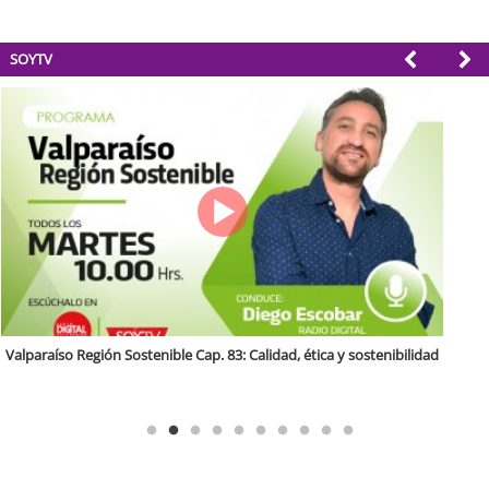
SOYTV
Antofagasta Región Sostenible Cap.2: Educación ambiental y formación
de capacidades técnicas