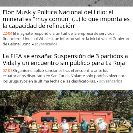
Elon Musk y Política Nacional del Litio: el
mineral es "muy común" (...) lo que importa es
la capacidad de refinación"
22-04
El magnate respondió a un tuit de la empresa de servicios
financieros Unusual Whales que informó sobre la iniciativa del Gobierno
de Gabriel Boric.
soy
sancarlos
La FIFA se ensaña: Suspensión de 3 partidos a
Vidal y un encuentro sin público para La Roja
07-01
Organismo aplicó sanciones tras el encuentro ante los
ecuatorianos disputado en San Carlos. Volante sólo podría volver ante
los uruguayos en la última fecha de las clasificatorias.
soy
sancarlos