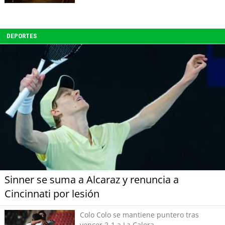
DEPORTES
Sinner se suma a Alcaraz y renuncia a
Cincinnati por lesión
Colo Colo se mantiene puntero tras
vencer 2-1 a La Calera