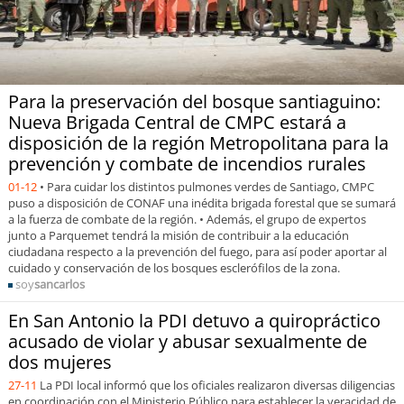
Para la preservación del bosque santiaguino:
Nueva Brigada Central de CMPC estará a
disposición de la región Metropolitana para la
prevención y combate de incendios rurales
01-12
• Para cuidar los distintos pulmones verdes de Santiago, CMPC
puso a disposición de CONAF una inédita brigada forestal que se sumará
a la fuerza de combate de la región. • Además, el grupo de expertos
junto a Parquemet tendrá la misión de contribuir a la educación
ciudadana respecto a la prevención del fuego, para así poder aportar al
cuidado y conservación de los bosques esclerófilos de la zona.
soy
sancarlos
En San Antonio la PDI detuvo a quiropráctico
acusado de violar y abusar sexualmente de
dos mujeres
27-11
La PDI local informó que los oficiales realizaron diversas diligencias
en coordinación con el Ministerio Público para establecer la veracidad de