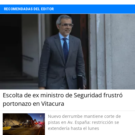
RECOMENDADAS DEL EDITOR
Escolta de ex ministro de Seguridad frustró
portonazo en Vitacura
Nuevo derrumbe mantiene corte de
pistas en Av. España: restricción se
extendería hasta el lunes