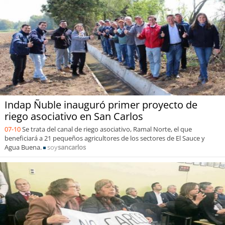
Indap Ñuble inauguró primer proyecto de
riego asociativo en San Carlos
07-10
Se trata del canal de riego asociativo, Ramal Norte, el que
beneficiará a 21 pequeños agricultores de los sectores de El Sauce y
Agua Buena.
soy
sancarlos