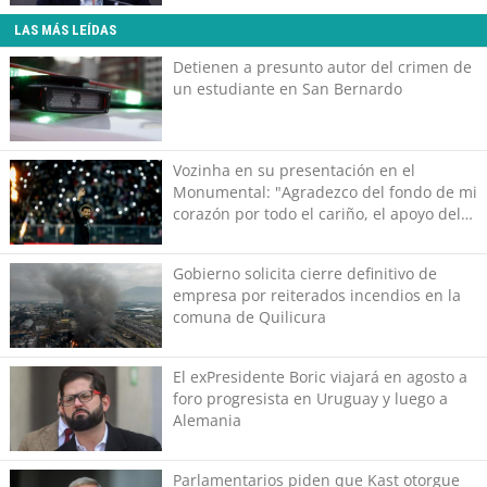
LAS MÁS LEÍDAS
Detienen a presunto autor del crimen de
un estudiante en San Bernardo
Vozinha en su presentación en el
Monumental: "Agradezco del fondo de mi
corazón por todo el cariño, el apoyo del
más grande de Chile"
Gobierno solicita cierre definitivo de
empresa por reiterados incendios en la
comuna de Quilicura
El exPresidente Boric viajará en agosto a
foro progresista en Uruguay y luego a
Alemania
Parlamentarios piden que Kast otorgue