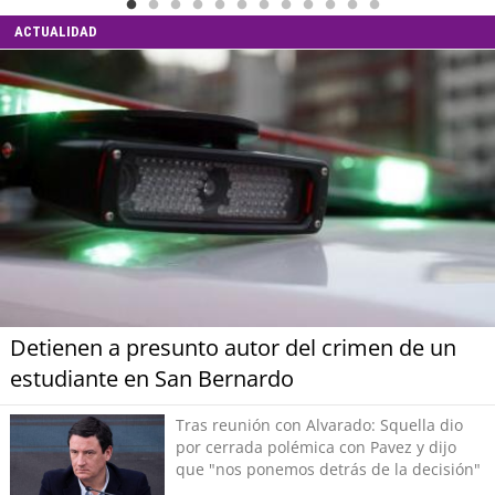
ACTUALIDAD
Detienen a presunto autor del crimen de un
estudiante en San Bernardo
Tras reunión con Alvarado: Squella dio
por cerrada polémica con Pavez y dijo
que "nos ponemos detrás de la decisión"