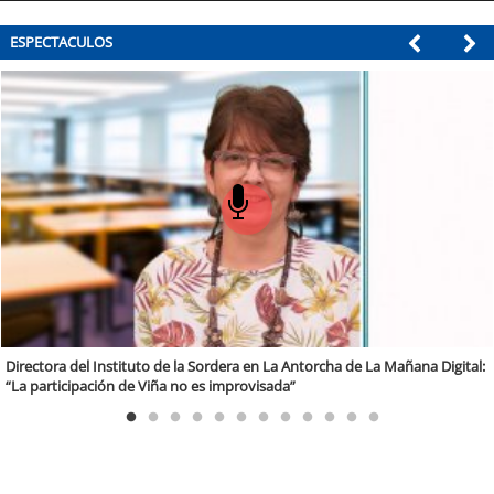
ESPECTACULOS
 Antorcha de La Mañana Digital:
A los 4 vientos en La Antorcha de La Mañana
a”
vino de exportación”