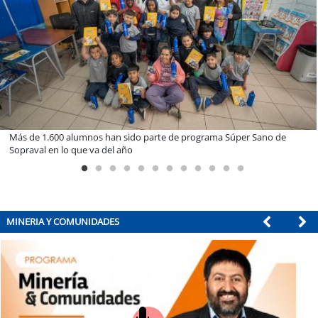
Miguel Palacios asume la presidencia de Magallanes Puerto Sosten
con foco en la vinculación ciudadana
MINERIA Y COMUNIDADES