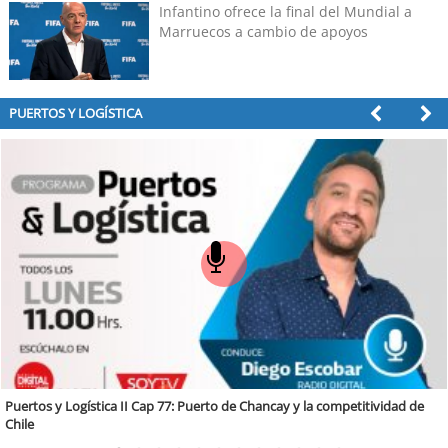
grande de Chile"
Infantino ofrece la final del Mundial a
Marruecos a cambio de apoyos
PUERTOS Y LOGÍSTICA
hancay y la competitividad de
Puertos y Logística Cap. 5:La incorporación
portuario