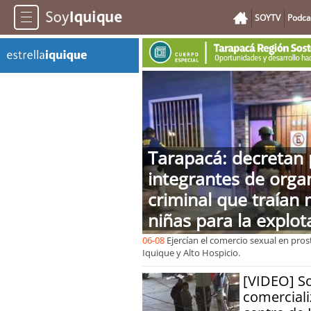
SOYTV
Podca
Tarapacá: decretan 
integrantes de orga
criminal que traían 
niñas para la explot
06-08
Ejercían el comercio sexual en pros
Iquique y Alto Hospicio.
[VIDEO] S
comerciali