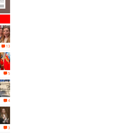
13
5
4
3