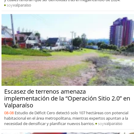
soy
valparaiso
Escasez de terrenos amenaza
implementación de la “Operación Sitio 2.0” en
Valparaíso
08-08
Estudio de Déficit Cero detectó solo 107 hectáreas con potencial
habitacional en el área metropolitana, mientras expertos apuntan a la
necesidad de densificar y planificar nuevos barrios.
soy
valparaiso