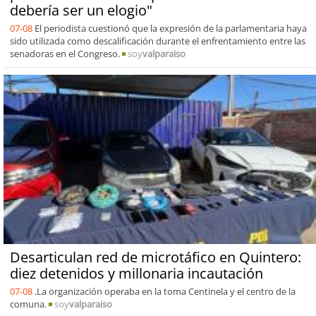
debería ser un elogio"
07-08
El periodista cuestionó que la expresión de la parlamentaria haya
sido utilizada como descalificación durante el enfrentamiento entre las
senadoras en el Congreso.
soy
valparaiso
Desarticulan red de microtáfico en Quintero:
diez detenidos y millonaria incautación
07-08
.La organización operaba en la toma Centinela y el centro de la
comuna.
soy
valparaiso