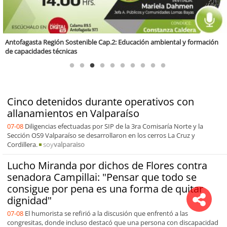
Valparaíso Región Sostenible Cap. 83: Calidad, ética y sostenibilidad
Cinco detenidos durante operativos con
allanamientos en Valparaíso
07-08
Diligencias efectuadas por SIP de la 3ra Comisaría Norte y la
Sección OS9 Valparaíso se desarrollaron en los cerros La Cruz y
Cordillera.
soy
valparaiso
Lucho Miranda por dichos de Flores contra
senadora Campillai: "Pensar que todo se
consigue por pena es una forma de quitar
dignidad"
07-08
El humorista se refirió a la discusión que enfrentó a las
congresitas, donde incluso destacó que una persona con discapacidad