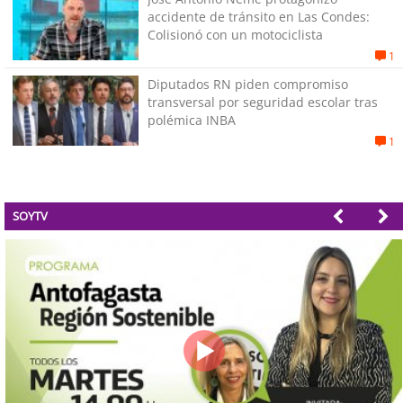
accidente de tránsito en Las Condes:
Colisionó con un motociclista
1
Diputados RN piden compromiso
transversal por seguridad escolar tras
polémica INBA
1
SOYTV