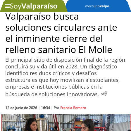
Valparaíso busca
soluciones circulares ante
SOYTV
el inminente cierre del
relleno sanitario El Molle
Podcast
El principal sitio de disposición final de la región
Actualidad
concluirá su vida útil en 2028. Un diagnóstico
identificó residuos críticos y desafíos
Entretención
estructurales que hoy movilizan a estudiantes,
empresas e instituciones públicas en la
Economía
búsqueda de soluciones innovadoras.
Deportes
12 de Junio de 2026 | 16:34
| Por
Francia Romero
Tecnología