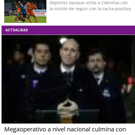
Deportes Iquique visita a Cobreloa con
la misión de seguir con la racha positiva
ACTUALIDAD
Megaoperativo a nivel nacional culmina con