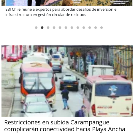
Más de 1.600 alumnos han sido parte de programa Súper Sano de
Sopraval en lo que va del año
Restricciones en subida Carampangue
complicarán conectividad hacia Playa Ancha