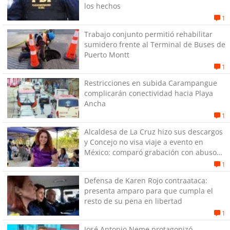
los hechos
1
Trabajo conjunto permitió rehabilitar
sumidero frente al Terminal de Buses de
Puerto Montt
1
Restricciones en subida Carampangue
complicarán conectividad hacia Playa
Ancha
1
Alcaldesa de La Cruz hizo sus descargos
y Concejo no visa viaje a evento en
México: comparó grabación con abuso
sexual infantil
1
Defensa de Karen Rojo contraataca:
presenta amparo para que cumpla el
resto de su pena en libertad
1
José Antonio Neme protagonizó