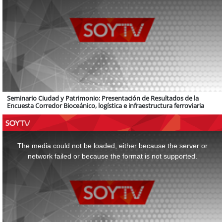
Seminario Ciudad y Patrimonio: Presentación de Resultados de la
Encuesta Corredor Bioceánico, logística e infraestructura ferroviaria
This
is
a
The media could not be loaded, either because the server or
modal
window.
network failed or because the format is not supported.