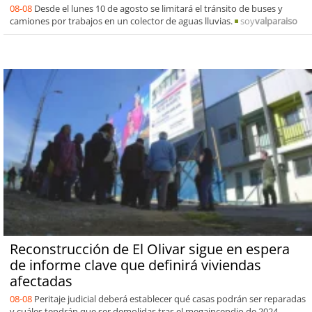
08-08
Desde el lunes 10 de agosto se limitará el tránsito de buses y
camiones por trabajos en un colector de aguas lluvias.
soy
valparaiso
Reconstrucción de El Olivar sigue en espera
de informe clave que definirá viviendas
afectadas
08-08
Peritaje judicial deberá establecer qué casas podrán ser reparadas
y cuáles tendrán que ser demolidas tras el megaincendio de 2024.