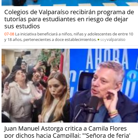
Colegios de Valparaíso recibirán programa de
tutorías para estudiantes en riesgo de dejar
sus estudios
07-08
La iniciativa beneficiará a niños, niñas y adolescentes de entre 10
y 18 años, pertenecientes a doce establecimientos.
soy
valparaiso
Juan Manuel Astorga critica a Camila Flores
por dichos hacia Campillai: "'Señora de feria'