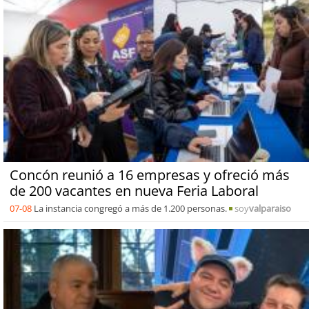
Concón reunió a 16 empresas y ofreció más
de 200 vacantes en nueva Feria Laboral
07-08
La instancia congregó a más de 1.200 personas.
soy
valparaiso