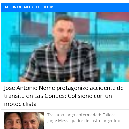
RECOMENDADAS DEL EDITOR
José Antonio Neme protagonizó accidente de
tránsito en Las Condes: Colisionó con un
motociclista
Tras una larga enfermedad: Fallece
Jorge Messi, padre del astro argentino