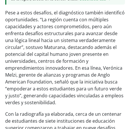
Pese a estos desafíos, el diagnóstico también identificó
soy
puertomontt
oportunidades. “La región cuenta con múltiples
capacidades y actores comprometidos, pero aún
soy
chiloé
enfrenta desafíos estructurales para avanzar desde
una lógica lineal hacia un sistema verdaderamente
circular”, sostuvo Maturana, destacando además el
potencial del capital humano joven presente en
universidades, centros de formación y
emprendimientos innovadores. En esa línea, Verónica
Melzi, gerente de alianzas y programas de Anglo
American Foundation, señaló que la iniciativa busca
“empoderar a estos estudiantes para un futuro verde
y justo”, generando capacidades vinculadas a empleos
verdes y sostenibilidad.
Con la radiografía ya elaborada, cerca de un centenar
de estudiantes de siete instituciones de educación
superior comenzaron a trabajar en nueve desafíos