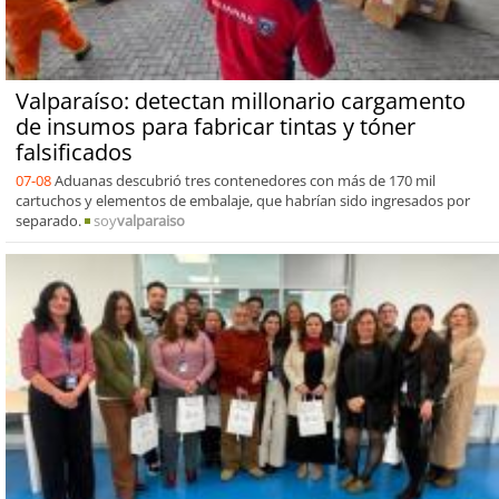
Valparaíso: detectan millonario cargamento
de insumos para fabricar tintas y tóner
falsificados
07-08
Aduanas descubrió tres contenedores con más de 170 mil
cartuchos y elementos de embalaje, que habrían sido ingresados por
separado.
soy
valparaiso