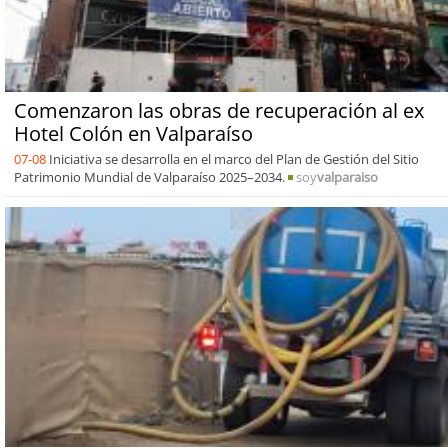
Comenzaron las obras de recuperación al ex
Hotel Colón en Valparaíso
07-08
Iniciativa se desarrolla en el marco del Plan de Gestión del Sitio
Patrimonio Mundial de Valparaíso 2025–2034.
soy
valparaiso