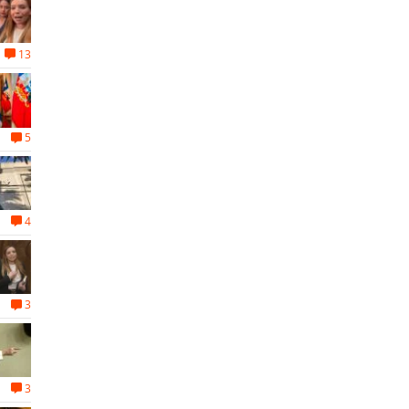
13
5
4
3
3