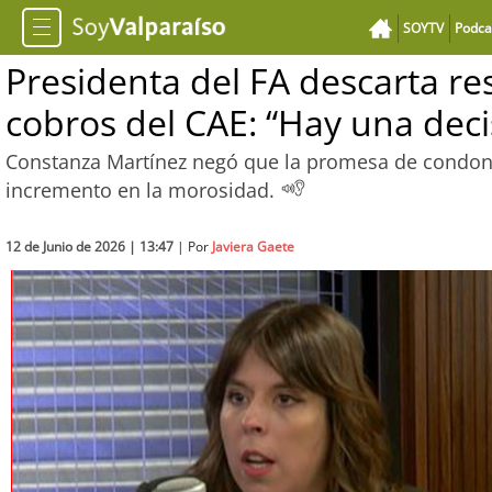
SOYTV
Podca
Presidenta del FA descarta re
cobros del CAE: “Hay una deci
Constanza Martínez negó que la promesa de condona
incremento en la morosidad.
12 de Junio de 2026 | 13:47
| Por
Javiera Gaete