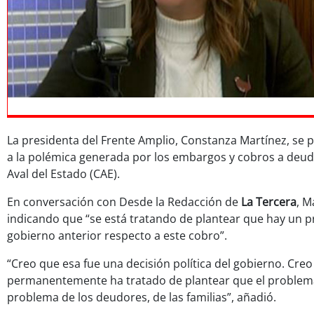
La presidenta del Frente Amplio, Constanza Martínez, se 
a la polémica generada por los embargos y cobros a deud
Aval del Estado (CAE).
En conversación con Desde la Redacción de
La Tercera
, M
indicando que “se está tratando de plantear que hay un 
gobierno anterior respecto a este cobro”.
“Creo que esa fue una decisión política del gobierno. Cre
permanentemente ha tratado de plantear que el problema
problema de los deudores, de las familias”, añadió.