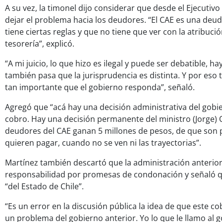
A su vez, la timonel dijo considerar que desde el Ejecutiv
dejar el problema hacia los deudores. “El CAE es una deu
tiene ciertas reglas y que no tiene que ver con la atribució
tesorería”, explicó.
“A mi juicio, lo que hizo es ilegal y puede ser debatible, h
también pasa que la jurisprudencia es distinta. Y por eso
tan importante que el gobierno responda”, señaló.
Agregó que “acá hay una decisión administrativa del gobi
cobro. Hay una decisión permanente del ministro (Jorge) Q
deudores del CAE ganan 5 millones de pesos, de que son
quieren pagar, cuando no se ven ni las trayectorias”.
Martínez también descartó que la administración anterio
responsabilidad por promesas de condonación y señaló 
“del Estado de Chile”.
“Es un error en la discusión pública la idea de que este co
un problema del gobierno anterior. Yo lo que le llamo al 