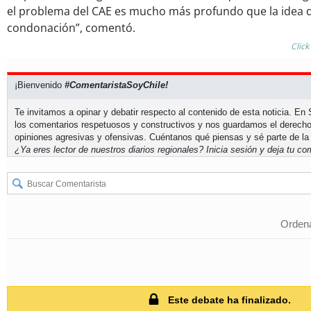
el problema del CAE es mucho más profundo que la idea d
condonación”, comentó.
Click
¡Bienvenido
#ComentaristaSoyChile!
Te invitamos a opinar y debatir respecto al contenido de esta noticia. E
los comentarios respetuosos y constructivos y nos guardamos el derecho
opiniones agresivas y ofensivas. Cuéntanos qué piensas y sé parte de la
¿Ya eres lector de nuestros diarios regionales?
Inicia sesión
y deja tu com
Ordena
Este debate ha finalizado.