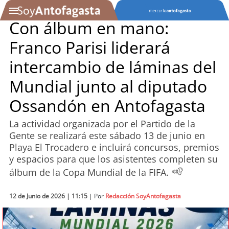
Con álbum en mano:
Franco Parisi liderará
SOYTV
intercambio de láminas del
Mundial junto al diputado
Podcast
Ossandón en Antofagasta
Actualidad
La actividad organizada por el Partido de la
Gente se realizará este sábado 13 de junio en
Entretención
Playa El Trocadero e incluirá concursos, premios
y espacios para que los asistentes completen su
Economía
álbum de la Copa Mundial de la FIFA.
Deportes
12 de Junio de 2026 | 11:15
| Por
Redacción SoyAntofagasta
Tecnología