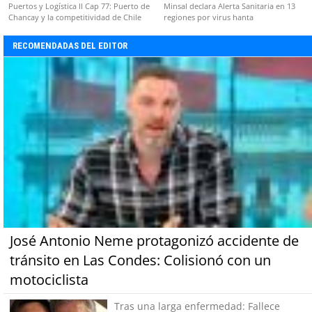
Puertos y Logística II Cap 77: Puerto de
Minsal declara Alerta Sanitaria en 13
Chancay y la competitividad de Chile
regiones por virus hanta
RECOMENDADAS DEL EDITOR
José Antonio Neme protagonizó accidente de
tránsito en Las Condes: Colisionó con un
motociclista
Tras una larga enfermedad: Fallece