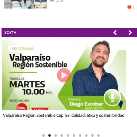
1
SOYTV
Antofagasta Región Sostenible Cap.2: Educación ambiental y formación
de capacidades técnicas