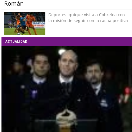
Román
Deportes Iquique visita a Cobreloa con
la misión de seguir con la racha positiva
ACTUALIDAD