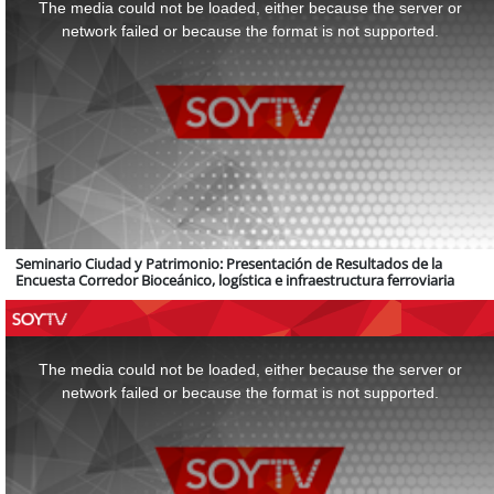
a
The media could not be loaded, either because the server or
modal
window.
network failed or because the format is not supported.
Seminario Ciudad y Patrimonio: Presentación de Resultados de la
Encuesta Corredor Bioceánico, logística e infraestructura ferroviaria
This
is
a
The media could not be loaded, either because the server or
modal
window.
network failed or because the format is not supported.