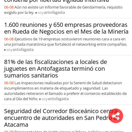
06-08
Aún no existe un informe favorable de Gendarmería, requisito
exigido por la ley.
soy
antofagasta
1.600 reuniones y 650 empresas proveedoras
en Rueda de Negocios en el Mes de la Minería
06-08
Ejecutivos de 19 empresas sostuvieron reuniones cara a cara en
una jornada maratónica que fortaleció el networking entre compañías.
soy
antofagasta
81% de las fiscalizaciones a locales de
juguetes en Antofagasta terminó con
sumarios sanitarios
06-08
Las inspecciones realizadas por la Seremi de Salud detectaron
incumplimientos en materia de etiquetado y seguridad. Las
autoridades reiteraron el llamado a preferir el comercio establecido de
cara al Día del Niño.
soy
antofagasta
Seguridad del Corredor Bioceánico centra
encuentro de autoridades en San Pedro de
Atacama