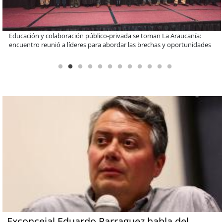
Llaman a interiorizarse de los programas de estudios para postular
informado al SAE
Exconcejal Eduardo Parraguez habla del