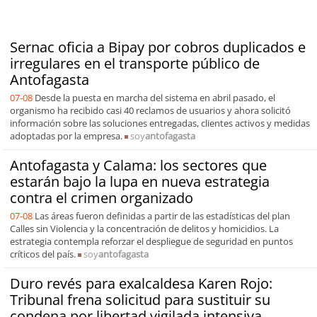
Sernac oficia a Bipay por cobros duplicados e
irregulares en el transporte público de
Antofagasta
07-08
Desde la puesta en marcha del sistema en abril pasado, el
organismo ha recibido casi 40 reclamos de usuarios y ahora solicitó
información sobre las soluciones entregadas, clientes activos y medidas
adoptadas por la empresa.
soy
antofagasta
Antofagasta y Calama: los sectores que
estarán bajo la lupa en nueva estrategia
contra el crimen organizado
07-08
Las áreas fueron definidas a partir de las estadísticas del plan
Calles sin Violencia y la concentración de delitos y homicidios. La
estrategia contempla reforzar el despliegue de seguridad en puntos
críticos del país.
soy
antofagasta
Duro revés para exalcaldesa Karen Rojo:
Tribunal frena solicitud para sustituir su
condena por libertad vigilada intensiva