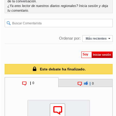
de la conversación.
¿Ya eres lector de nuestros diarios regionales?
Inicia sesión
y deja
tu comentario.
Ordenar por:
Más recientes
Soy
Iniciar sesión
Este debate ha finalizado.
|
0
|
0