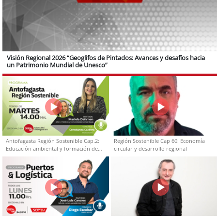
Visión Regional 2026 “Geoglifos de Pintados: Avances y desafíos hacia
un Patrimonio Mundial de Unesco”
Antofagasta Región Sostenible Cap.2:
Región Sostenible Cap 60: Economía
Educación ambiental y formación de
circular y desarrollo regional
capacidades técnicas