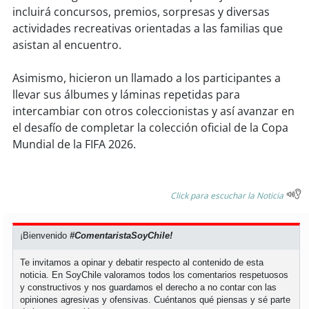
incluirá concursos, premios, sorpresas y diversas
actividades recreativas orientadas a las familias que
soy
puertomontt
asistan al encuentro.
soy
chiloé
Asimismo, hicieron un llamado a los participantes a
llevar sus álbumes y láminas repetidas para
intercambiar con otros coleccionistas y así avanzar en
el desafío de completar la colección oficial de la Copa
Mundial de la FIFA 2026.
Click para escuchar la Noticia
¡Bienvenido
#ComentaristaSoyChile!
Te invitamos a opinar y debatir respecto al contenido de esta
noticia. En SoyChile valoramos todos los comentarios respetuosos
y constructivos y nos guardamos el derecho a no contar con las
opiniones agresivas y ofensivas. Cuéntanos qué piensas y sé parte