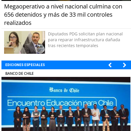
Megaoperativo a nivel nacional culmina con
656 detenidos y más de 33 mil controles
realizados
Diputados PDG solicitan plan nacional
para reparar infraestructura dañada
tras recientes temporales
EDICIONES ESPECIALES
COLEGIO RÍO LOA