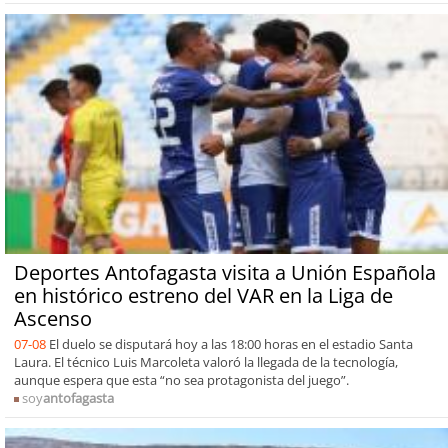
Deportes Antofagasta visita a Unión Española
en histórico estreno del VAR en la Liga de
Ascenso
07-08
El duelo se disputará hoy a las 18:00 horas en el estadio Santa
Laura. El técnico Luis Marcoleta valoró la llegada de la tecnología,
aunque espera que esta “no sea protagonista del juego”.
soy
antofagasta