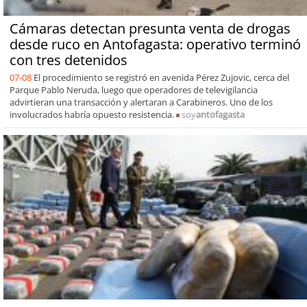
Cámaras detectan presunta venta de drogas
desde ruco en Antofagasta: operativo terminó
con tres detenidos
07-08
El procedimiento se registró en avenida Pérez Zujovic, cerca del
Parque Pablo Neruda, luego que operadores de televigilancia
advirtieran una transacción y alertaran a Carabineros. Uno de los
involucrados habría opuesto resistencia.
soy
antofagasta