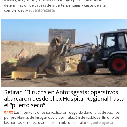
fiscales, abogados y analistas ECOH para profundizar en la
determinación de causas de muerte, peritajes y casos de alta
complejidad.
soy
antofagasta
Retiran 13 rucos en Antofagasta: operativos
abarcaron desde el ex Hospital Regional hasta
el “puerto seco”
07-08
Las intervenciones se realizaron luego de denuncias de vecinos
por problemas de inseguridad y acumulación de residuos. En uno de
los puntos se detectó además un microbasural.
soy
antofagasta