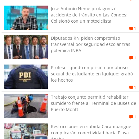
José Antonio Neme protagonizó
accidente de tránsito en Las Condes:
Colisionó con un motociclista
1
Diputados RN piden compromiso
transversal por seguridad escolar tras
polémica INBA
1
Profesor quedó en prisión por abuso
sexual de estudiante en Iquique: grabó
los hechos
1
Trabajo conjunto permitió rehabilitar
sumidero frente al Terminal de Buses de
Puerto Montt
1
Restricciones en subida Carampangue
complicarán conectividad hacia Playa
Ancha