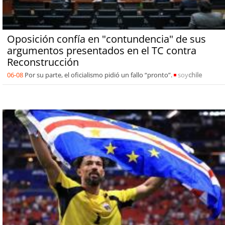
Oposición confía en "contundencia" de sus
argumentos presentados en el TC contra
Reconstrucción
06-08
Por su parte, el oficialismo pidió un fallo “pronto”.
soy
chile