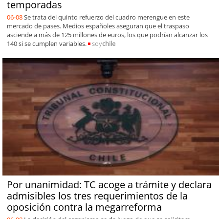
temporadas
06-08
Se trata del quinto refuerzo del cuadro merengue en este
mercado de pases. Medios españoles aseguran que el traspaso
asciende a más de 125 millones de euros, los que podrían alcanzar los
140 si se cumplen variables.
soy
chile
Por unanimidad: TC acoge a trámite y declara
admisibles los tres requerimientos de la
oposición contra la megarreforma