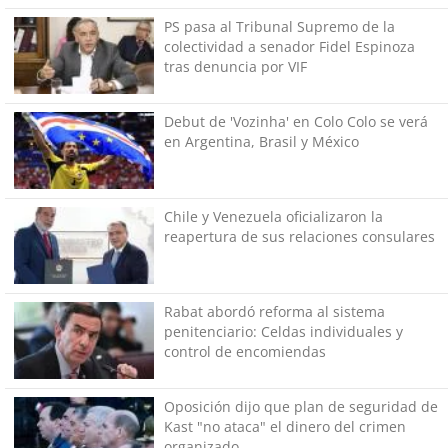
PS pasa al Tribunal Supremo de la
colectividad a senador Fidel Espinoza
tras denuncia por VIF
Debut de 'Vozinha' en Colo Colo se verá
en Argentina, Brasil y México
Chile y Venezuela oficializaron la
reapertura de sus relaciones consulares
Rabat abordó reforma al sistema
penitenciario: Celdas individuales y
control de encomiendas
Oposición dijo que plan de seguridad de
Kast "no ataca" el dinero del crimen
organizado