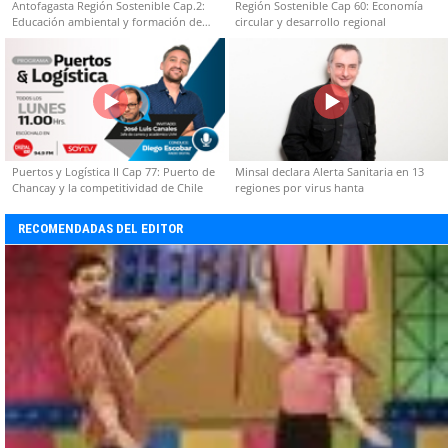
Antofagasta Región Sostenible Cap.2:
Región Sostenible Cap 60: Economía
Educación ambiental y formación de
circular y desarrollo regional
capacidades técnicas
Puertos y Logística II Cap 77: Puerto de
Minsal declara Alerta Sanitaria en 13
Chancay y la competitividad de Chile
regiones por virus hanta
RECOMENDADAS DEL EDITOR