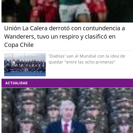
Unión La Calera derrotó con contundencia a
Wanderers, tuvo un respiro y clasificó en
Copa Chile
'Diablas' van al Mundial con la idea de
quedar "entre las ocho primeras"
ACTUALIDAD