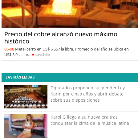
Precio del cobre alcanzó nuevo máximo
histórico
06-08
Metal cerró en US$ 6,557 la libra. Promedio del año se ubica en
US$ 5,9 la libra.
soy
chile
LAS MÁS LEÍDAS
Diputados proponen suspender Ley
Karin por cinco años y abrir debate
sobre sus disposiciones
Karol G llega a su nueva era tras
conquistar la cima de la música latina