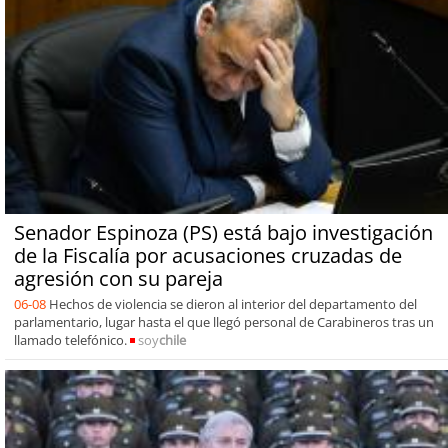
Senador Espinoza (PS) está bajo investigación
de la Fiscalía por acusaciones cruzadas de
agresión con su pareja
06-08
Hechos de violencia se dieron al interior del departamento del
parlamentario, lugar hasta el que llegó personal de Carabineros tras un
llamado telefónico.
soy
chile