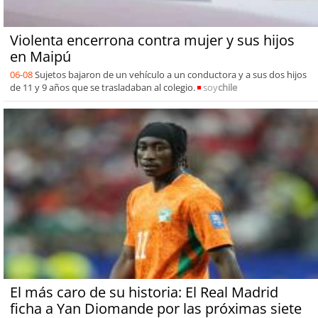
Violenta encerrona contra mujer y sus hijos
en Maipú
06-08
Sujetos bajaron de un vehículo a un conductora y a sus dos hijos
de 11 y 9 años que se trasladaban al colegio.
soy
chile
El más caro de su historia: El Real Madrid
ficha a Yan Diomande por las próximas siete