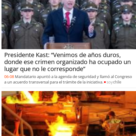
Presidente Kast: “Venimos de años duros,
donde ese crimen organizado ha ocupado un
lugar que no le corresponde”
06-08
Mandatario apuntó a la agenda de seguridad y llamó al Congreso
a un acuerdo transversal para el trámite de la iniciativa.
soy
chile