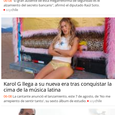
06-08
"El gran ausente de esta megarreforma de seguridad es el
alzamiento del secreto bancario", afirmó el diputado Raúl Soto.
soy
chile
Karol G llega a su nueva era tras conquistar la
cima de la música latina
06-08
La cantante anunció el lanzamiento, este 7 de agosto, de 'No me
arrepiento de sentir tanto', su sexto álbum de estudio.
soy
chile