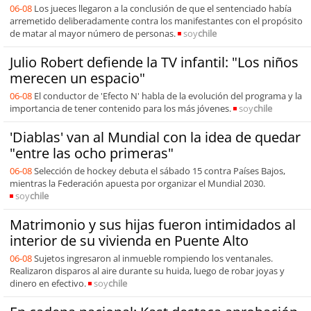
06-08
Los jueces llegaron a la conclusión de que el sentenciado había
arremetido deliberadamente contra los manifestantes con el propósito
de matar al mayor número de personas.
soy
chile
Julio Robert defiende la TV infantil: "Los niños
merecen un espacio"
06-08
El conductor de 'Efecto N' habla de la evolución del programa y la
importancia de tener contenido para los más jóvenes.
soy
chile
'Diablas' van al Mundial con la idea de quedar
"entre las ocho primeras"
06-08
Selección de hockey debuta el sábado 15 contra Países Bajos,
mientras la Federación apuesta por organizar el Mundial 2030.
soy
chile
Matrimonio y sus hijas fueron intimidados al
interior de su vivienda en Puente Alto
06-08
Sujetos ingresaron al inmueble rompiendo los ventanales.
Realizaron disparos al aire durante su huida, luego de robar joyas y
dinero en efectivo.
soy
chile