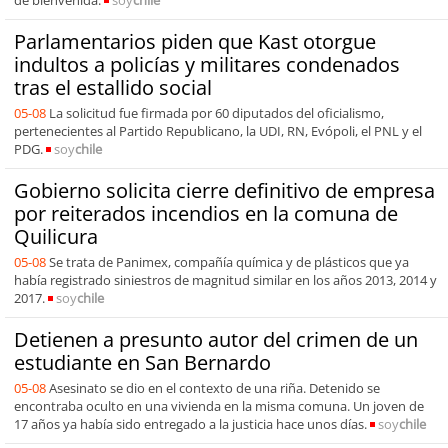
Parlamentarios piden que Kast otorgue
indultos a policías y militares condenados
tras el estallido social
05-08
La solicitud fue firmada por 60 diputados del oficialismo,
pertenecientes al Partido Republicano, la UDI, RN, Evópoli, el PNL y el
PDG.
soy
chile
Gobierno solicita cierre definitivo de empresa
por reiterados incendios en la comuna de
Quilicura
05-08
Se trata de Panimex, compañía química y de plásticos que ya
había registrado siniestros de magnitud similar en los años 2013, 2014 y
2017.
soy
chile
Detienen a presunto autor del crimen de un
estudiante en San Bernardo
05-08
Asesinato se dio en el contexto de una riña. Detenido se
encontraba oculto en una vivienda en la misma comuna. Un joven de
17 años ya había sido entregado a la justicia hace unos días.
soy
chile