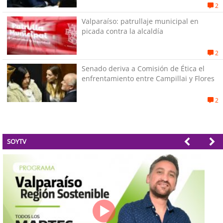
su pareja
2
Valparaíso: patrullaje municipal en
picada contra la alcaldía
2
Senado deriva a Comisión de Ética el
enfrentamiento entre Campillai y Flores
2
SOYTV