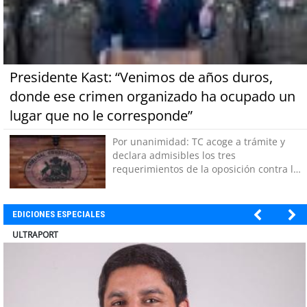
Presidente Kast: “Venimos de años duros,
donde ese crimen organizado ha ocupado un
lugar que no le corresponde”
Por unanimidad: TC acoge a trámite y
declara admisibles los tres
requerimientos de la oposición contra la
megarreforma
EDICIONES ESPECIALES
ULTRAPORT