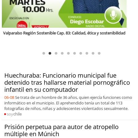
Antofagasta Región Sostenible Cap.2: Educación ambiental y formación
de capacidades técnicas
Huechuraba: Funcionario municipal fue
detenido tras hallarse material pornográfico
infantil en su computador
06-08
Se trata de un hombre de 36 años, quien ejercía funciones como
informático en el municipio. El aprehendido tenía un total de 113
fotografías de niños, niñas y adolescentes violentados sexualmente.
soy
chile
Prisión perpetua para autor de atropello
múltiple en Múnich