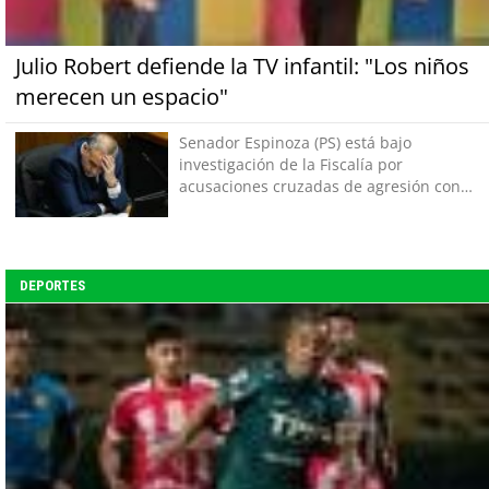
Julio Robert defiende la TV infantil: "Los niños
merecen un espacio"
Senador Espinoza (PS) está bajo
investigación de la Fiscalía por
acusaciones cruzadas de agresión con
su pareja
DEPORTES