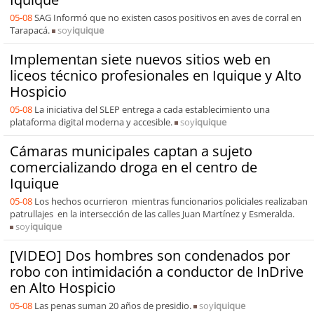
05-08
SAG Informó que no existen casos positivos en aves de corral en
Tarapacá.
soy
iquique
Implementan siete nuevos sitios web en
liceos técnico profesionales en Iquique y Alto
Hospicio
05-08
La iniciativa del SLEP entrega a cada establecimiento una
plataforma digital moderna y accesible.
soy
iquique
Cámaras municipales captan a sujeto
comercializando droga en el centro de
Iquique
05-08
Los hechos ocurrieron mientras funcionarios policiales realizaban
patrullajes en la intersección de las calles Juan Martínez y Esmeralda.
soy
iquique
[VIDEO] Dos hombres son condenados por
robo con intimidación a conductor de InDrive
en Alto Hospicio
05-08
Las penas suman 20 años de presidio.
soy
iquique