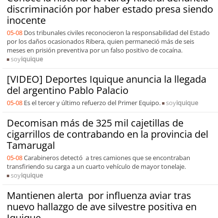
discriminación por haber estado presa siendo
inocente
05-08
Dos tribunales civiles reconocieron la responsabilidad del Estado
por los daños ocasionados Ribera, quien permaneció más de seis
meses en prisión preventiva por un falso positivo de cocaína.
soy
iquique
[VIDEO] Deportes Iquique anuncia la llegada
del argentino Pablo Palacio
05-08
Es el tercer y último refuerzo del Primer Equipo.
soy
iquique
Decomisan más de 325 mil cajetillas de
cigarrillos de contrabando en la provincia del
Tamarugal
05-08
Carabineros detectó a tres camiones que se encontraban
transfiriendo su carga a un cuarto vehículo de mayor tonelaje.
soy
iquique
Mantienen alerta por influenza aviar tras
nuevo hallazgo de ave silvestre positiva en
Iquique