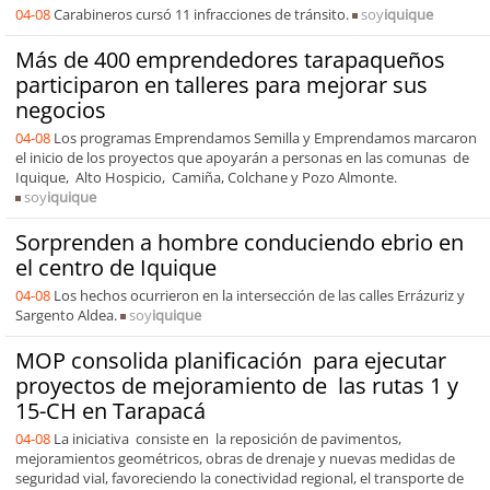
04-08
Carabineros cursó 11 infracciones de tránsito.
soy
iquique
Más de 400 emprendedores tarapaqueños
participaron en talleres para mejorar sus
negocios
04-08
Los programas Emprendamos Semilla y Emprendamos marcaron
el inicio de los proyectos que apoyarán a personas en las comunas de
Iquique, Alto Hospicio, Camiña, Colchane y Pozo Almonte.
soy
iquique
Sorprenden a hombre conduciendo ebrio en
el centro de Iquique
04-08
Los hechos ocurrieron en la intersección de las calles Errázuriz y
Sargento Aldea.
soy
iquique
MOP consolida planificación para ejecutar
proyectos de mejoramiento de las rutas 1 y
15-CH en Tarapacá
04-08
La iniciativa consiste en la reposición de pavimentos,
mejoramientos geométricos, obras de drenaje y nuevas medidas de
seguridad vial, favoreciendo la conectividad regional, el transporte de