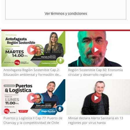
Ver términos y condiciones
Antofagasta Región Sostenible Cap.2:
Región Sostenible Cap 60: Economía
Educación ambiental y formación de
circular y desarrollo regional
capacidades técnicas
Puertos y Logística II Cap 77: Puerto de
Minsal declara Alerta Sanitaria en 13
Chancay y la competitividad de Chile
regiones por virus hanta