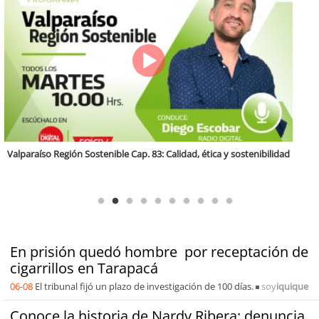
Antofagasta Región Sostenible Cap.2: Educación ambiental y formación
de capacidades técnicas
En prisión quedó hombre por receptación de
cigarrillos en Tarapacá
06-08
El tribunal fijó un plazo de investigación de 100 días.
soy
iquique
Conoce la historia de Nardy Ribera: denuncia