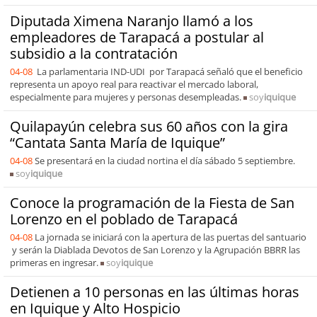
Diputada Ximena Naranjo llamó a los
empleadores de Tarapacá a postular al
subsidio a la contratación
04-08
La parlamentaria IND-UDI por Tarapacá señaló que el beneficio
representa un apoyo real para reactivar el mercado laboral,
especialmente para mujeres y personas desempleadas.
soy
iquique
Quilapayún celebra sus 60 años con la gira
“Cantata Santa María de Iquique”
04-08
Se presentará en la ciudad nortina el día sábado 5 septiembre.
soy
iquique
Conoce la programación de la Fiesta de San
Lorenzo en el poblado de Tarapacá
04-08
La jornada se iniciará con la apertura de las puertas del santuario
y serán la Diablada Devotos de San Lorenzo y la Agrupación BBRR las
primeras en ingresar.
soy
iquique
Detienen a 10 personas en las últimas horas
en Iquique y Alto Hospicio