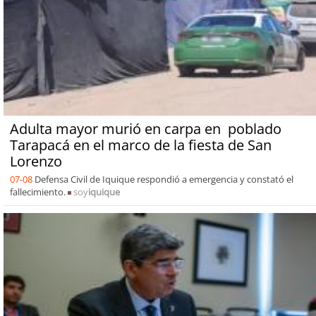
Adulta mayor murió en carpa en poblado
Tarapacá en el marco de la fiesta de San
Lorenzo
07-08
Defensa Civil de Iquique respondió a emergencia y constató el
fallecimiento.
soy
iquique