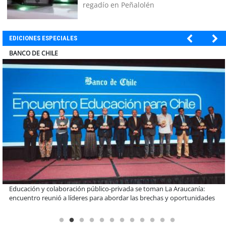
regadío en Peñalolén
EDICIONES ESPECIALES
COLEGIO RÍO LOA
Llaman a interiorizarse de los programas de estudios para postular
informado al SAE