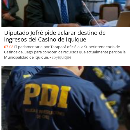
Diputado Jofré pide aclarar destino de
ingresos del Casino de Iquique
07-08
El parlamentario por Tarapacá ofició a la Superintendencia de
Casinos de Juego para conocer los recursos que actualmente percibe la
Municipalidad de Iquique.
soy
iquique