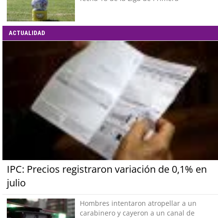
ACTUALIDAD
IPC: Precios registraron variación de 0,1% en
julio
Hombres intentaron atropellar a un
carabinero y cayeron a un canal de