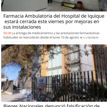
Farmacia Ambulatoria del Hospital de Iquique
estará cerrada este viernes por mejoras en
sus instalaciones
06-08
La entrega de medicamentos y las prestaciones farmacéuticas
habituales se reanudarán desde el lunes 10 de agosto.
soy
iquique
Bienes Nacionales denunció falsificación de