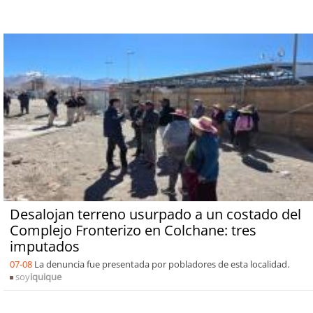
Desalojan terreno usurpado a un costado del
Complejo Fronterizo en Colchane: tres
imputados
07-08
La denuncia fue presentada por pobladores de esta localidad.
soy
iquique