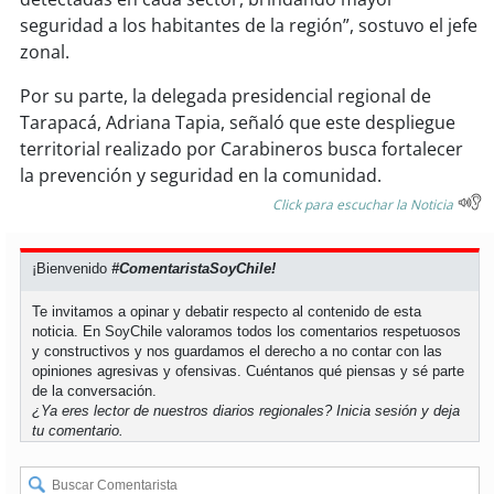
seguridad a los habitantes de la región”, sostuvo el jefe
soy
puertomontt
zonal.
Por su parte, la delegada presidencial regional de
soy
chiloé
Tarapacá, Adriana Tapia, señaló que este despliegue
territorial realizado por Carabineros busca fortalecer
la prevención y seguridad en la comunidad.
Click para escuchar la Noticia
¡Bienvenido
#ComentaristaSoyChile!
Te invitamos a opinar y debatir respecto al contenido de esta
noticia. En SoyChile valoramos todos los comentarios respetuosos
y constructivos y nos guardamos el derecho a no contar con las
opiniones agresivas y ofensivas. Cuéntanos qué piensas y sé parte
de la conversación.
¿Ya eres lector de nuestros diarios regionales?
Inicia sesión
y deja
tu comentario.