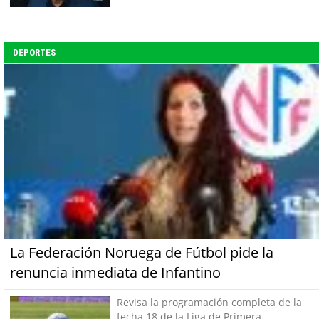
DEPORTES
La Federación Noruega de Fútbol pide la
renuncia inmediata de Infantino
Revisa la programación completa de la
fecha 18 de la Liga de Primera