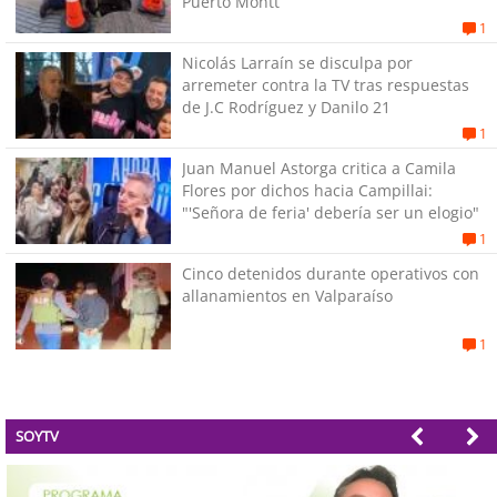
Puerto Montt
1
Nicolás Larraín se disculpa por
arremeter contra la TV tras respuestas
de J.C Rodríguez y Danilo 21
1
Juan Manuel Astorga critica a Camila
Flores por dichos hacia Campillai:
"'Señora de feria' debería ser un elogio"
1
Cinco detenidos durante operativos con
allanamientos en Valparaíso
1
SOYTV