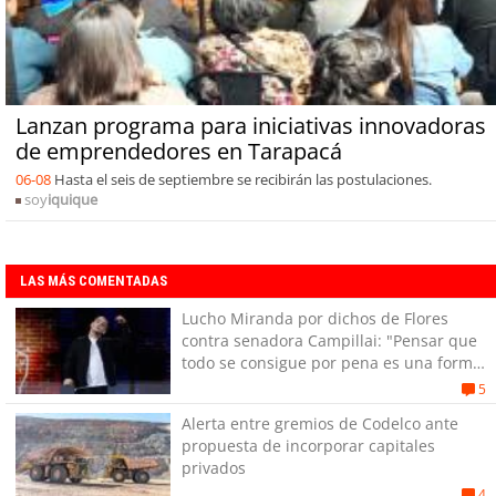
Lanzan programa para iniciativas innovadoras
de emprendedores en Tarapacá
06-08
Hasta el seis de septiembre se recibirán las postulaciones.
soy
iquique
LAS MÁS COMENTADAS
Lucho Miranda por dichos de Flores
contra senadora Campillai: "Pensar que
todo se consigue por pena es una forma
de quitar dignidad"
5
Alerta entre gremios de Codelco ante
propuesta de incorporar capitales
privados
4