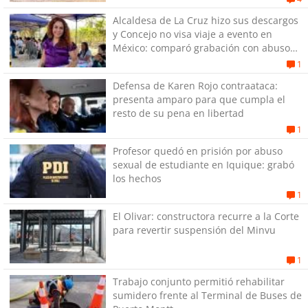
Alcaldesa de La Cruz hizo sus descargos
y Concejo no visa viaje a evento en
México: comparó grabación con abuso
sexual infantil
1
Defensa de Karen Rojo contraataca:
presenta amparo para que cumpla el
resto de su pena en libertad
1
Profesor quedó en prisión por abuso
sexual de estudiante en Iquique: grabó
los hechos
1
El Olivar: constructora recurre a la Corte
para revertir suspensión del Minvu
1
Trabajo conjunto permitió rehabilitar
sumidero frente al Terminal de Buses de