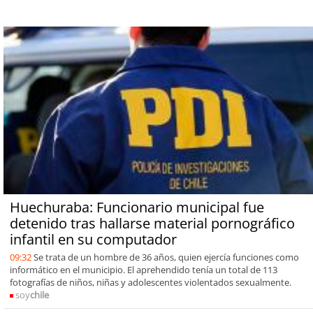
Huechuraba: Funcionario municipal fue
detenido tras hallarse material pornográfico
infantil en su computador
09:32
Se trata de un hombre de 36 años, quien ejercía funciones como
informático en el municipio. El aprehendido tenía un total de 113
fotografías de niños, niñas y adolescentes violentados sexualmente.
soy
chile