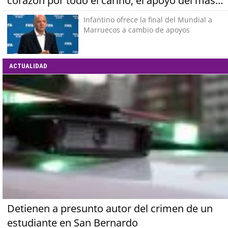
corazón por todo el cariño, el apoyo del más
grande de Chile"
Infantino ofrece la final del Mundial a
Marruecos a cambio de apoyos
ACTUALIDAD
Detienen a presunto autor del crimen de un
estudiante en San Bernardo