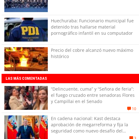
Huechuraba: Funcionario municipal fue
detenido tras hallarse material
pornográfico infantil en su computador
Precio del cobre alcanzó nuevo máximo
histórico
LAS MÁS COMENTADAS
“Delincuente, cuma” y “Señora de feria”:
el fuego cruzado entre senadoras Flores
y Campillai en el Senado
10
En cadena nacional: Kast destaca
aprobación de megarreforma y fija la
seguridad como nuevo desafío del
Gobierno
3