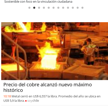
operación de Ultraport Coquimbo
Precio del cobre alcanzó nuevo máximo
histórico
10:18
Metal cerró en US$ 6,557 la libra. Promedio del año se ubica en
US$ 5,9 la libra.
soy
chile