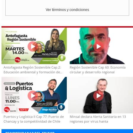
Ver términos y condiciones
Antofagasta Región Sostenible Cap.2:
Región Sostenible Cap 60: Economía
Educación ambiental y formación de
circular y desarrollo regional
capacidades técnicas
Puertos y Logística II Cap 77: Puerto de
Minsal declara Alerta Sanitaria en 13
Chancay y la competitividad de Chile
regiones por virus hanta