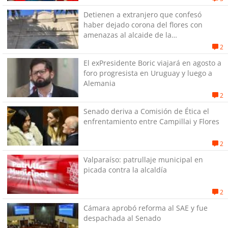
Detienen a extranjero que confesó
haber dejado corona del flores con
amenazas al alcaide de la
exPenitenciaría
2
El exPresidente Boric viajará en agosto a
foro progresista en Uruguay y luego a
Alemania
2
Senado deriva a Comisión de Ética el
enfrentamiento entre Campillai y Flores
2
Valparaíso: patrullaje municipal en
picada contra la alcaldía
2
Cámara aprobó reforma al SAE y fue
despachada al Senado