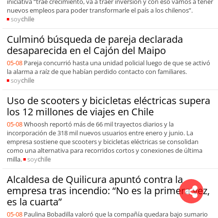
iniciativa “trae crecimiento, va a traer inversión y con eso vamos a tener
nuevos empleos para poder transformarle el país a los chilenos”.
soy
chile
Culminó búsqueda de pareja declarada
desaparecida en el Cajón del Maipo
05-08
Pareja concurrió hasta una unidad policial luego de que se activó
la alarma a raíz de que habían perdido contacto con familiares.
soy
chile
Uso de scooters y bicicletas eléctricas supera
los 12 millones de viajes en Chile
05-08
Whoosh reportó más de 66 mil trayectos diarios y la
incorporación de 318 mil nuevos usuarios entre enero y junio. La
empresa sostiene que scooters y bicicletas eléctricas se consolidan
como una alternativa para recorridos cortos y conexiones de última
milla.
soy
chile
Alcaldesa de Quilicura apuntó contra la
empresa tras incendio: “No es la primera vez,
es la cuarta”
05-08
Paulina Bobadilla valoró que la compañía quedara bajo sumario