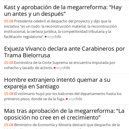
Kast y aprobación de la megarreforma: “Hay
un antes y un después”
05-08
Presidente celebró el despacho del proyecto y dijo que la
iniciativa “es un todo: la reconstrucción material, la reconstrucción
institucional, la certeza jurídica, la competitividad tributaria y la
facilitación regulatoria”.
soy
chile
Exjueza Vivanco declara ante Carabineros por
Trama Bielorrusa
05-08
Exministra de la Corte Suprema se encuentra imputada por
cohecho y lavado de activos.
soy
chile
Hombre extranjero intentó quemar a su
expareja en Santiago
05-08
El victimario huyó por los balcones del departamento hasta los
primeros pisos, donde se da la fuga.
soy
chile
Mas tras aprobación de la megarreforma: “La
oposición no cree en el crecimiento”
05-08
Biministro de Economía y Minería destacó que despacho de la