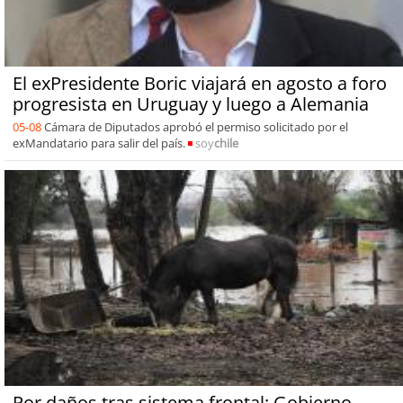
El exPresidente Boric viajará en agosto a foro
progresista en Uruguay y luego a Alemania
05-08
Cámara de Diputados aprobó el permiso solicitado por el
exMandatario para salir del país.
soy
chile
Por daños tras sistema frontal: Gobierno