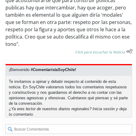
que acostumbrarse que para construir políticas
publicas hay que intercambiar, hay que acoger, pero
también es elemental lo que alguien diría 'modales'
que se forman en otra parte: respeto por las personas,
respeto por la figura y aportes que otros le hace a la
política. Creo que se auto descalifica él mismo con ese
tono".
Click para escuchar la Noticia
¡Bienvenido
#ComentaristaSoyChile!
Te invitamos a opinar y debatir respecto al contenido de esta
noticia. En SoyChile valoramos todos los comentarios respetuosos
y constructivos y nos guardamos el derecho a no contar con las
opiniones agresivas y ofensivas. Cuéntanos qué piensas y sé parte
de la conversación.
¿Ya eres lector de nuestros diarios regionales?
Inicia sesión
y deja
tu comentario.