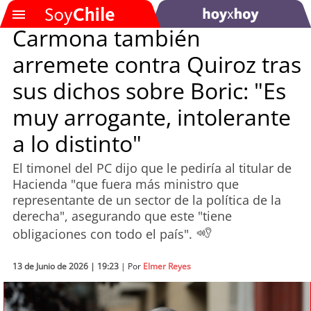
Carmona también
arremete contra Quiroz tras
SOYTV
sus dichos sobre Boric: "Es
muy arrogante, intolerante
Podcast
a lo distinto"
Actualidad
El timonel del PC dijo que le pediría al titular de
Hacienda "que fuera más ministro que
Entretención
representante de un sector de la política de la
derecha", asegurando que este "tiene
Economía
obligaciones con todo el país".
Deportes
13 de Junio de 2026 | 19:23
| Por
Elmer Reyes
Tecnología