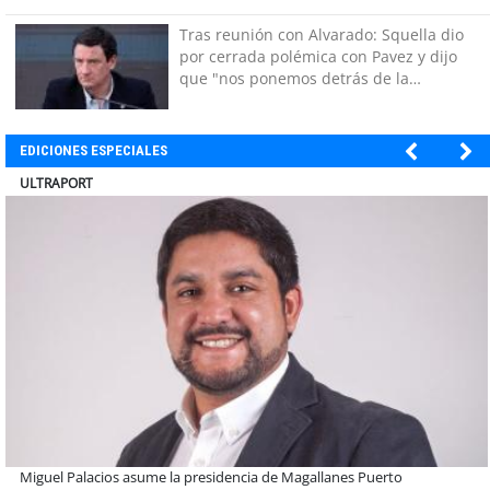
Tras reunión con Alvarado: Squella dio
por cerrada polémica con Pavez y dijo
que "nos ponemos detrás de la
decisión"
EDICIONES ESPECIALES
ULTRAPORT
Estudiantes de la UCN desarrollan tecnología para modernizar la