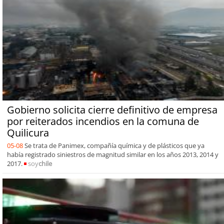
Gobierno solicita cierre definitivo de empresa
por reiterados incendios en la comuna de
Quilicura
05-08
Se trata de Panimex, compañía química y de plásticos que ya
había registrado siniestros de magnitud similar en los años 2013, 2014 y
2017.
soy
chile