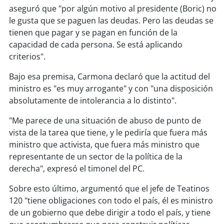
aseguró que "por algún motivo al presidente (Boric) no
le gusta que se paguen las deudas. Pero las deudas se
soy
puertomontt
tienen que pagar y se pagan en función de la
capacidad de cada persona. Se está aplicando
soy
chiloé
criterios".
Bajo esa premisa, Carmona declaró que la actitud del
ministro es "es muy arrogante" y con "una disposición
absolutamente de intolerancia a lo distinto".
"Me parece de una situación de abuso de punto de
vista de la tarea que tiene, y le pediría que fuera más
ministro que activista, que fuera más ministro que
representante de un sector de la política de la
derecha", expresó el timonel del PC.
Sobre esto último, argumentó que el jefe de Teatinos
120 "tiene obligaciones con todo el país, él es ministro
de un gobierno que debe dirigir a todo el país, y tiene