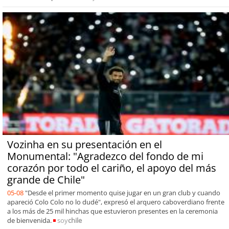
Vozinha en su presentación en el
Monumental: "Agradezco del fondo de mi
corazón por todo el cariño, el apoyo del más
grande de Chile"
05-08
"Desde el primer momento quise jugar en un gran club y cuando
apareció Colo Colo no lo dudé", expresó el arquero caboverdiano frente
a los más de 25 mil hinchas que estuvieron presentes en la ceremonia
de bienvenida.
soy
chile