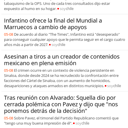
tabaquismo de la OPS. Uno de cada tres consultados dijo estar
expuesto al humo en su hogar.
soy
chile
Infantino ofrece la final del Mundial a
Marruecos a cambio de apoyos
05-08
De acuerdo al diario "The Times", Infantino está "desesperado"
para conseguir cualquier apoyo que le permita seguir en el cargo cuatro
años más a partir de 2027.
soy
chile
Asesinan a tiros a un creador de contenidos
mexicano en plena emisión
05-08
El crimen ocurre en un contexto de violencia persistente en
Sinaloa, donde desde 2024 se ha recrudecido la confrontación entre
facciones del Cártel de Sinaloa, con un aumento de homicidios,
desapariciones y ataques armados en distintos municipios.
soy
chile
Tras reunión con Alvarado: Squella dio por
cerrada polémica con Pavez y dijo que "nos
ponemos detrás de la decisión"
05-08
Sobre Pavez, el timonel del Partido Republicano comentó que
"tengo una muy buena impresión de él".
soy
chile