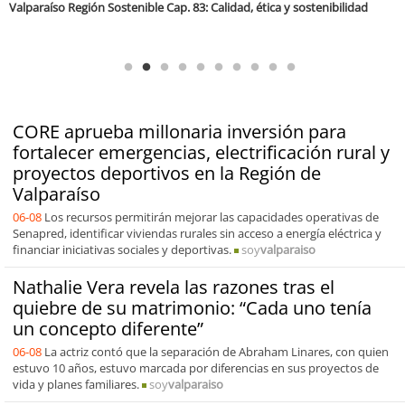
Antofagasta Región Sostenible Cap.2: Educación ambiental y formación
de capacidades técnicas
CORE aprueba millonaria inversión para
fortalecer emergencias, electrificación rural y
proyectos deportivos en la Región de
Valparaíso
06-08
Los recursos permitirán mejorar las capacidades operativas de
Senapred, identificar viviendas rurales sin acceso a energía eléctrica y
financiar iniciativas sociales y deportivas.
soy
valparaiso
Nathalie Vera revela las razones tras el
quiebre de su matrimonio: “Cada uno tenía
un concepto diferente”
06-08
La actriz contó que la separación de Abraham Linares, con quien
estuvo 10 años, estuvo marcada por diferencias en sus proyectos de
vida y planes familiares.
soy
valparaiso