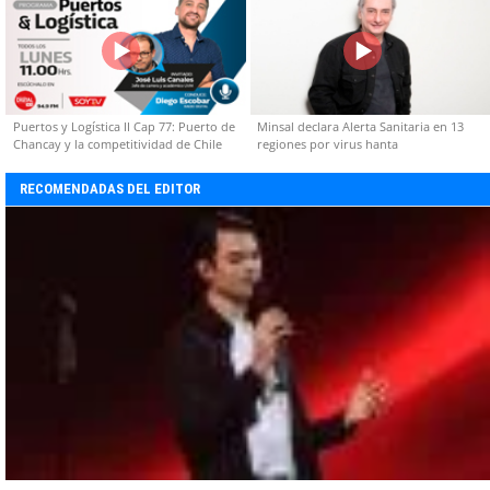
Puertos y Logística II Cap 77: Puerto de
Minsal declara Alerta Sanitaria en 13
Chancay y la competitividad de Chile
regiones por virus hanta
RECOMENDADAS DEL EDITOR