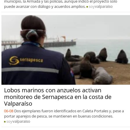
municipio, la Armada y las policías, aunque indicó el proyecto solo
puede avanzar con diálogo y acuerdos amplios.
soy
valparaiso
Lobos marinos con anzuelos activan
monitoreo de Sernapesca en la costa de
Valparaíso
06-08
Dos ejemplares fueron identificados en Caleta Portales y, pese a
portar aparejos de pesca, se mantienen en buenas condiciones.
soy
valparaiso