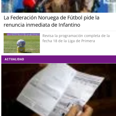
La Federación Noruega de Fútbol pide la
renuncia inmediata de Infantino
Revisa la programación completa de la
fecha 18 de la Liga de Primera
ACTUALIDAD