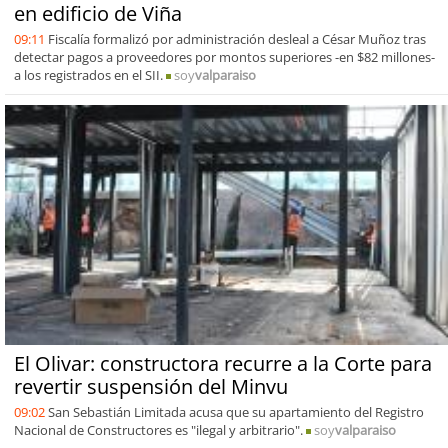
en edificio de Viña
09:11
Fiscalía formalizó por administración desleal a César Muñoz tras
detectar pagos a proveedores por montos superiores -en $82 millones-
a los registrados en el SII.
soy
valparaiso
El Olivar: constructora recurre a la Corte para
revertir suspensión del Minvu
09:02
San Sebastián Limitada acusa que su apartamiento del Registro
Nacional de Constructores es "ilegal y arbitrario".
soy
valparaiso