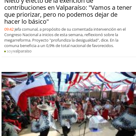
Nieto y efecto de la exención de
contribuciones en Valparaíso: "Vamos a tener
que priorizar, pero no podemos dejar de
hacer lo básico"
09:42
Jefa comunal, a propósito de su comentada intervención en el
Congreso Nacional a inicios de esta semana, reflexionó sobre la
megarreforma. Proyecto "profundiza la desigualdad", dice. En la
comuna beneficia a un 0,9% de total nacional de favorecidos.
soy
valparaiso