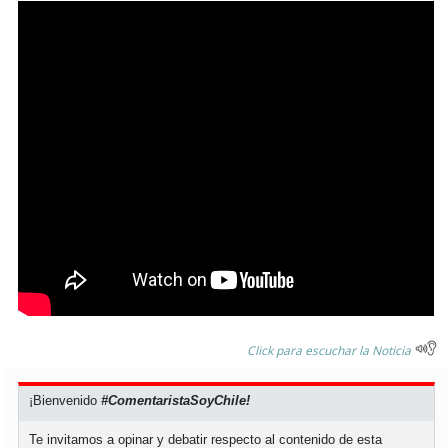
Click para escuchar la Noticia
¡Bienvenido
#ComentaristaSoyChile!
Te invitamos a opinar y debatir respecto al contenido de esta