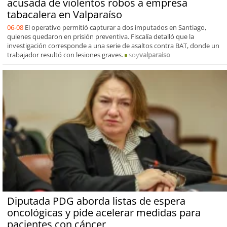
acusada de violentos robos a empresa
tabacalera en Valparaíso
06-08
El operativo permitió capturar a dos imputados en Santiago,
quienes quedaron en prisión preventiva. Fiscalía detalló que la
investigación corresponde a una serie de asaltos contra BAT, donde un
trabajador resultó con lesiones graves.
soy
valparaiso
Diputada PDG aborda listas de espera
oncológicas y pide acelerar medidas para
pacientes con cáncer