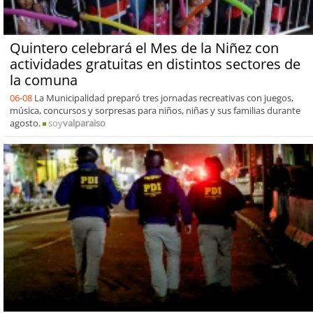
Quintero celebrará el Mes de la Niñez con
actividades gratuitas en distintos sectores de
la comuna
06-08
La Municipalidad preparó tres jornadas recreativas con juegos,
música, concursos y sorpresas para niños, niñas y sus familias durante
agosto.
soy
valparaiso