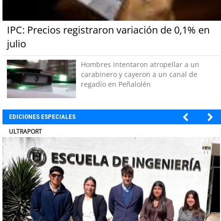
IPC: Precios registraron variación de 0,1% en
julio
Hombres intentaron atropellar a un
carabinero y cayeron a un canal de
regadío en Peñalolén
EDICIONES ESPECIALES
BANCO DE CHILE