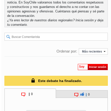
noticia. En SoyChile valoramos todos los comentarios respetuosos
y constructivos y nos guardamos el derecho a no contar con las
opiniones agresivas y ofensivas. Cuéntanos qué piensas y sé parte
de la conversación.
¿Ya eres lector de nuestros diarios regionales?
Inicia sesión
y deja
tu comentario.
Ordenar por:
Más recientes
Soy
Iniciar sesión
Este debate ha finalizado.
|
0
|
0