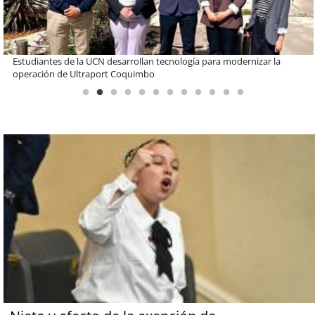
Educación y colaboración público-privada se toman La Araucanía:
encuentro reunió a líderes para abordar las brechas y oportunidades