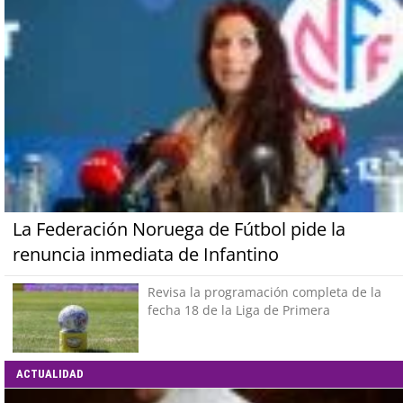
La Federación Noruega de Fútbol pide la
renuncia inmediata de Infantino
Revisa la programación completa de la
fecha 18 de la Liga de Primera
ACTUALIDAD