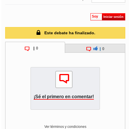
Soy
Iniciar sesión
Este debate ha finalizado.
|
0
|
0
¡Sé el primero en comentar!
Ver términos y condiciones