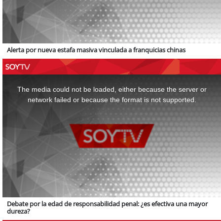
Alerta por nueva estafa masiva vinculada a franquicias chinas
This
is
a
The media could not be loaded, either because the server or
modal
window.
network failed or because the format is not supported.
Debate por la edad de responsabilidad penal: ¿es efectiva una mayor
dureza?