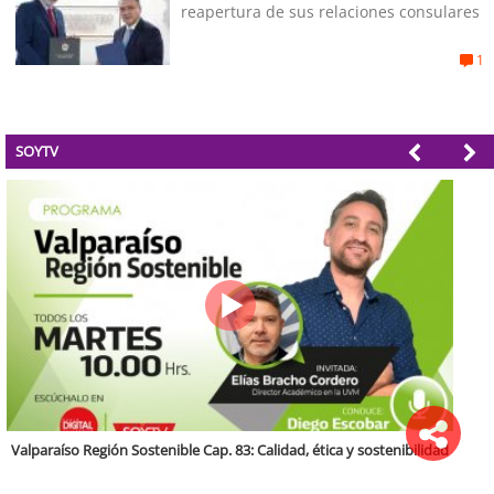
reapertura de sus relaciones consulares
1
SOYTV
Región Sostenible Cap 60: Economía circular y desarrollo regional