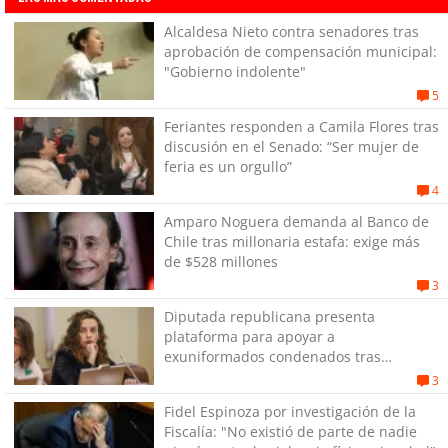
Alcaldesa Nieto contra senadores tras
aprobación de compensación municipal:
"Gobierno indolente"
5
Feriantes responden a Camila Flores tras
discusión en el Senado: “Ser mujer de
feria es un orgullo”
4
Amparo Noguera demanda al Banco de
Chile tras millonaria estafa: exige más
de $528 millones
3
Diputada republicana presenta
plataforma para apoyar a
exuniformados condenados tras
estallido social
3
Fidel Espinoza por investigación de la
Fiscalía: "No existió de parte de nadie