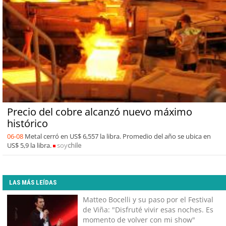
Precio del cobre alcanzó nuevo máximo
histórico
06-08
Metal cerró en US$ 6,557 la libra. Promedio del año se ubica en
US$ 5,9 la libra.
soy
chile
LAS MÁS LEÍDAS
Matteo Bocelli y su paso por el Festival
de Viña: "Disfruté vivir esas noches. Es
momento de volver con mi show"