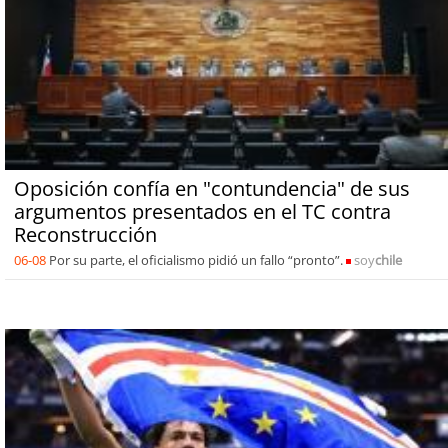
Oposición confía en "contundencia" de sus
argumentos presentados en el TC contra
Reconstrucción
06-08
Por su parte, el oficialismo pidió un fallo “pronto”.
soy
chile