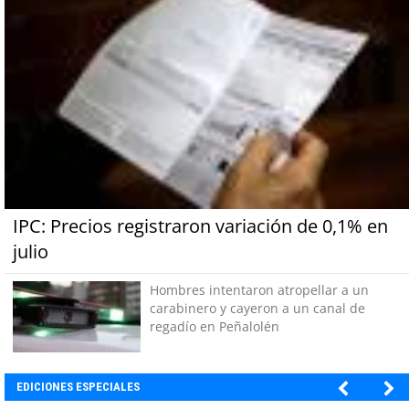
IPC: Precios registraron variación de 0,1% en
julio
Hombres intentaron atropellar a un
carabinero y cayeron a un canal de
regadío en Peñalolén
EDICIONES ESPECIALES