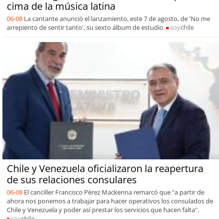
cima de la música latina
06-08
La cantante anunció el lanzamiento, este 7 de agosto, de 'No me
arrepiento de sentir tanto', su sexto álbum de estudio.
soy
chile
Chile y Venezuela oficializaron la reapertura
de sus relaciones consulares
06-08
El canciller Francisco Pérez Mackenna remarcó que "a partir de
ahora nos ponemos a trabajar para hacer operativos los consulados de
Chile y Venezuela y poder así prestar los servicios que hacen falta".
soy
chile