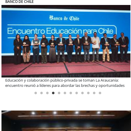
COLEGIO RÍO LOA
Llaman a interiorizarse de los programas de estudios para postular
informado al SAE