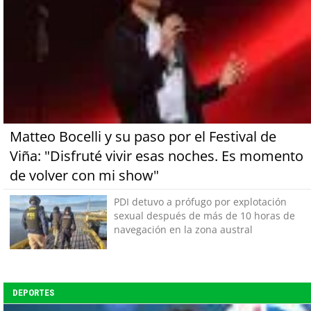
Matteo Bocelli y su paso por el Festival de
Viña: "Disfruté vivir esas noches. Es momento
de volver con mi show"
PDI detuvo a prófugo por explotación
sexual después de más de 10 horas de
navegación en la zona austral
DEPORTES