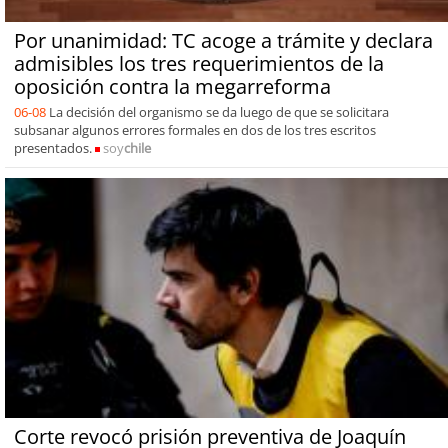
Por unanimidad: TC acoge a trámite y declara
admisibles los tres requerimientos de la
oposición contra la megarreforma
06-08
La decisión del organismo se da luego de que se solicitara
subsanar algunos errores formales en dos de los tres escritos
presentados.
soy
chile
Corte revocó prisión preventiva de Joaquín