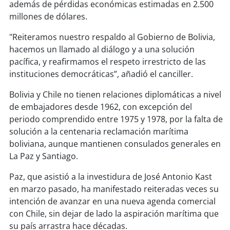
además de pérdidas económicas estimadas en 2.500
millones de dólares.
soy
puertomontt
"Reiteramos nuestro respaldo al Gobierno de Bolivia,
hacemos un llamado al diálogo y a una solución
soy
chiloé
pacífica, y reafirmamos el respeto irrestricto de las
instituciones democráticas”, añadió el canciller.
Bolivia y Chile no tienen relaciones diplomáticas a nivel
de embajadores desde 1962, con excepción del
periodo comprendido entre 1975 y 1978, por la falta de
solución a la centenaria reclamación marítima
boliviana, aunque mantienen consulados generales en
La Paz y Santiago.
Paz, que asistió a la investidura de José Antonio Kast
en marzo pasado, ha manifestado reiteradas veces su
intención de avanzar en una nueva agenda comercial
con Chile, sin dejar de lado la aspiración marítima que
su país arrastra hace décadas.