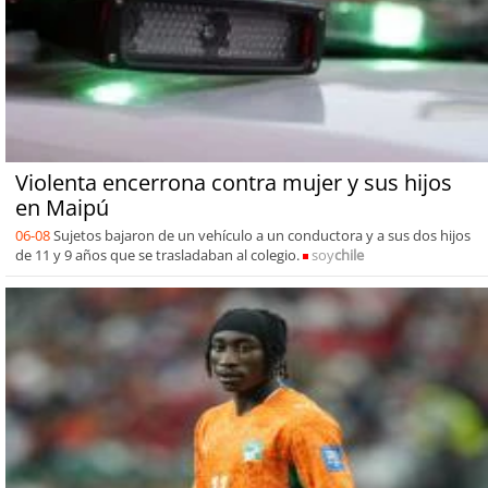
Violenta encerrona contra mujer y sus hijos
en Maipú
06-08
Sujetos bajaron de un vehículo a un conductora y a sus dos hijos
de 11 y 9 años que se trasladaban al colegio.
soy
chile