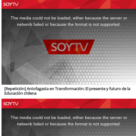
This
is
a
The media could not be loaded, either because the server or
modal
window.
network failed or because the format is not supported.
[Repetición] Antofagasta en Transformación: El presente y futuro de la
Educación chilena
This
is
a
The media could not be loaded, either because the server or
modal
window.
network failed or because the format is not supported.