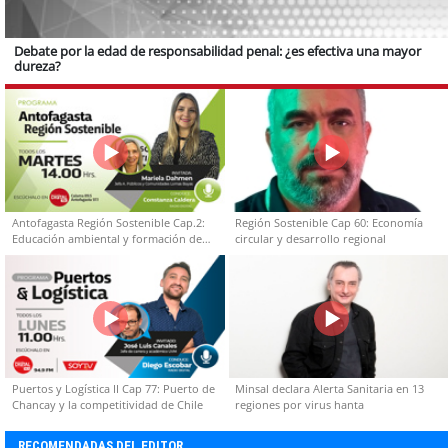
Debate por la edad de responsabilidad penal: ¿es efectiva una mayor
dureza?
Antofagasta Región Sostenible Cap.2:
Región Sostenible Cap 60: Economía
Educación ambiental y formación de
circular y desarrollo regional
capacidades técnicas
Puertos y Logística II Cap 77: Puerto de
Minsal declara Alerta Sanitaria en 13
Chancay y la competitividad de Chile
regiones por virus hanta
RECOMENDADAS DEL EDITOR