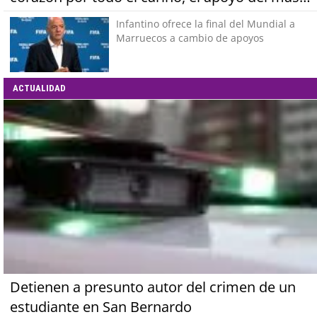
grande de Chile"
Infantino ofrece la final del Mundial a
Marruecos a cambio de apoyos
ACTUALIDAD
Detienen a presunto autor del crimen de un
estudiante en San Bernardo