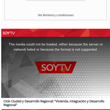
Ver términos y condiciones
This
is
a
The media could not be loaded, either because the server or
modal
window.
network failed or because the format is not supported.
Ciclo Ciudad y Desarrollo Regional: “Vivienda, Integración y Desarrollo
Regional"