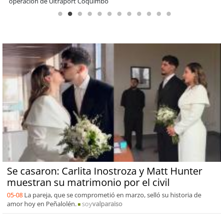
encuentro reunió a líderes para abordar las brechas y oportunidades
Se casaron: Carlita Inostroza y Matt Hunter
muestran su matrimonio por el civil
05-08
La pareja, que se comprometió en marzo, selló su historia de
amor hoy en Peñalolén.
soy
valparaiso