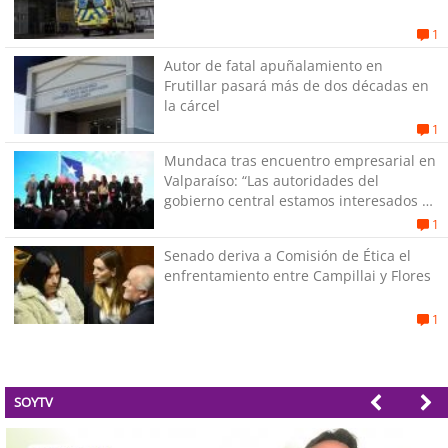
1
Autor de fatal apuñalamiento en
Frutillar pasará más de dos décadas en
la cárcel
1
Mundaca tras encuentro empresarial en
Valparaíso: “Las autoridades del
gobierno central estamos interesados en
generar empleos”
1
Senado deriva a Comisión de Ética el
enfrentamiento entre Campillai y Flores
1
SOYTV