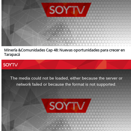
Minería &Comunidades Cap 48: Nuevas oportunidades para crecer en
Tarapacá
This
is
a
The media could not be loaded, either because the server or
modal
window.
network failed or because the format is not supported.