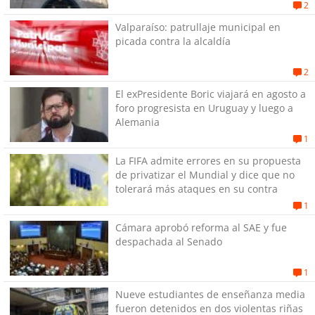
exPenitenciaría
2
Valparaíso: patrullaje municipal en
picada contra la alcaldía
2
El exPresidente Boric viajará en agosto a
foro progresista en Uruguay y luego a
Alemania
1
La FIFA admite errores en su propuesta
de privatizar el Mundial y dice que no
tolerará más ataques en su contra
1
Cámara aprobó reforma al SAE y fue
despachada al Senado
1
Nueve estudiantes de enseñanza media
fueron detenidos en dos violentas riñas