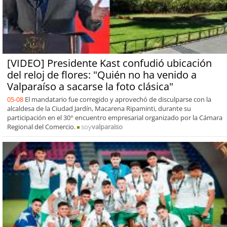
[VIDEO] Presidente Kast confudió ubicación
del reloj de flores: "Quién no ha venido a
Valparaíso a sacarse la foto clásica"
05-08
El mandatario fue corregido y aprovechó de disculparse con la
alcaldesa de la Ciudad Jardín, Macarena Ripaminti, durante su
participación en el 30° encuentro empresarial organizado por la Cámara
Regional del Comercio.
soy
valparaiso