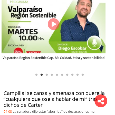
Antofagasta Región Sostenible Cap.2: Educación ambiental y formación
de capacidades técnicas
Campillai se cansa y amenaza con querella
“cualquiera que ose a hablar de mi” tras
dichos de Carter
04-08
La senadora dijo estar “aburrida” de declaraciones mal