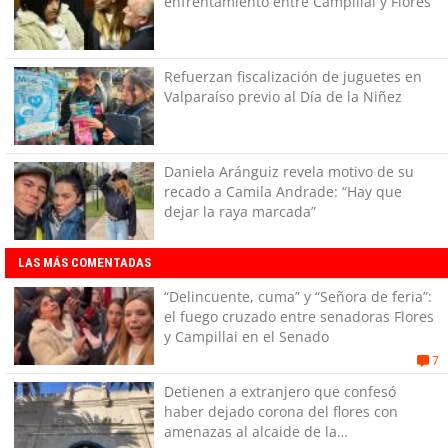
enfrentamiento entre Campillai y Flores
Refuerzan fiscalización de juguetes en
Valparaíso previo al Día de la Niñez
Daniela Aránguiz revela motivo de su
recado a Camila Andrade: “Hay que
dejar la raya marcada”
LAS MÁS COMENTADAS
“Delincuente, cuma” y “Señora de feria”:
el fuego cruzado entre senadoras Flores
y Campillai en el Senado
7
Detienen a extranjero que confesó
haber dejado corona del flores con
amenazas al alcaide de la