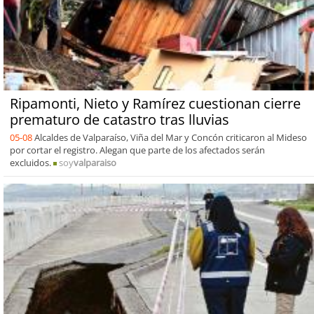
Ripamonti, Nieto y Ramírez cuestionan cierre
prematuro de catastro tras lluvias
05-08
Alcaldes de Valparaíso, Viña del Mar y Concón criticaron al Mideso
por cortar el registro. Alegan que parte de los afectados serán
excluidos.
soy
valparaiso