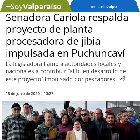
Senadora Cariola respalda
proyecto de planta
SOYTV
procesadora de jibia
impulsada en Puchuncaví
Podcast
La legisladora llamó a autoridades locales y
Actualidad
nacionales a contribuir “al buen desarrollo de
este proyecto” impulsado por pescadores.
Entretención
13 de Junio de 2026 | 15:27
Economía
Deportes
Tecnología