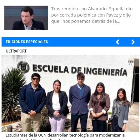
Tras reunión con Alvarado: Squella dio
por cerrada polémica con Pavez y dijo
que "nos ponemos detrás de la
decisión"
EDICIONES ESPECIALES
BANCO DE CHILE
Educación y colaboración público-privada se toman La Araucanía: