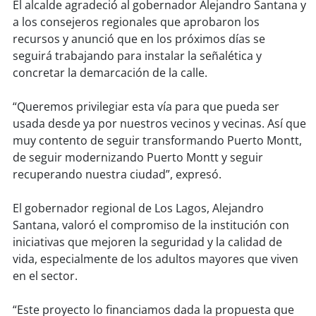
El alcalde agradeció al gobernador Alejandro Santana y
a los consejeros regionales que aprobaron los
soy
puertomontt
recursos y anunció que en los próximos días se
seguirá trabajando para instalar la señalética y
soy
chiloé
concretar la demarcación de la calle.
“Queremos privilegiar esta vía para que pueda ser
usada desde ya por nuestros vecinos y vecinas. Así que
muy contento de seguir transformando Puerto Montt,
de seguir modernizando Puerto Montt y seguir
recuperando nuestra ciudad”, expresó.
El gobernador regional de Los Lagos, Alejandro
Santana, valoró el compromiso de la institución con
iniciativas que mejoren la seguridad y la calidad de
vida, especialmente de los adultos mayores que viven
en el sector.
“Este proyecto lo financiamos dada la propuesta que