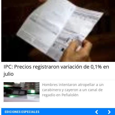
IPC: Precios registraron variación de 0,1% en
julio
Hombres intentaron atropellar a un
carabinero y cayeron a un canal de
regadío en Peñalolén
EDICIONES ESPECIALES