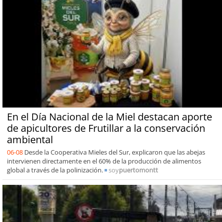
En el Día Nacional de la Miel destacan aporte
de apicultores de Frutillar a la conservación
ambiental
06-08
Desde la Cooperativa Mieles del Sur, explicaron que las abejas
intervienen directamente en el 60% de la producción de alimentos
global a través de la polinización.
soy
puertomontt