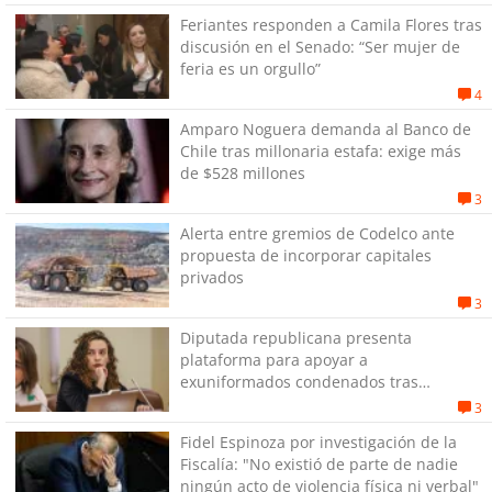
Feriantes responden a Camila Flores tras
discusión en el Senado: “Ser mujer de
feria es un orgullo”
4
Amparo Noguera demanda al Banco de
Chile tras millonaria estafa: exige más
de $528 millones
3
Alerta entre gremios de Codelco ante
propuesta de incorporar capitales
privados
3
Diputada republicana presenta
plataforma para apoyar a
exuniformados condenados tras
estallido social
3
Fidel Espinoza por investigación de la
Fiscalía: "No existió de parte de nadie
ningún acto de violencia física ni verbal"