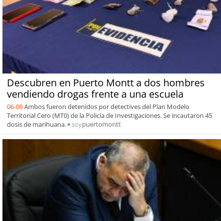
Descubren en Puerto Montt a dos hombres
vendiendo drogas frente a una escuela
06-08
Ambos fueron detenidos por detectives del Plan Modelo
Territorial Cero (MT0) de la Policía de Investigaciones. Se incautaron 45
dosis de marihuana.
soy
puertomontt