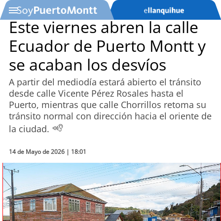
Este viernes abren la calle
Ecuador de Puerto Montt y
SOYTV
se acaban los desvíos
A partir del mediodía estará abierto el tránsito
Podcast
desde calle Vicente Pérez Rosales hasta el
Puerto, mientras que calle Chorrillos retoma su
Actualidad
tránsito normal con dirección hacia el oriente de
la ciudad.
Entretención
14 de Mayo de 2026 | 18:01
Economía
Deportes
Tecnología