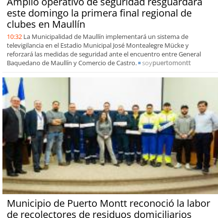
Amplio operativo de seguridad resguardará
este domingo la primera final regional de
clubes en Maullín
10:32
La Municipalidad de Maullín implementará un sistema de
televigilancia en el Estadio Municipal José Montealegre Mücke y
reforzará las medidas de seguridad ante el encuentro entre General
Baquedano de Maullín y Comercio de Castro.
soy
puertomontt
Municipio de Puerto Montt reconoció la labor
de recolectores de residuos domiciliarios