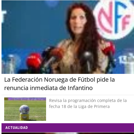
La Federación Noruega de Fútbol pide la
renuncia inmediata de Infantino
Revisa la programación completa de la
fecha 18 de la Liga de Primera
ACTUALIDAD