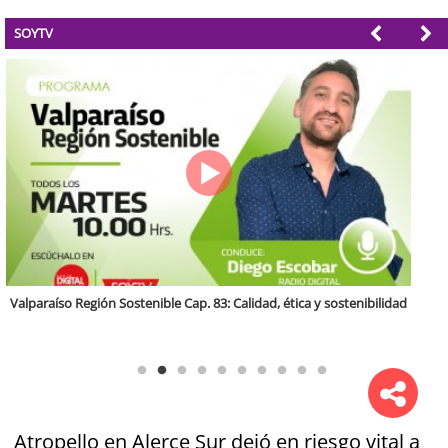
SOYTV
Antofagasta Región Sostenible Cap.2: Educación ambiental y formación
de capacidades técnicas
Atropello en Alerce Sur dejó en riesgo vital a