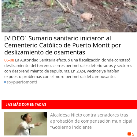
[VIDEO] Sumario sanitario iniciaron al
Cementerio Católico de Puerto Montt por
deslizamiento de osamentas
06-08
La Autoridad Sanitaria efectuó una fiscalización donde constató
deslizamiento del terreno, cierres perimetrales deteriorados y sectores
con desprendimiento de sepulturas. En 2024, vecinos ya habían
expuesto problemas con el muro perimetral del camposanto.
soy
puertomontt
LAS MÁS COMENTADAS
Alcaldesa Nieto contra senadores tras
aprobación de compensación municipal:
"Gobierno indolente"
5