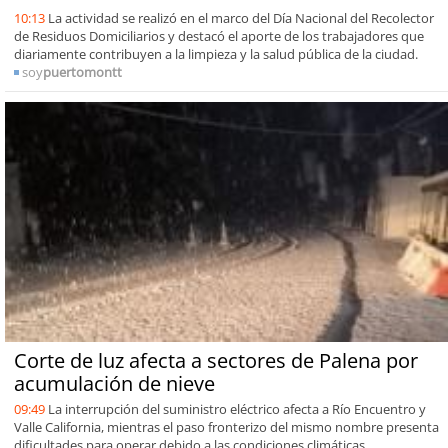
10:13
La actividad se realizó en el marco del Día Nacional del Recolector
de Residuos Domiciliarios y destacó el aporte de los trabajadores que
diariamente contribuyen a la limpieza y la salud pública de la ciudad.
soy
puertomontt
Corte de luz afecta a sectores de Palena por
acumulación de nieve
09:49
La interrupción del suministro eléctrico afecta a Río Encuentro y
Valle California, mientras el paso fronterizo del mismo nombre presenta
dificultades para operar debido a las condiciones climáticas.