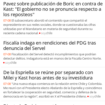
Pavez sobre publicación de Boric en contra de
Kast: "El gobierno no se pronuncia respecto a
los reposteos"
07-08
El subsecretario abordó el contenido que compartió el
expresidente en sus redes sociales, donde se cuestionaba las cifras
utilizadas por el Mandatario en materia de seguridad durante su
reciente cadena nacional.
soy
chile
Fiscalía indaga en rendiciones del PDG tras
denuncia del Servel
07-08
Fiscalización del Servel detectó incumplimientos que podrían
detectar delitos. Indagatoria está en manos de la Fiscalía Centro Norte.
soy
chile
De la Espriella se reúne por separado con
Milei y Kast horas antes de su investidura
07-08
"Una nueva etapa comienza en la relación entre Chile y Colombia.
Me reuní con el Presidente electo Abelardo de la Espriella y coincidimos
en fortalecer la cooperación en seguridad, comercio y defensa de la
democracia en la región”, escribió en X el Presidente chileno.
soy
chile