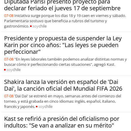
Diputada Parisi presentó proyecto para
declarar feriado el jueves 17 de septiembre
07-08
Iniciativa surge porque los días 18 y 19 caen en viernes y sábado.
Parlamentaria sostuvo que beneficia a rubros del turismo y
gastronómico.
soy
chile
Presidente y propuesta de suspender la Ley
Karin por cinco años: "Las leyes se pueden
perfeccionar"
07-08
"En leyes laborales también podemos analizar distintas normas y
buscar cómo ir perfeccionando ciertas situaciones", agregó Kast.
soy
chile
Shakira lanza la versión en español de 'Dai
Dai', la canción oficial del Mundial FIFA 2026
07-08
'Dai Dai' se estrenó en mayo, semanas antes del comienzo del
torneo, y está grabada en cinco idiomas: inglés, español, italiano,
francés y japonés.
soy
chile
Kast se refirió a presión del oficialismo por
indultos: "Se van a analizar en su mérito"