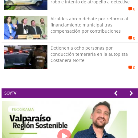
robo e intento de atropello a detective
0
Alcaldes abren debate por reforma al
financiamiento municipal tras
compensación por contribuciones
0
Detienen a ocho personas por
conducción temeraria en la autopista
Costanera Norte
0
SOYTV