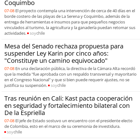
Coquimbo
07-08
El proyecto contempla una intervención de cerca de 40 días en el
borde costero de las playas de La Serena y Coquimbo, además de la
entrega de herramientas e insumos para que pequeños negocios
vinculados al turismo, la agricultura y la ganadería puedan retomar sus
actividades.
soy
chile
Mesa del Senado rechaza propuesta para
suspender Ley Karin por cinco años:
"Constituye un camino equivocado"
07-08
En una declaración pública, la directiva de la Cámara Alta recordó
que la medida "fue aprobada con un respaldo transversal y mayoritario
en el Congreso Nacional" y que si bien puede requerir ajustes, no se
justifica su suspensión.
soy
chile
Tras reunión en Cali: Kast pacta cooperación
en seguridad y fortalecimiento bilateral con
De la Espriella
07-08
El jefe de Estado sostuvo un encuentro con el presidente electo
de Colombia, esto en el marco de su ceremonia de investidura.
soy
chile