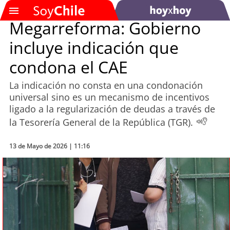
Megarreforma: Gobierno
incluye indicación que
SOYTV
condona el CAE
La indicación no consta en una condonación
Podcast
universal sino es un mecanismo de incentivos
ligado a la regularización de deudas a través de
Actualidad
la Tesorería General de la República (TGR).
Entretención
13 de Mayo de 2026 | 11:16
Economía
Deportes
Tecnología