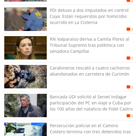
2
PDI detuvo a dos imputados en control
Cuya: Están requeridos por homicidio
ocurrido en La Cisterna
1
RN Valparaíso deriva a Camila Flores al
Tribunal Supremo tras polémica con
senadora Campillai
1
Carabineros rescató a cuatro cachorros
abandonados en carretera de Curimón
1
Bancada UDI solicitó al Servel indagar
participación del PC en viaje a Cuba por
los 100 años del natalicio de Fidel Castro
1
Persecución policial en el Camino
Costero termina con tres detenidos tras