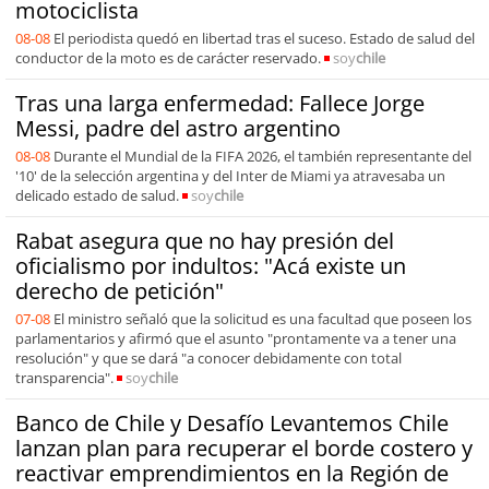
motociclista
08-08
El periodista quedó en libertad tras el suceso. Estado de salud del
conductor de la moto es de carácter reservado.
soy
chile
Tras una larga enfermedad: Fallece Jorge
Messi, padre del astro argentino
08-08
Durante el Mundial de la FIFA 2026, el también representante del
'10' de la selección argentina y del Inter de Miami ya atravesaba un
delicado estado de salud.
soy
chile
Rabat asegura que no hay presión del
oficialismo por indultos: "Acá existe un
derecho de petición"
07-08
El ministro señaló que la solicitud es una facultad que poseen los
parlamentarios y afirmó que el asunto "prontamente va a tener una
resolución" y que se dará "a conocer debidamente con total
transparencia".
soy
chile
Banco de Chile y Desafío Levantemos Chile
lanzan plan para recuperar el borde costero y
reactivar emprendimientos en la Región de