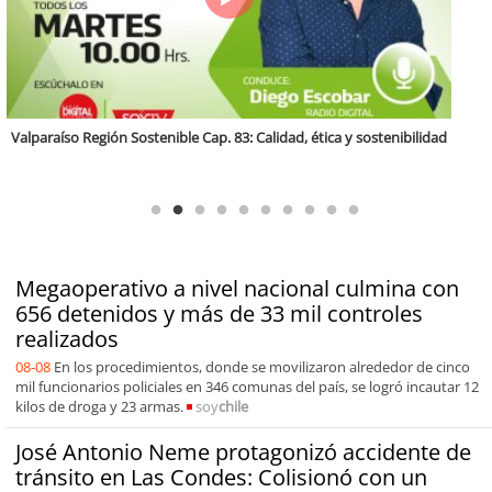
Antofagasta Región Sostenible Cap.2: Educación ambiental y formación
de capacidades técnicas
Megaoperativo a nivel nacional culmina con
656 detenidos y más de 33 mil controles
realizados
08-08
En los procedimientos, donde se movilizaron alrededor de cinco
mil funcionarios policiales en 346 comunas del país, se logró incautar 12
kilos de droga y 23 armas.
soy
chile
José Antonio Neme protagonizó accidente de
tránsito en Las Condes: Colisionó con un