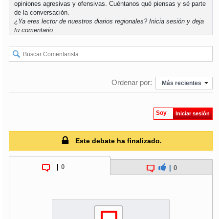
opiniones agresivas y ofensivas. Cuéntanos qué piensas y sé parte
de la conversación.
¿Ya eres lector de nuestros diarios regionales?
Inicia sesión
y deja
tu comentario.
Ordenar por:
Más recientes
Soy
Iniciar sesión
Este debate ha finalizado.
|
0
|
0