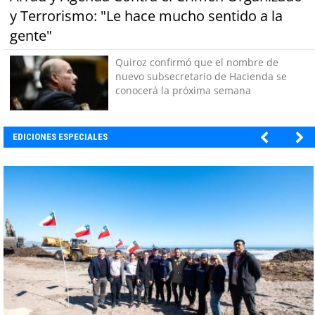
y Terrorismo: "Le hace mucho sentido a la
gente"
Quiroz confirmó que el nombre de
nuevo subsecretario de Hacienda se
conocerá la próxima semana
EDICIONES ESPECIALES
EBI CHILE