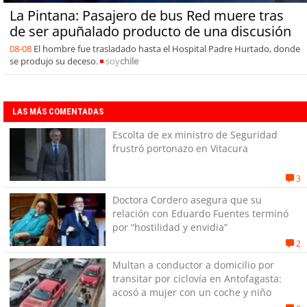
La Pintana: Pasajero de bus Red muere tras
de ser apuñalado producto de una discusión
08-08
El hombre fue trasladado hasta el Hospital Padre Hurtado, donde
se produjo su deceso.
soy
chile
LAS MÁS COMENTADAS
Escolta de ex ministro de Seguridad
frustró portonazo en Vitacura
3
Doctora Cordero asegura que su
relación con Eduardo Fuentes terminó
por “hostilidad y envidia”
2
Multan a conductor a domicilio por
transitar por ciclovía en Antofagasta:
acosó a mujer con un coche y niño