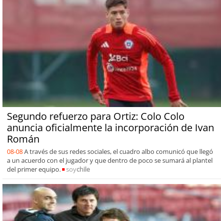
Segundo refuerzo para Ortiz: Colo Colo
anuncia oficialmente la incorporación de Ivan
Román
08-08
A través de sus redes sociales, el cuadro albo comunicó que llegó
a un acuerdo con el jugador y que dentro de poco se sumará al plantel
del primer equipo.
soy
chile