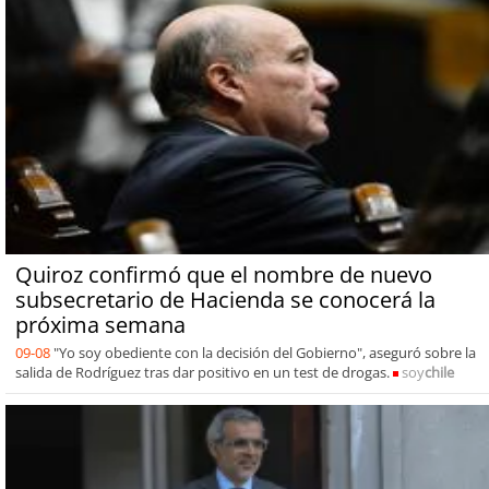
Quiroz confirmó que el nombre de nuevo
subsecretario de Hacienda se conocerá la
próxima semana
09-08
"Yo soy obediente con la decisión del Gobierno", aseguró sobre la
salida de Rodríguez tras dar positivo en un test de drogas.
soy
chile