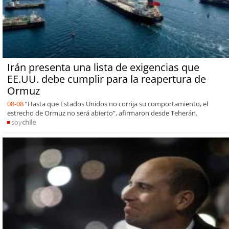
Irán presenta una lista de exigencias que
EE.UU. debe cumplir para la reapertura de
Ormuz
08-08
“Hasta que Estados Unidos no corrija su comportamiento, el
estrecho de Ormuz no será abierto”, afirmaron desde Teherán.
soy
chile