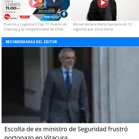
Puertos y Logística II Cap 77: Puerto de
Minsal declara Alerta Sanitaria en 13
Chancay y la competitividad de Chile
regiones por virus hanta
RECOMENDADAS DEL EDITOR
Escolta de ex ministro de Seguridad frustró
portonazo en Vitacura