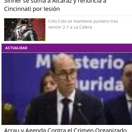
Sinner se suma a Alcaraz y renuncia a
Cincinnati por lesión
Colo Colo se mantiene puntero tras
vencer 2-1 a La Calera
ACTUALIDAD
Arrau y Agenda Contra el Crimen Organizado