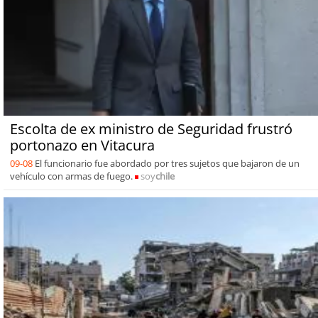
Escolta de ex ministro de Seguridad frustró
portonazo en Vitacura
09-08
El funcionario fue abordado por tres sujetos que bajaron de un
vehículo con armas de fuego.
soy
chile