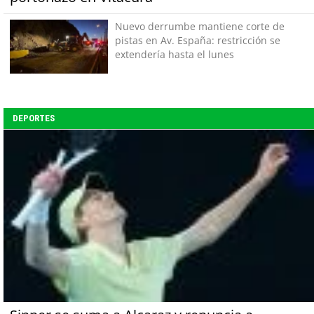
Nuevo derrumbe mantiene corte de
pistas en Av. España: restricción se
extendería hasta el lunes
DEPORTES