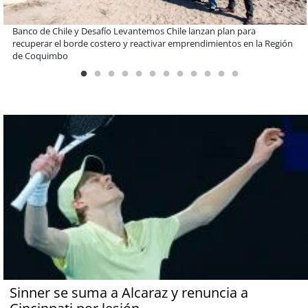
EBI Chile reúne a expertos para abordar desafíos de inversión e
infraestructura en gestión circular de residuos
Sinner se suma a Alcaraz y renuncia a