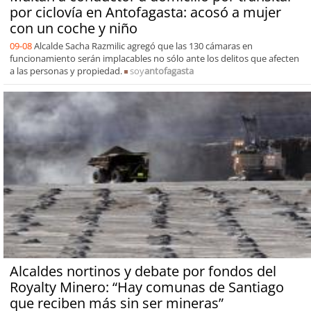
por ciclovía en Antofagasta: acosó a mujer
con un coche y niño
09-08
Alcalde Sacha Razmilic agregó que las 130 cámaras en
funcionamiento serán implacables no sólo ante los delitos que afecten
a las personas y propiedad.
soy
antofagasta
Alcaldes nortinos y debate por fondos del
Royalty Minero: “Hay comunas de Santiago
que reciben más sin ser mineras”