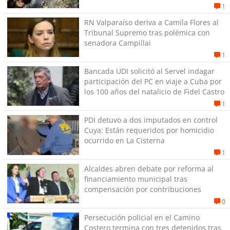
1
RN Valparaíso deriva a Camila Flores al
Tribunal Supremo tras polémica con
senadora Campillai
1
Bancada UDI solicitó al Servel indagar
participación del PC en viaje a Cuba por
los 100 años del natalicio de Fidel Castro
1
PDI detuvo a dos imputados en control
Cuya: Están requeridos por homicidio
ocurrido en La Cisterna
1
Alcaldes abren debate por reforma al
financiamiento municipal tras
compensación por contribuciones
0
Persecución policial en el Camino
Costero termina con tres detenidos tras