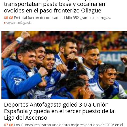
transportaban pasta base y cocaína en
ovoides en el paso fronterizo Ollagüe
08-08
En total fueron decomisados 1 kilo 352 gramos de drogas.
soy
antofagasta
Deportes Antofagasta goleó 3-0 a Unión
Española y queda en el tercer puesto de la
Liga del Ascenso
07-08
Los ‘Pumas’ realizaron una de sus mejores partidos del 2026 en el