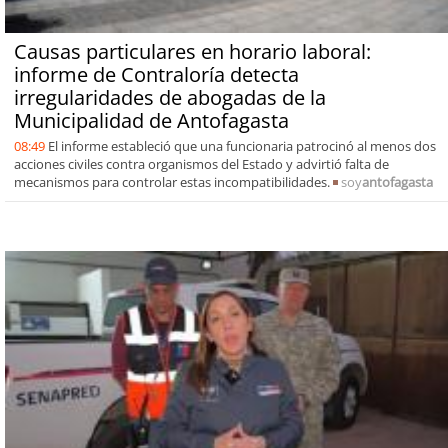
Causas particulares en horario laboral:
informe de Contraloría detecta
irregularidades de abogadas de la
Municipalidad de Antofagasta
08:49
El informe estableció que una funcionaria patrocinó al menos dos
acciones civiles contra organismos del Estado y advirtió falta de
mecanismos para controlar estas incompatibilidades.
soy
antofagasta