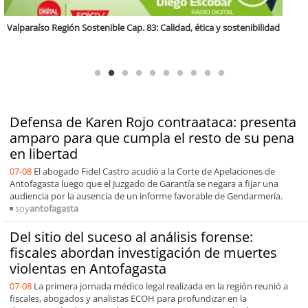
Antofagasta Región Sostenible Cap.2: Educación ambiental y formación
de capacidades técnicas
Defensa de Karen Rojo contraataca: presenta
amparo para que cumpla el resto de su pena
en libertad
07-08
El abogado Fidel Castro acudió a la Corte de Apelaciones de
Antofagasta luego que el Juzgado de Garantía se negara a fijar una
audiencia por la ausencia de un informe favorable de Gendarmería.
soy
antofagasta
Del sitio del suceso al análisis forense:
fiscales abordan investigación de muertes
violentas en Antofagasta
07-08
La primera jornada médico legal realizada en la región reunió a
fiscales, abogados y analistas ECOH para profundizar en la