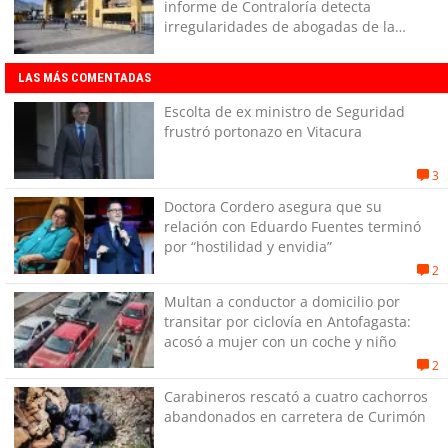
informe de Contraloría detecta
irregularidades de abogadas de la
Municipalidad de Antofagasta
LAS MÁS COMENTADAS
Escolta de ex ministro de Seguridad
frustró portonazo en Vitacura
3
Doctora Cordero asegura que su
relación con Eduardo Fuentes terminó
por “hostilidad y envidia”
2
Multan a conductor a domicilio por
transitar por ciclovía en Antofagasta:
acosó a mujer con un coche y niño
2
Carabineros rescató a cuatro cachorros
abandonados en carretera de Curimón