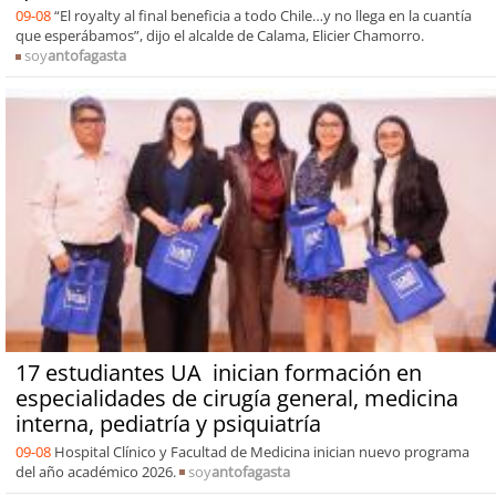
09-08
“El royalty al final beneficia a todo Chile…y no llega en la cuantía
que esperábamos”, dijo el alcalde de Calama, Elicier Chamorro.
soy
antofagasta
17 estudiantes UA inician formación en
especialidades de cirugía general, medicina
interna, pediatría y psiquiatría
09-08
Hospital Clínico y Facultad de Medicina inician nuevo programa
del año académico 2026.
soy
antofagasta