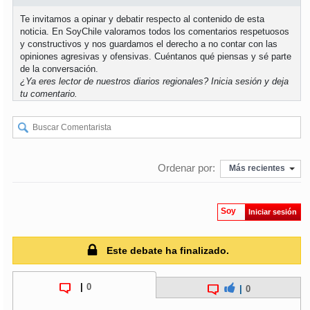
Te invitamos a opinar y debatir respecto al contenido de esta
noticia. En SoyChile valoramos todos los comentarios respetuosos
y constructivos y nos guardamos el derecho a no contar con las
opiniones agresivas y ofensivas. Cuéntanos qué piensas y sé parte
de la conversación.
¿Ya eres lector de nuestros diarios regionales?
Inicia sesión
y deja
tu comentario.
Ordenar por:
Más recientes
Soy
Iniciar sesión
Este debate ha finalizado.
|
0
|
0