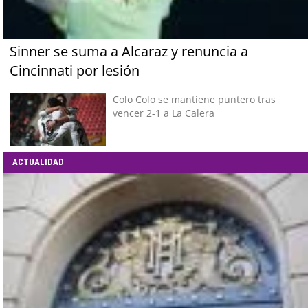
Sinner se suma a Alcaraz y renuncia a
Cincinnati por lesión
Colo Colo se mantiene puntero tras
vencer 2-1 a La Calera
ACTUALIDAD