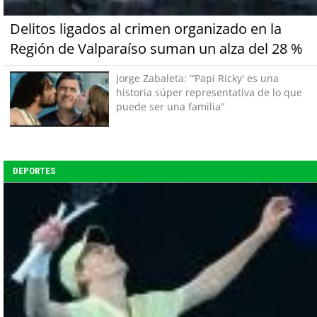
Delitos ligados al crimen organizado en la
Región de Valparaíso suman un alza del 28 %
Jorge Zabaleta: ”’Papi Ricky' es una
historia súper representativa de lo que
puede ser una familia"
DEPORTES