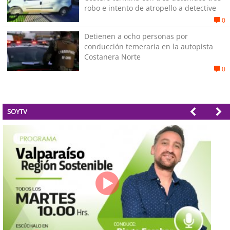
robo e intento de atropello a detective
0
Detienen a ocho personas por
conducción temeraria en la autopista
Costanera Norte
0
SOYTV