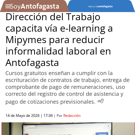
Dirección del Trabajo
capacita vía e-learning a
SOYTV
Mipymes para reducir
informalidad laboral en
Podcast
Antofagasta
Actualidad
Cursos gratuitos enseñan a cumplir con la
escrituración de contratos de trabajo, entrega de
Entretención
comprobante de pago de remuneraciones, uso
correcto del registro de control de asistencia y
Economía
pago de cotizaciones previsionales.
Deportes
14 de Mayo de 2026 | 17:36
| Por
Redacción
Tecnología