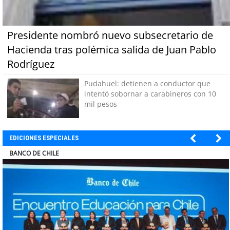
Presidente nombró nuevo subsecretario de
Hacienda tras polémica salida de Juan Pablo
Rodríguez
Pudahuel: detienen a conductor que
intentó sobornar a carabineros con 10
mil pesos
EDICIONES ESPECIALES
COLEGIO RÍO LOA