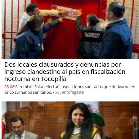
Dos locales clausurados y denuncias por
ingreso clandestino al país en fiscalización
nocturna en Tocopilla
08-08
Seremi de Salud efectuó inspecciones sanitarias que derivaron en
cinco sumarios sanitarios.
soy
antofagasta