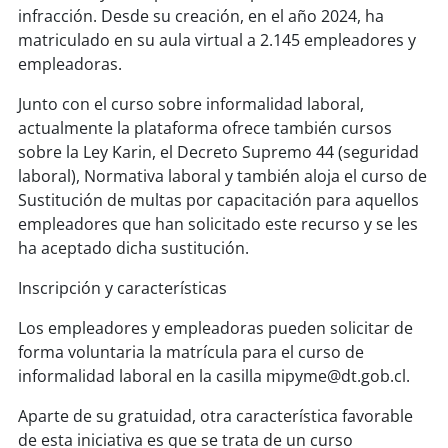
infracción. Desde su creación, en el año 2024, ha
matriculado en su aula virtual a 2.145 empleadores y
soy
puertomontt
empleadoras.
soy
chiloé
Junto con el curso sobre informalidad laboral,
actualmente la plataforma ofrece también cursos
sobre la Ley Karin, el Decreto Supremo 44 (seguridad
laboral), Normativa laboral y también aloja el curso de
Sustitución de multas por capacitación para aquellos
empleadores que han solicitado este recurso y se les
ha aceptado dicha sustitución.
Inscripción y características
Los empleadores y empleadoras pueden solicitar de
forma voluntaria la matrícula para el curso de
informalidad laboral en la casilla mipyme@dt.gob.cl.
Aparte de su gratuidad, otra característica favorable
de esta iniciativa es que se trata de un curso