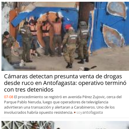
Cámaras detectan presunta venta de drogas
desde ruco en Antofagasta: operativo terminó
con tres detenidos
07-08
El procedimiento se registró en avenida Pérez Zujovic, cerca del
Parque Pablo Neruda, luego que operadores de televigilancia
advirtieran una transacción y alertaran a Carabineros. Uno de los
involucrados habría opuesto resistencia.
soy
antofagasta