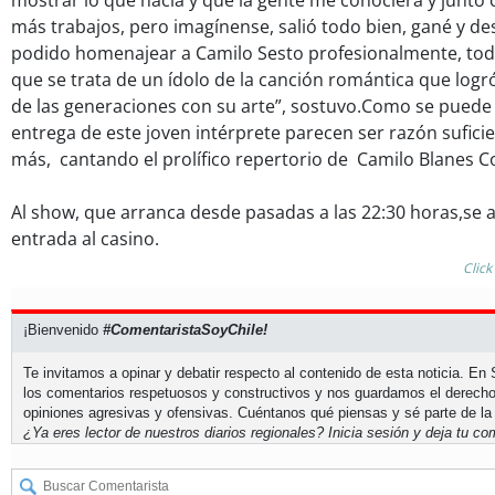
más trabajos, pero imagínense, salió todo bien, gané y 
podido homenajear a Camilo Sesto profesionalmente, to
que se trata de un ídolo de la canción romántica que logr
de las generaciones con su arte”, sostuvo.Como se puede a
entrega de este joven intérprete parecen ser razón sufici
más, cantando el prolífico repertorio de Camilo Blanes C
Al show, que arranca desde pasadas a las 22:30 horas,se a
entrada al casino.
Click
¡Bienvenido
#ComentaristaSoyChile!
Te invitamos a opinar y debatir respecto al contenido de esta noticia. E
los comentarios respetuosos y constructivos y nos guardamos el derecho
opiniones agresivas y ofensivas. Cuéntanos qué piensas y sé parte de la
¿Ya eres lector de nuestros diarios regionales?
Inicia sesión
y deja tu com