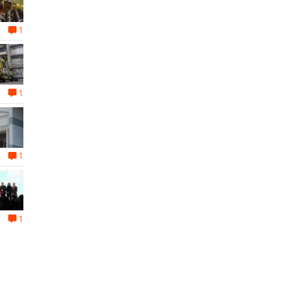
1
1
1
1