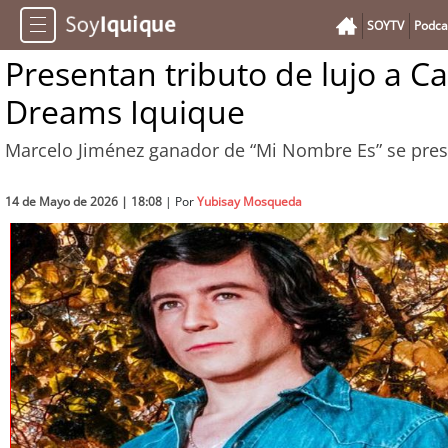
SOYTV
Podca
Presentan tributo de lujo a Ca
Dreams Iquique
Marcelo Jiménez ganador de “Mi Nombre Es” se prese
14 de Mayo de 2026 | 18:08
| Por
Yubisay Mosqueda