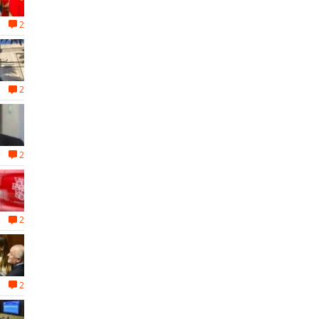
2
2
2
2
2