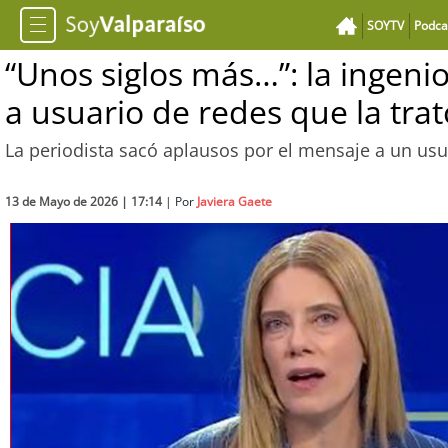
SOYTV
Podca
“Unos siglos más…”: la ingen
a usuario de redes que la trató
La periodista sacó aplausos por el mensaje a un us
13 de Mayo de 2026 | 17:14
| Por
Javiera Gaete