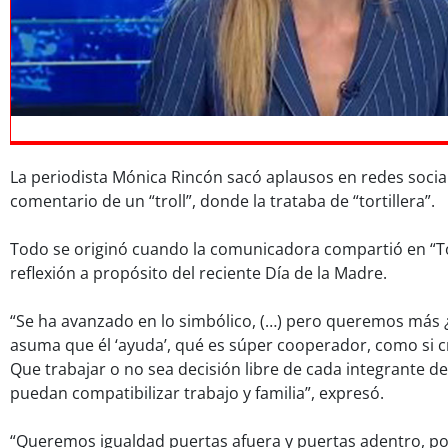
La periodista Mónica Rincón sacó aplausos en redes socia
comentario de un “troll”, donde la trataba de “tortillera”.
Todo se originó cuando la comunicadora compartió en “T
reflexión a propósito del reciente Día de la Madre.
“Se ha avanzado en lo simbólico, (…) pero queremos más 
asuma que él ‘ayuda’, qué es súper cooperador, como si cri
Que trabajar o no sea decisión libre de cada integrante d
puedan compatibilizar trabajo y familia”, expresó.
“Queremos igualdad puertas afuera y puertas adentro, po