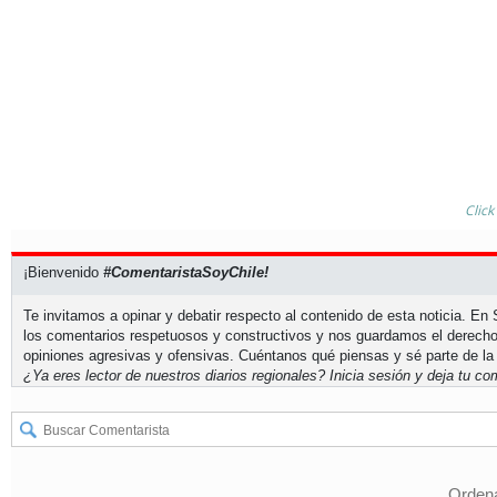
Click
¡Bienvenido
#ComentaristaSoyChile!
Te invitamos a opinar y debatir respecto al contenido de esta noticia. E
los comentarios respetuosos y constructivos y nos guardamos el derecho
opiniones agresivas y ofensivas. Cuéntanos qué piensas y sé parte de la
¿Ya eres lector de nuestros diarios regionales?
Inicia sesión
y deja tu com
Ordena