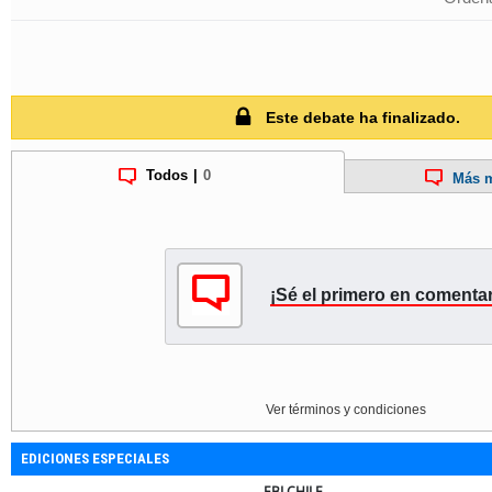
Este debate ha finalizado.
Todos
|
0
Más m
¡Sé el primero en comentar
Ver términos y condiciones
EDICIONES ESPECIALES
EBI CHILE