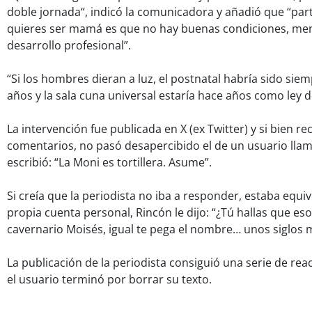
doble jornada“, indicó la comunicadora y añadió que “part
quieres ser mamá es que no hay buenas condiciones, meno
desarrollo profesional”.
“Si los hombres dieran a luz, el postnatal habría sido sie
años y la sala cuna universal estaría hace años como ley de
La intervención fue publicada en X (ex Twitter) y si bien re
comentarios, no pasó desapercibido el de un usuario lla
escribió: “La Moni es tortillera. Asume”.
Si creía que la periodista no iba a responder, estaba equ
propia cuenta personal, Rincón le dijo: “¿Tú hallas que eso
cavernario Moisés, igual te pega el nombre… unos siglos m
La publicación de la periodista consiguió una serie de re
el usuario terminó por borrar su texto.