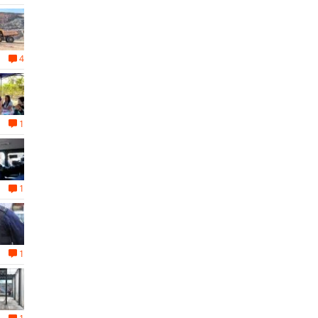
4
1
1
1