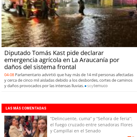
Diputado Tomás Kast pide declarar
emergencia agrícola en La Araucanía por
daños del sistema frontal
04-08
Parlamentario advirtió que hay más de 14 mil personas afectadas
y cerca de cinco mil aisladas debido a los desbordes, cortes de caminos
y daños provocados por las intensas lluvias.
soy
temuco
LAS MÁS COMENTADAS
“Delincuente, cuma” y “Señora de feria”:
el fuego cruzado entre senadoras Flores
y Campillai en el Senado