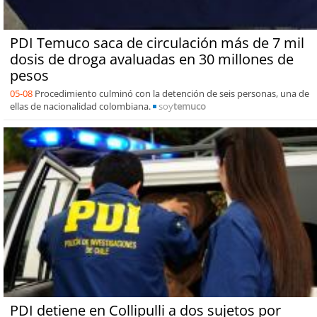
PDI Temuco saca de circulación más de 7 mil
dosis de droga avaluadas en 30 millones de
pesos
05-08
Procedimiento culminó con la detención de seis personas, una de
ellas de nacionalidad colombiana.
soy
temuco
PDI detiene en Collipulli a dos sujetos por