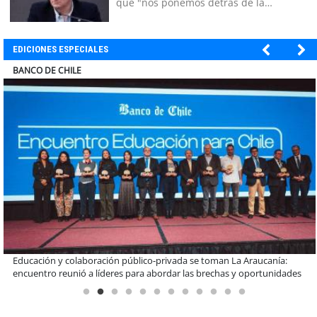
que "nos ponemos detrás de la
decisión"
EDICIONES ESPECIALES
ELECTROLUX
Claves para comprar electrodomésticos durante el Black Sale