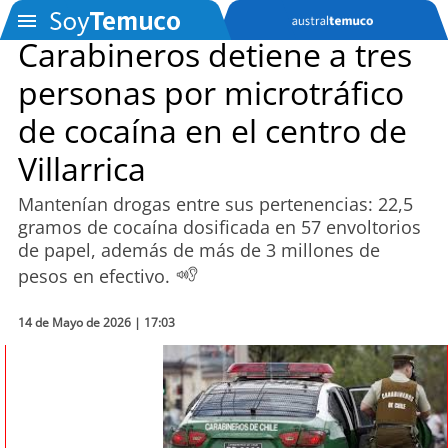
Carabineros detiene a tres
personas por microtráfico
SOYTV
de cocaína en el centro de
Villarrica
Podcast
Mantenían drogas entre sus pertenencias: 22,5
Actualidad
gramos de cocaína dosificada en 57 envoltorios
de papel, además de más de 3 millones de
Entretención
pesos en efectivo.
Economía
14 de Mayo de 2026 | 17:03
Deportes
Tecnología