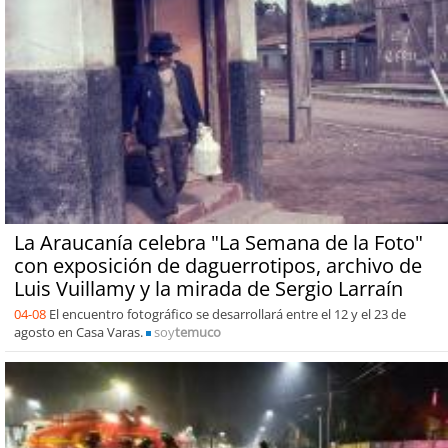
La Araucanía celebra "La Semana de la Foto"
con exposición de daguerrotipos, archivo de
Luis Vuillamy y la mirada de Sergio Larraín
04-08
El encuentro fotográfico se desarrollará entre el 12 y el 23 de
agosto en Casa Varas.
soy
temuco