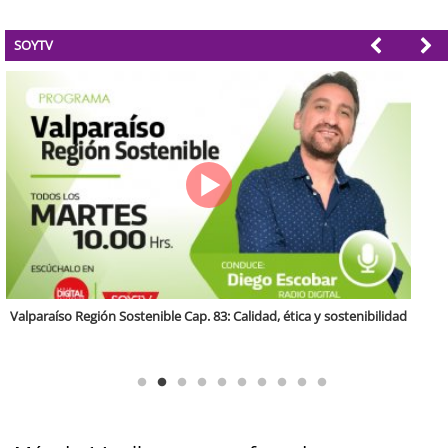
SOYTV
Antofagasta Región Sostenible Cap.2: Educación ambiental y formación
de capacidades técnicas