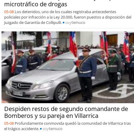
microtráfico de drogas
05-08
Los detenidos, uno de los cuales registraba antecedentes
policiales por infracción a la Ley 20.000, fueron puestos a disposición del
Juzgado de Garantía de Collipulli.
soy
temuco
Despiden restos de segundo comandante de
Bomberos y su pareja en Villarrica
05-08
Profundamente conmovida quedó la comunidad de Villarrica tras
el trágico accidente.
soy
temuco