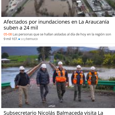
Afectados por inundaciones en La Araucanía
suben a 24 mil
05-08
Las personas que se hallan aisladas al día de hoy en la región son
9 mil 107.
soy
temuco
Subsecretario Nicolás Balmaceda visita La