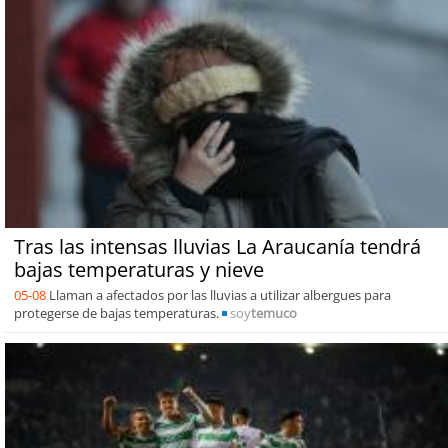
Tras las intensas lluvias La Araucanía tendrá
bajas temperaturas y nieve
05-08
Llaman a afectados por las lluvias a utilizar albergues para
protegerse de bajas temperaturas.
soy
temuco