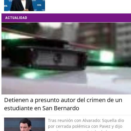
ACTUALIDAD
Detienen a presunto autor del crimen de un
estudiante en San Bernardo
Tras reunión con Alvarado: Squella dio
por cerrada polémica con Pavez y dijo