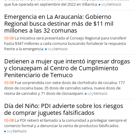
que fue operada en septiembre del 2022 en Villarrica.
soy
temuco
Emergencia en La Araucanía: Gobierno
Regional busca destinar más de $11 mil
millones a las 32 comunas
03-08
La iniciativa será presentada al Consejo Regional para transferir
hasta $347 millones a cada comuna buscando fortalecer la respuesta
frente a la emergencia.
soy
temuco
Detienen a mujer que intentó ingresar drogas
y clonazepam al Centro de Cumplimiento
Penitenciario de Temuco
03-08
Fue sorprendida con siete dosis de clorhidrato de cocaína, 177
dosis de cocaína base, 35 dosis de cannabis sativa, nueve dosis de
resina de cannabis y 71 dosis de clonazepam.
soy
temuco
Día del Niño: PDI advierte sobre los riesgos
de comprar juguetes falsificados
03-08
La PDI reiteró el llamado a la comunidad a privilegiar siempre el
comercio formal y a denunciar la venta de productos falsificados.
soy
temuco