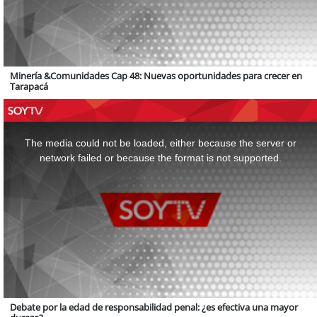
Minería &Comunidades Cap 48: Nuevas oportunidades para crecer en
Tarapacá
This
is
a
The media could not be loaded, either because the server or
modal
window.
network failed or because the format is not supported.
Debate por la edad de responsabilidad penal: ¿es efectiva una mayor