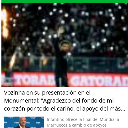
Vozinha en su presentación en el
Monumental: "Agradezco del fondo de mi
corazón por todo el cariño, el apoyo del más
grande de Chile"
Infantino ofrece la final del Mundial a
Marruecos a cambio de apoyos