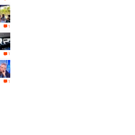
1
1
1