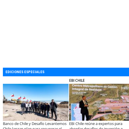
EDICIONES ESPECIALES
EBI CHILE
Banco de Chile y Desafío Levantemos
EBI Chile reúne a expertos para
Chile lanzan plan para recuperar el
abordar desafíos de inversión e