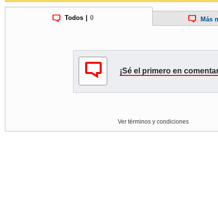
Todos
|
0
Más m
¡Sé el primero en comentar
Ver términos y condiciones