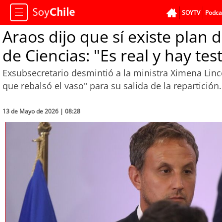
SOYTV
Podca
Araos dijo que sí existe plan 
de Ciencias: "Es real y hay tes
Exsubsecretario desmintió a la ministra Ximena Linco
que rebalsó el vaso" para su salida de la repartición
13 de Mayo de 2026 | 08:28