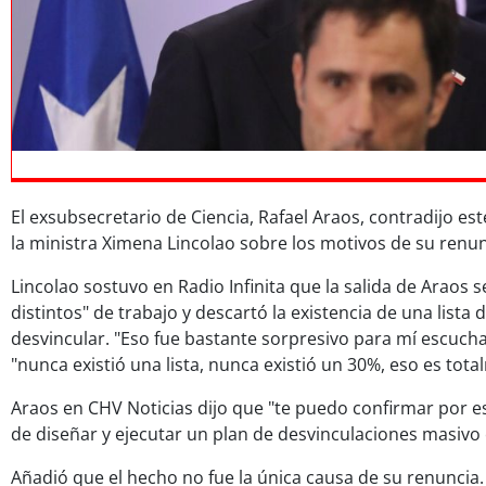
El exsubsecretario de Ciencia, Rafael Araos, contradijo es
la ministra Ximena Lincolao sobre los motivos de su renun
Lincolao sostuvo en Radio Infinita que la salida de Araos se
distintos" de trabajo y descartó la existencia de una lista 
desvincular. "Eso fue bastante sorpresivo para mí escuchar
"nunca existió una lista, nunca existió un 30%, eso es tota
Araos en CHV Noticias dijo que "te puedo confirmar por e
de diseñar y ejecutar un plan de desvinculaciones masivo e
Añadió que el hecho no fue la única causa de su renuncia.