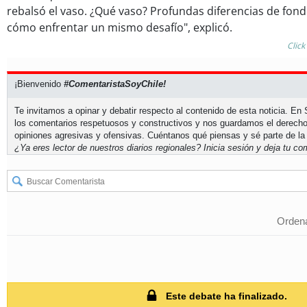
rebalsó el vaso. ¿Qué vaso? Profundas diferencias de fon
cómo enfrentar un mismo desafío", explicó.
Click
¡Bienvenido
#ComentaristaSoyChile!
Te invitamos a opinar y debatir respecto al contenido de esta noticia. E
los comentarios respetuosos y constructivos y nos guardamos el derecho
opiniones agresivas y ofensivas. Cuéntanos qué piensas y sé parte de la
¿Ya eres lector de nuestros diarios regionales?
Inicia sesión
y deja tu com
Ordena
Este debate ha finalizado.