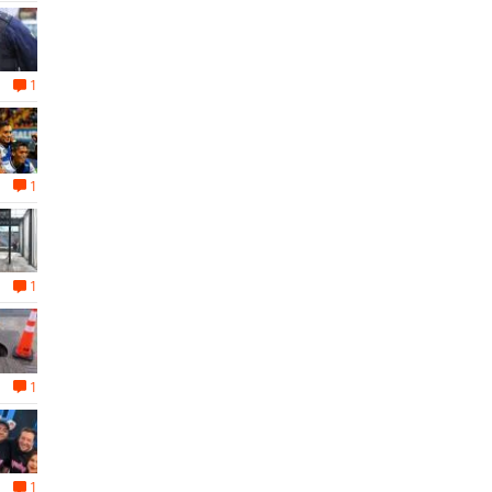
1
1
1
1
1