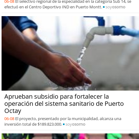
06-08
El selectivo regional de la especialidad en la categoría Sub 14, se
efectuó en el Centro Deportivo IND en Puerto Montt.
soy
osorno
Aprueban subsidio para fortalecer la
operación del sistema sanitario de Puerto
Octay
06-08
El proyecto, presentado por la municipalidad, alcanza una
inversión total de $189.823.000.
soy
osorno