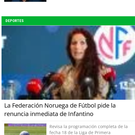
DEPORTES
La Federación Noruega de Fútbol pide la
renuncia inmediata de Infantino
Revisa la programación completa de la
fecha 18 de la Liga de Primera