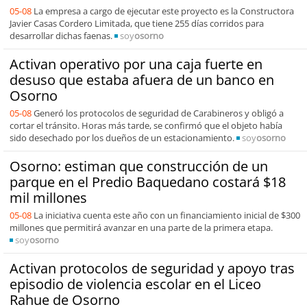
05-08
La empresa a cargo de ejecutar este proyecto es la Constructora
Javier Casas Cordero Limitada, que tiene 255 días corridos para
desarrollar dichas faenas.
soy
osorno
Activan operativo por una caja fuerte en
desuso que estaba afuera de un banco en
Osorno
05-08
Generó los protocolos de seguridad de Carabineros y obligó a
cortar el tránsito. Horas más tarde, se confirmó que el objeto había
sido desechado por los dueños de un estacionamiento.
soy
osorno
Osorno: estiman que construcción de un
parque en el Predio Baquedano costará $18
mil millones
05-08
La iniciativa cuenta este año con un financiamiento inicial de $300
millones que permitirá avanzar en una parte de la primera etapa.
soy
osorno
Activan protocolos de seguridad y apoyo tras
episodio de violencia escolar en el Liceo
Rahue de Osorno