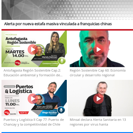
Alerta por nueva estafa masiva vinculada a franquicias chinas
Antofagasta Región Sostenible Cap.2:
Región Sostenible Cap 60: Economía
Educación ambiental y formación de
circular y desarrollo regional
capacidades técnicas
Puertos y Logística II Cap 77: Puerto de
Minsal declara Alerta Sanitaria en 13
Chancay y la competitividad de Chile
regiones por virus hanta