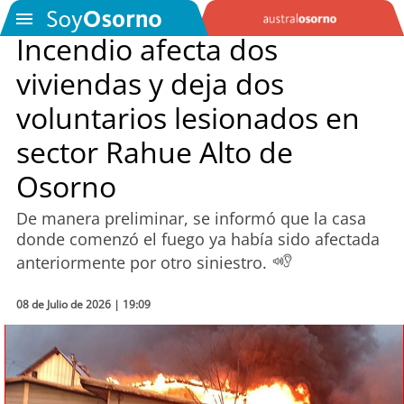
Incendio afecta dos
viviendas y deja dos
SOYTV
voluntarios lesionados en
sector Rahue Alto de
Podcast
Osorno
Actualidad
De manera preliminar, se informó que la casa
donde comenzó el fuego ya había sido afectada
Entretención
anteriormente por otro siniestro.
Economía
08 de Julio de 2026 | 19:09
Deportes
Tecnología