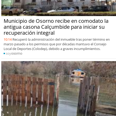
Municipio de Osorno recibe en comodato la
antigua casona Calçumbide para iniciar su
recuperación integral
10:14
Recuperó la administración del inmueble tras poner término en
marzo pasado a los permisos que por décadas mantuvo el Consejo
Local de Deportes (Colodep), debido a graves incumplimientos.
soy
osorno