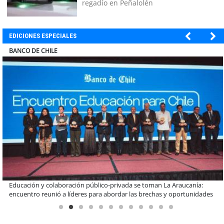
regadío en Peñalolén
EDICIONES ESPECIALES
ELECTROLUX
Claves para comprar electrodomésticos durante el Black Sale