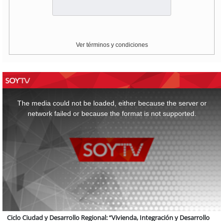
Ver términos y condiciones
This
is
a
The media could not be loaded, either because the server or
modal
window.
network failed or because the format is not supported.
Ciclo Ciudad y Desarrollo Regional: “Vivienda, Integración y Desarrollo