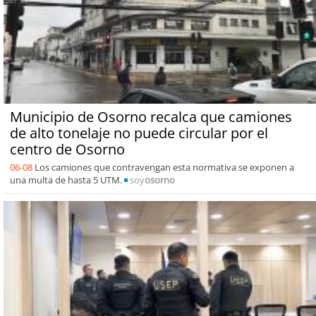
Municipio de Osorno recalca que camiones
de alto tonelaje no puede circular por el
centro de Osorno
06-08
Los camiones que contravengan esta normativa se exponen a
una multa de hasta 5 UTM.
soy
osorno