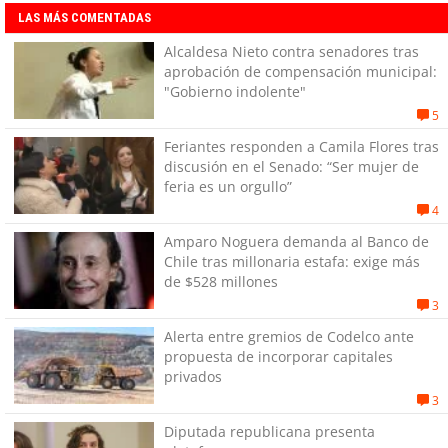
LAS MÁS COMENTADAS
Alcaldesa Nieto contra senadores tras
aprobación de compensación municipal:
"Gobierno indolente"
5
Feriantes responden a Camila Flores tras
discusión en el Senado: “Ser mujer de
feria es un orgullo”
4
Amparo Noguera demanda al Banco de
Chile tras millonaria estafa: exige más
de $528 millones
3
Alerta entre gremios de Codelco ante
propuesta de incorporar capitales
privados
3
Diputada republicana presenta