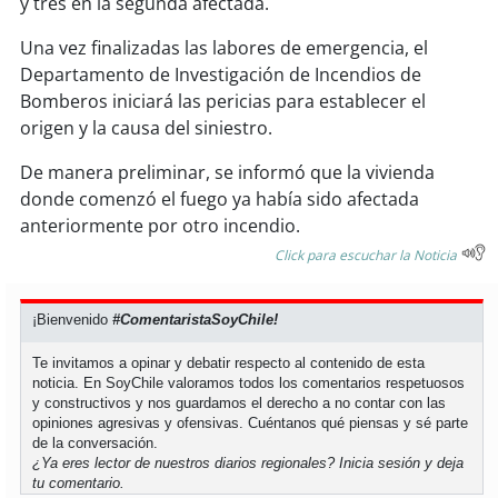
y tres en la segunda afectada.
Una vez finalizadas las labores de emergencia, el
soy
puertomontt
Departamento de Investigación de Incendios de
Bomberos iniciará las pericias para establecer el
soy
chiloé
origen y la causa del siniestro.
De manera preliminar, se informó que la vivienda
donde comenzó el fuego ya había sido afectada
anteriormente por otro incendio.
Click para escuchar la Noticia
¡Bienvenido
#ComentaristaSoyChile!
Te invitamos a opinar y debatir respecto al contenido de esta
noticia. En SoyChile valoramos todos los comentarios respetuosos
y constructivos y nos guardamos el derecho a no contar con las
opiniones agresivas y ofensivas. Cuéntanos qué piensas y sé parte
de la conversación.
¿Ya eres lector de nuestros diarios regionales?
Inicia sesión
y deja
tu comentario.