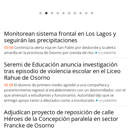
de capacidades técnicas
Monitorean sistema frontal en Los Lagos y
seguirán las precipitaciones
05-08
Continúa la alerta roja en San Pablo por desborde y la alerta
amarilla en la provincia de Osorno por crecida de ríos.
soy
osorno
Seremi de Educación anuncia investigación
tras episodio de violencia escolar en el Liceo
Rahue de Osorno
05-08
El alumno de primero medio agredió a una compañera y
posteriormente regresó al establecimiento con un destornillador, con el
que amenazó a estudiantes y funcionarios. Autoridad dijo que se
entregó apoyo tanto a afectados como a involucrado.
soy
osorno
Adjudican proyecto de reposición de calle
Héroes de la Concepción paralela en sector
Francke de Osorno