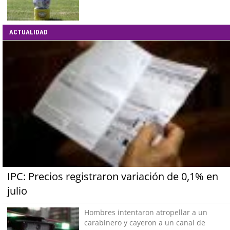
ACTUALIDAD
IPC: Precios registraron variación de 0,1% en
julio
Hombres intentaron atropellar a un
carabinero y cayeron a un canal de