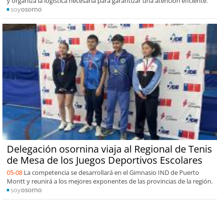
y organiza la logística necesaria para garantizar una atención eficiente.
soy
osorno
Delegación osornina viaja al Regional de Tenis
de Mesa de los Juegos Deportivos Escolares
05-08
La competencia se desarrollará en el Gimnasio IND de Puerto
Montt y reunirá a los mejores exponentes de las provincias de la región.
soy
osorno