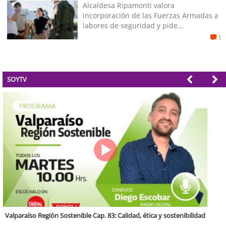
Alcaldesa Ripamonti valora
incorporación de las Fuerzas Armadas a
labores de seguridad y pide
“responsabilidad política”
1
SOYTV
Antofagasta Región Sostenible Cap.2: Educación ambiental y formación