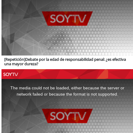
[Repetición]Debate por la edad de responsabilidad penal: ¿es efectiva
una mayor dureza?
This
is
a
The media could not be loaded, either because the server or
modal
window.
network failed or because the format is not supported.