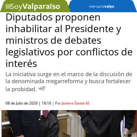
Diputados proponen
inhabilitar al Presidente y
SOYTV
ministros de debates
legislativos por conflictos de
Podcast
interés
Actualidad
La iniciativa surge en el marco de la discusión de
la denominada megarreforma y busca fortalecer
Entretención
la probidad.
Economía
08 de Julio de 2026 | 18:16
| Por
Javiera Gaete M.
Deportes
Tecnología