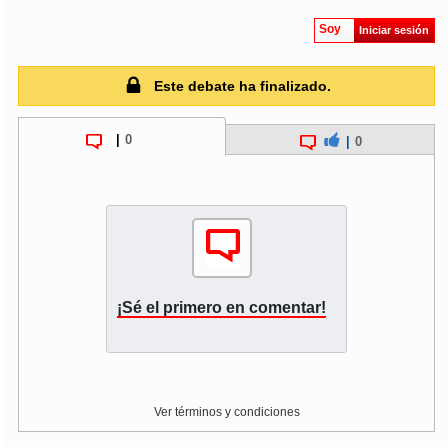
Soy
Iniciar sesión
Este debate ha finalizado.
|
0
|
0
¡Sé el primero en comentar!
Ver términos y condiciones