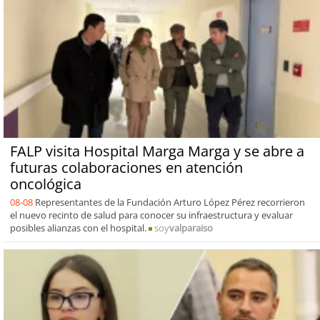
FALP visita Hospital Marga Marga y se abre a
futuras colaboraciones en atención
oncológica
08-08
Representantes de la Fundación Arturo López Pérez recorrieron
el nuevo recinto de salud para conocer su infraestructura y evaluar
posibles alianzas con el hospital.
soy
valparaiso