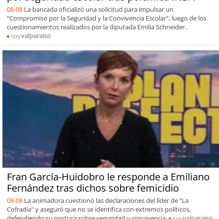
08-08
La bancada oficializó una solicitud para impulsar un
“Compromiso por la Seguridad y la Convivencia Escolar”, luego de los
cuestionamientos realizados por la diputada Emilia Schneider.
soy
valparaiso
Fran García-Huidobro le responde a Emiliano
Fernández tras dichos sobre femicidio
08-08
La animadora cuestionó las declaraciones del líder de “La
Cofradía” y aseguró que no se identifica con extremos políticos,
defendiendo su postura sobre seguridad y convivencia.
soy
valparaiso