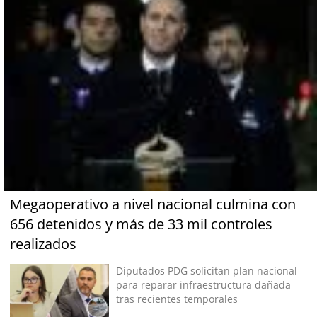
Megaoperativo a nivel nacional culmina con
656 detenidos y más de 33 mil controles
realizados
Diputados PDG solicitan plan nacional
para reparar infraestructura dañada
tras recientes temporales