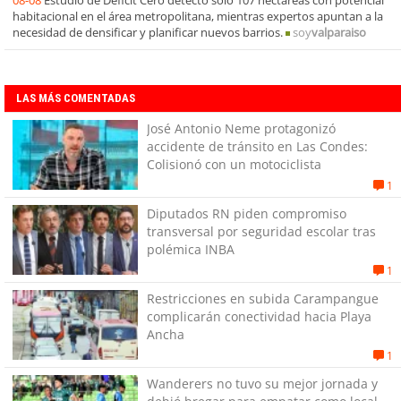
habitacional en el área metropolitana, mientras expertos apuntan a la
necesidad de densificar y planificar nuevos barrios.
soy
valparaiso
LAS MÁS COMENTADAS
José Antonio Neme protagonizó
accidente de tránsito en Las Condes:
Colisionó con un motociclista
1
Diputados RN piden compromiso
transversal por seguridad escolar tras
polémica INBA
1
Restricciones en subida Carampangue
complicarán conectividad hacia Playa
Ancha
1
Wanderers no tuvo su mejor jornada y