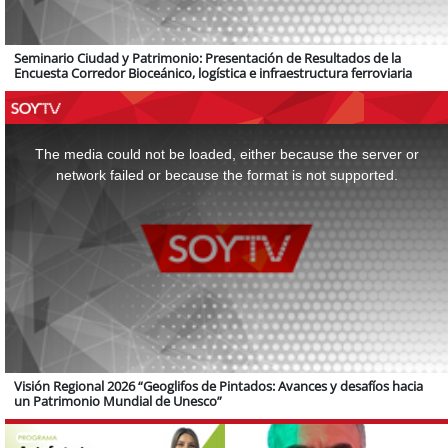
Seminario Ciudad y Patrimonio: Presentación de Resultados de la
Encuesta Corredor Bioceánico, logística e infraestructura ferroviaria
This
is
a
The media could not be loaded, either because the server or
modal
window.
network failed or because the format is not supported.
Visión Regional 2026 “Geoglifos de Pintados: Avances y desafíos hacia
un Patrimonio Mundial de Unesco”