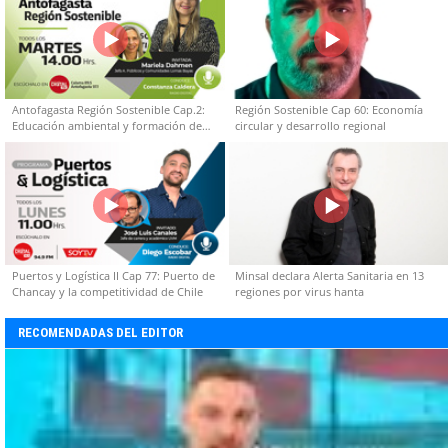
Antofagasta Región Sostenible Cap.2:
Región Sostenible Cap 60: Economía
Educación ambiental y formación de
circular y desarrollo regional
capacidades técnicas
Puertos y Logística II Cap 77: Puerto de
Minsal declara Alerta Sanitaria en 13
Chancay y la competitividad de Chile
regiones por virus hanta
RECOMENDADAS DEL EDITOR