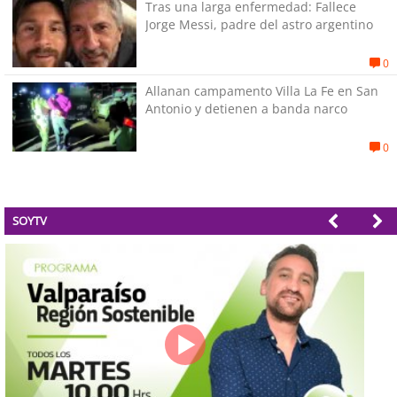
Tras una larga enfermedad: Fallece
Jorge Messi, padre del astro argentino
0
Allanan campamento Villa La Fe en San
Antonio y detienen a banda narco
0
SOYTV