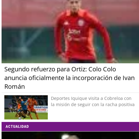
Segundo refuerzo para Ortiz: Colo Colo
anuncia oficialmente la incorporación de Ivan
Román
Deportes Iquique visita a Cobreloa con
la misión de seguir con la racha positiva
ACTUALIDAD