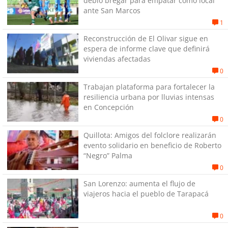
debió bregar para empatar como local
ante San Marcos
1
Reconstrucción de El Olivar sigue en
espera de informe clave que definirá
viviendas afectadas
0
Trabajan plataforma para fortalecer la
resiliencia urbana por lluvias intensas
en Concepción
0
Quillota: Amigos del folclore realizarán
evento solidario en beneficio de Roberto
“Negro” Palma
0
San Lorenzo: aumenta el flujo de
viajeros hacia el pueblo de Tarapacá
0