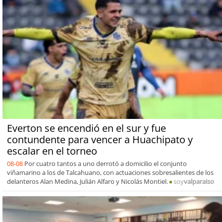
Everton se encendió en el sur y fue
contundente para vencer a Huachipato y
escalar en el torneo
08-08
Por cuatro tantos a uno derrotó a domicilio el conjunto
viñamarino a los de Talcahuano, con actuaciones sobresalientes de los
delanteros Alan Medina, Julián Alfaro y Nicolás Montiel.
soy
valparaiso