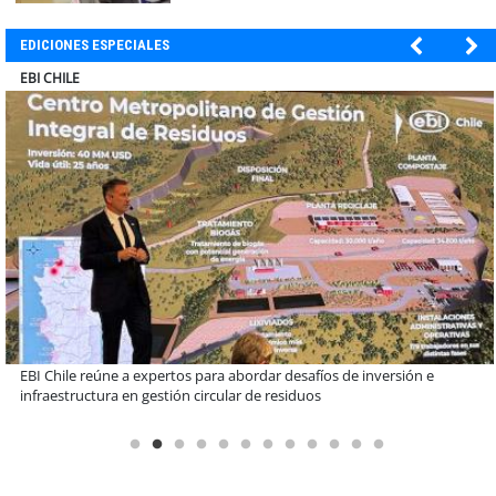
EDICIONES ESPECIALES
SOPRAVAL
Más de 1.600 alumnos han sido parte de programa Súper Sano de
Sopraval en lo que va del año