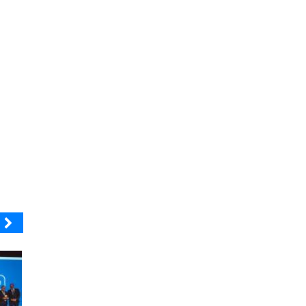
EL ABRA
ELECTROLUX