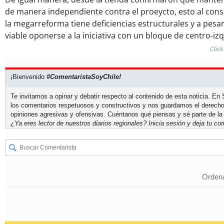
de manera independiente contra el proeycto, esto al consi
la megarreforma tiene deficiencias estructurales y a pesa
viable oponerse a la iniciativa con un bloque de centro-i
Click
¡Bienvenido
#ComentaristaSoyChile!
Te invitamos a opinar y debatir respecto al contenido de esta noticia. E
los comentarios respetuosos y constructivos y nos guardamos el derecho
opiniones agresivas y ofensivas. Cuéntanos qué piensas y sé parte de la
¿Ya eres lector de nuestros diarios regionales?
Inicia sesión
y deja tu com
Ordena