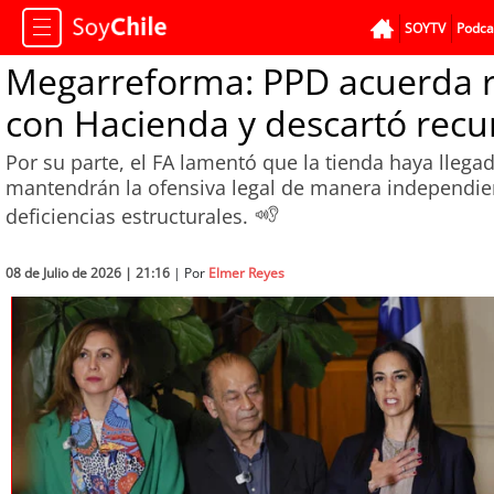
SOYTV
Podca
Megarreforma: PPD acuerda red
con Hacienda y descartó recur
Por su parte, el FA lamentó que la tienda haya lleg
mantendrán la ofensiva legal de manera independient
deficiencias estructurales.
08 de Julio de 2026 | 21:16
| Por
Elmer Reyes