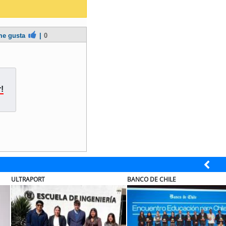
e gusta
|
0
!
BANCO DE CHILE
COLEGIO RÍO LOA