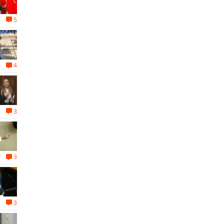
5
4
3
3
3