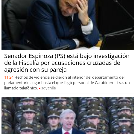
Senador Espinoza (PS) está bajo investigación
de la Fiscalía por acusaciones cruzadas de
agresión con su pareja
11:24
Hechos de violencia se dieron al interior del departamento del
parlamentario, lugar hasta el que llegó personal de Carabineros tras un
llamado telefónico.
soy
chile