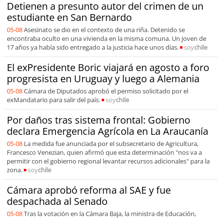
Detienen a presunto autor del crimen de un
estudiante en San Bernardo
05-08
Asesinato se dio en el contexto de una riña. Detenido se
encontraba oculto en una vivienda en la misma comuna. Un joven de
17 años ya había sido entregado a la justicia hace unos días.
soy
chile
El exPresidente Boric viajará en agosto a foro
progresista en Uruguay y luego a Alemania
05-08
Cámara de Diputados aprobó el permiso solicitado por el
exMandatario para salir del país.
soy
chile
Por daños tras sistema frontal: Gobierno
declara Emergencia Agrícola en La Araucanía
05-08
La medida fue anunciada por el subsecretario de Agricultura,
Francesco Venezian, quien afirmó que esta determinación "nos va a
permitir con el gobierno regional levantar recursos adicionales" para la
zona.
soy
chile
Cámara aprobó reforma al SAE y fue
despachada al Senado
05-08
Tras la votación en la Cámara Baja, la ministra de Educación,