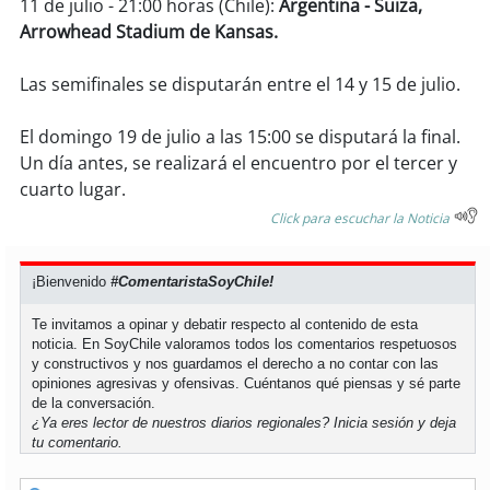
11 de julio - 21:00 horas (Chile):
Argentina - Suiza,
Arrowhead Stadium de Kansas.
soy
puertomontt
Las semifinales se disputarán entre el 14 y 15 de julio.
soy
chiloé
El domingo 19 de julio a las 15:00 se disputará la final.
Un día antes, se realizará el encuentro por el tercer y
cuarto lugar.
Click para escuchar la Noticia
¡Bienvenido
#ComentaristaSoyChile!
Te invitamos a opinar y debatir respecto al contenido de esta
noticia. En SoyChile valoramos todos los comentarios respetuosos
y constructivos y nos guardamos el derecho a no contar con las
opiniones agresivas y ofensivas. Cuéntanos qué piensas y sé parte
de la conversación.
¿Ya eres lector de nuestros diarios regionales?
Inicia sesión
y deja
tu comentario.