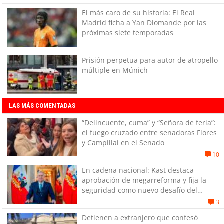
El más caro de su historia: El Real
Madrid ficha a Yan Diomande por las
próximas siete temporadas
Prisión perpetua para autor de atropello
múltiple en Múnich
LAS MÁS COMENTADAS
“Delincuente, cuma” y “Señora de feria”:
el fuego cruzado entre senadoras Flores
y Campillai en el Senado
10
En cadena nacional: Kast destaca
aprobación de megarreforma y fija la
seguridad como nuevo desafío del
Gobierno
3
Detienen a extranjero que confesó