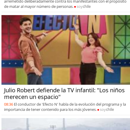
arremetido deliberadamente contra los manifestantes con el propósito
de matar al mayor número de personas.
soy
chile
Julio Robert defiende la TV infantil: "Los niños
merecen un espacio"
08:36
El conductor de 'Efecto N' habla de la evolución del programa y la
importancia de tener contenido para los más jóvenes.
soy
chile