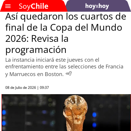
Así quedaron los cuartos de
final de la Copa del Mundo
SOYTV
2026: Revisa la
programación
Podcast
La instancia iniciará este jueves con el
Actualidad
enfrentamiento entre las selecciones de Francia
y Marruecos en Boston.
Entretención
08 de Julio de 2026 | 09:37
Economía
Deportes
Tecnología