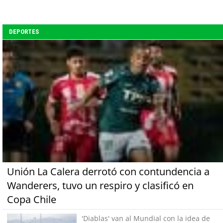
DEPORTES
Unión La Calera derrotó con contundencia a
Wanderers, tuvo un respiro y clasificó en
Copa Chile
'Diablas' van al Mundial con la idea de