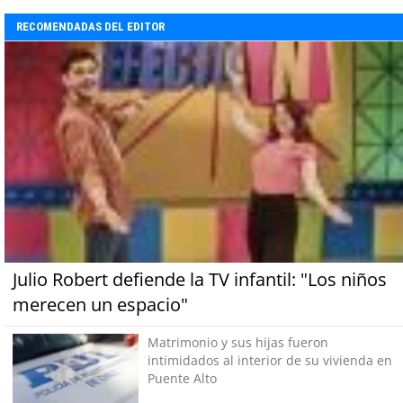
RECOMENDADAS DEL EDITOR
Julio Robert defiende la TV infantil: "Los niños
merecen un espacio"
Matrimonio y sus hijas fueron
intimidados al interior de su vivienda en
Puente Alto