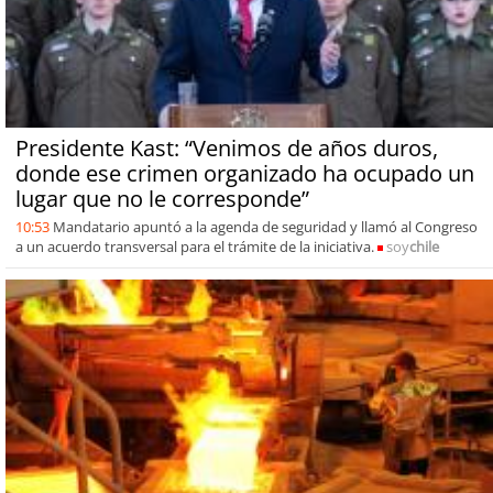
Presidente Kast: “Venimos de años duros,
donde ese crimen organizado ha ocupado un
lugar que no le corresponde”
10:53
Mandatario apuntó a la agenda de seguridad y llamó al Congreso
a un acuerdo transversal para el trámite de la iniciativa.
soy
chile