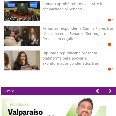
Cámara aprobó reforma al SAE y fue
despachada al Senado
1
Feriantes responden a Camila Flores tras
discusión en el Senado: “Ser mujer de
feria es un orgullo”
1
Diputada republicana presenta
plataforma para apoyar a
exuniformados condenados tras
estallido social
1
SOYTV