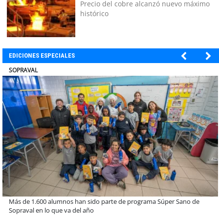
Precio del cobre alcanzó nuevo máximo
histórico
EDICIONES ESPECIALES
ULTRAPORT
Miguel Palacios asume la presidencia de Magallanes Puerto
Sostenible con foco en la vinculación ciudadana