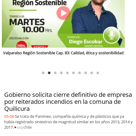
Antofagasta Región Sostenible Cap.2: Educación ambiental y formación
de capacidades técnicas
Gobierno solicita cierre definitivo de empresa
por reiterados incendios en la comuna de
Quilicura
05-08
Se trata de Panimex, compañía química y de plásticos que ya
había registrado siniestros de magnitud similar en los años 2013, 2014 y
2017.
soy
chile