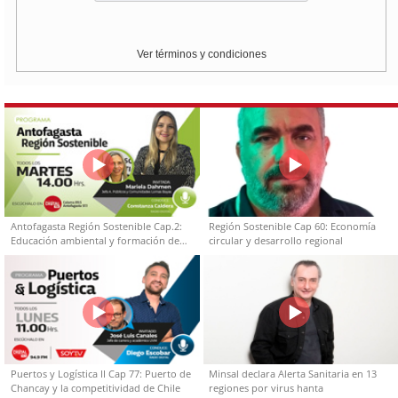
Ver términos y condiciones
Antofagasta Región Sostenible Cap.2:
Región Sostenible Cap 60: Economía
Educación ambiental y formación de
circular y desarrollo regional
capacidades técnicas
Puertos y Logística II Cap 77: Puerto de
Minsal declara Alerta Sanitaria en 13
Chancay y la competitividad de Chile
regiones por virus hanta