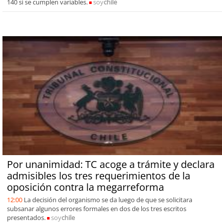
140 si se cumplen variables.
soy
chile
Por unanimidad: TC acoge a trámite y declara
admisibles los tres requerimientos de la
oposición contra la megarreforma
12:00
La decisión del organismo se da luego de que se solicitara
subsanar algunos errores formales en dos de los tres escritos
presentados.
soy
chile