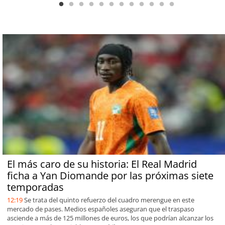
El más caro de su historia: El Real Madrid
ficha a Yan Diomande por las próximas siete
temporadas
12:19
Se trata del quinto refuerzo del cuadro merengue en este
mercado de pases. Medios españoles aseguran que el traspaso
asciende a más de 125 millones de euros, los que podrían alcanzar los