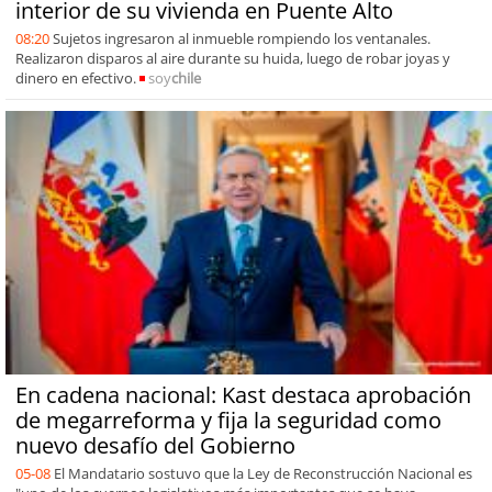
interior de su vivienda en Puente Alto
08:20
Sujetos ingresaron al inmueble rompiendo los ventanales.
Realizaron disparos al aire durante su huida, luego de robar joyas y
dinero en efectivo.
soy
chile
En cadena nacional: Kast destaca aprobación
de megarreforma y fija la seguridad como
nuevo desafío del Gobierno
05-08
El Mandatario sostuvo que la Ley de Reconstrucción Nacional es