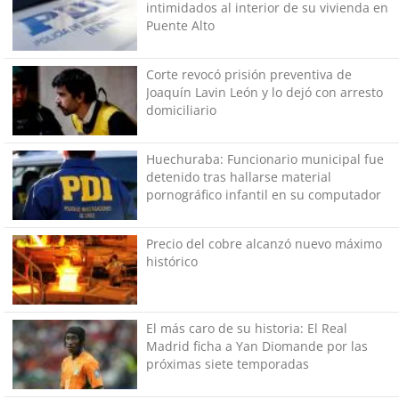
intimidados al interior de su vivienda en
Puente Alto
Corte revocó prisión preventiva de
Joaquín Lavin León y lo dejó con arresto
domiciliario
Huechuraba: Funcionario municipal fue
detenido tras hallarse material
pornográfico infantil en su computador
Precio del cobre alcanzó nuevo máximo
histórico
El más caro de su historia: El Real
Madrid ficha a Yan Diomande por las
próximas siete temporadas