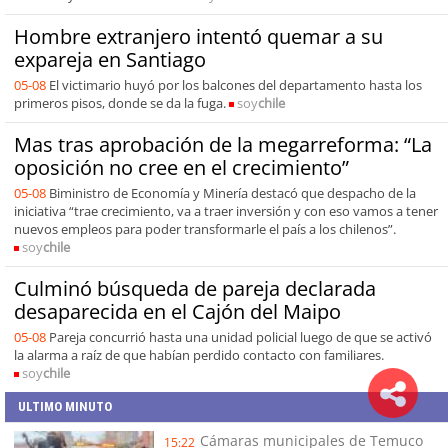
Hombre extranjero intentó quemar a su
expareja en Santiago
05-08
El victimario huyó por los balcones del departamento hasta los
primeros pisos, donde se da la fuga.
soy
chile
Mas tras aprobación de la megarreforma: “La
oposición no cree en el crecimiento”
05-08
Biministro de Economía y Minería destacó que despacho de la
iniciativa “trae crecimiento, va a traer inversión y con eso vamos a tener
nuevos empleos para poder transformarle el país a los chilenos”.
soy
chile
Culminó búsqueda de pareja declarada
desaparecida en el Cajón del Maipo
05-08
Pareja concurrió hasta una unidad policial luego de que se activó
la alarma a raíz de que habían perdido contacto con familiares.
soy
chile
ULTIMO MINUTO
Cámaras municipales de Temuco
15:22