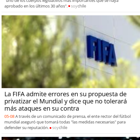
"uno de los cuerpos legislativos más importantes que se haya
aprobado en los últimos 30 años".
soy
chile
La FIFA admite errores en su propuesta de
privatizar el Mundial y dice que no tolerará
más ataques en su contra
05-08
A través de un comunicado de prensa, el ente rector del fútbol
mundial aseguró que tomará todas "las medidas necesarias" para
defender su reputación.
soy
chile