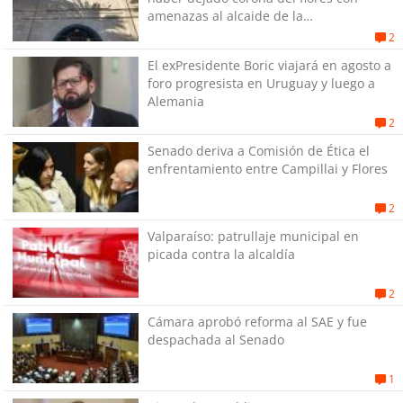
amenazas al alcaide de la
exPenitenciaría
2
El exPresidente Boric viajará en agosto a
foro progresista en Uruguay y luego a
Alemania
2
Senado deriva a Comisión de Ética el
enfrentamiento entre Campillai y Flores
2
Valparaíso: patrullaje municipal en
picada contra la alcaldía
2
Cámara aprobó reforma al SAE y fue
despachada al Senado
1