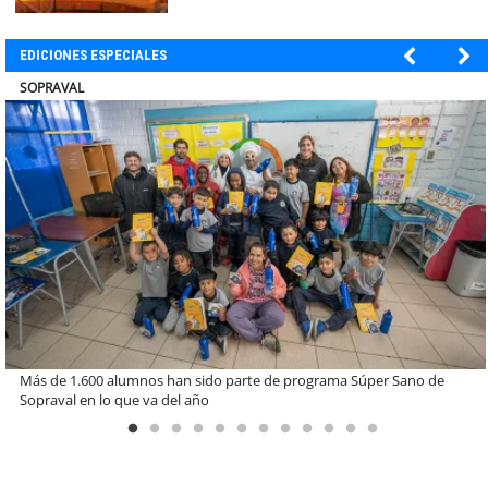
EDICIONES ESPECIALES
ULTRAPORT
Miguel Palacios asume la presidencia de Magallanes Puerto
Sostenible con foco en la vinculación ciudadana