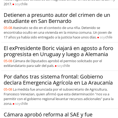
2017.
soy
chile
Detienen a presunto autor del crimen de un
estudiante en San Bernardo
05-08
Asesinato se dio en el contexto de una riña. Detenido se
encontraba oculto en una vivienda en la misma comuna. Un joven de
17 años ya había sido entregado a la justicia hace unos días.
soy
chile
El exPresidente Boric viajará en agosto a foro
progresista en Uruguay y luego a Alemania
05-08
Cámara de Diputados aprobó el permiso solicitado por el
exMandatario para salir del país.
soy
chile
Por daños tras sistema frontal: Gobierno
declara Emergencia Agrícola en La Araucanía
05-08
La medida fue anunciada por el subsecretario de Agricultura,
Francesco Venezian, quien afirmó que esta determinación "nos va a
permitir con el gobierno regional levantar recursos adicionales" para la
zona.
soy
chile
Cámara aprobó reforma al SAE y fue