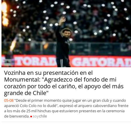
Vozinha en su presentación en el
Monumental: "Agradezco del fondo de mi
corazón por todo el cariño, el apoyo del más
grande de Chile"
05-08
"Desde el primer momento quise jugar en un gran club y cuando
apareció Colo Colo no lo dudé", expresó el arquero caboverdiano frente
a los más de 25 mil hinchas que estuvieron presentes en la ceremonia
de bienvenida.
soy
chile