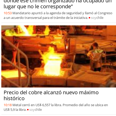
donde ese crimen organizado ha ocupado un
lugar que no le corresponde”
10:53
Mandatario apuntó a la agenda de seguridad y llamó al Congreso
a un acuerdo transversal para el trámite de la iniciativa.
soy
chile
Precio del cobre alcanzó nuevo máximo
histórico
10:18
Metal cerró en US$ 6,557 la libra. Promedio del año se ubica en
US$ 5,9 la libra.
soy
chile