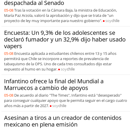
despachada al Senado
05-08
Tras la votación en la Cámara Baja, la ministra de Educación,
María Paz Arzola, valoró la aprobación y dijo que se trata de "un
proyecto de ley muy importante para nuestro gobierno".
soy
chile
Encuesta: Un 9,3% de los adolescentes se
declaró fumador y un 32,9% dijo haber usado
vapers
05-08
Encuesta aplicada a estudiantes chilenos entre 13 y 15 años
permitirá que Chile se incorpore a reportes de prevalencia de
tabaquismo de la OPS. Uno de cada tres consultados dijo estar
expuesto al humo en su hogar.
soy
chile
Infantino ofrece la final del Mundial a
Marruecos a cambio de apoyos
05-08
De acuerdo al diario "The Times", Infantino está "desesperado"
para conseguir cualquier apoyo que le permita seguir en el cargo cuatro
años más a partir de 2027.
soy
chile
Asesinan a tiros a un creador de contenidos
mexicano en plena emisión