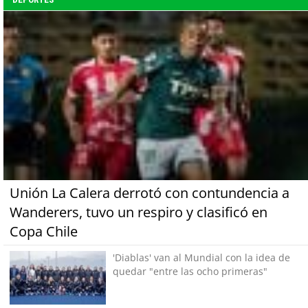
Unión La Calera derrotó con contundencia a
Wanderers, tuvo un respiro y clasificó en
Copa Chile
'Diablas' van al Mundial con la idea de
quedar "entre las ocho primeras"