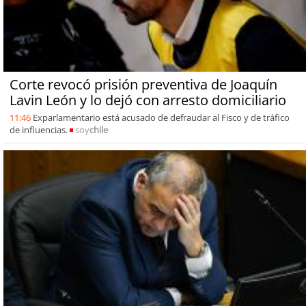
Corte revocó prisión preventiva de Joaquín
Lavin León y lo dejó con arresto domiciliario
11:46
Exparlamentario está acusado de defraudar al Fisco y de tráfico
de influencias.
soy
chile