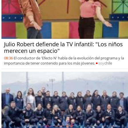
Julio Robert defiende la TV infantil: "Los niños
merecen un espacio"
08:36
El conductor de 'Efecto N' habla de la evolución del programa y la
importancia de tener contenido para los más jóvenes.
soy
chile