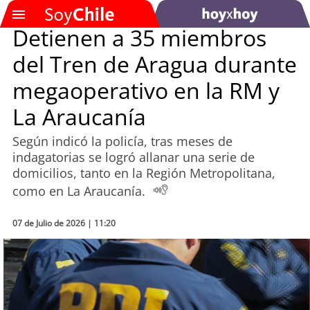
Detienen a 35 miembros
del Tren de Aragua durante
SOYTV
megaoperativo en la RM y
La Araucanía
Podcast
Según indicó la policía, tras meses de
Actualidad
indagatorias se logró allanar una serie de
domicilios, tanto en la Región Metropolitana,
Entretención
como en La Araucanía.
Economía
07 de Julio de 2026 | 11:20
Deportes
Tecnología