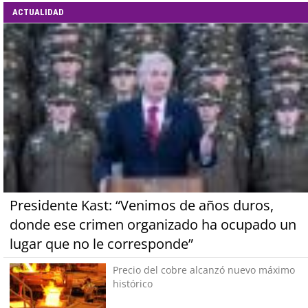
ACTUALIDAD
Presidente Kast: “Venimos de años duros,
donde ese crimen organizado ha ocupado un
lugar que no le corresponde”
Precio del cobre alcanzó nuevo máximo
histórico