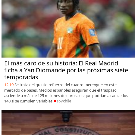
El más caro de su historia: El Real Madrid
ficha a Yan Diomande por las próximas siete
temporadas
12:19
Se trata del quinto refuerzo del cuadro merengue en este
mercado de pases. Medios españoles aseguran que el traspaso
asciende a más de 125 millones de euros, los que podrían alcanzar los
140 si se cumplen variables.
soy
chile