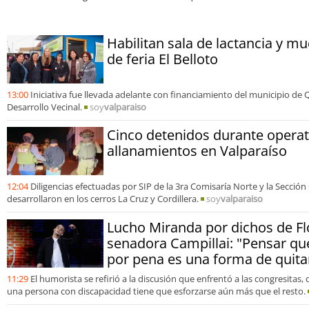
residuos
Habilitan sala de lactancia y mu
de feria El Belloto
13:00
Iniciativa fue llevada adelante con financiamiento del municipio de 
Desarrollo Vecinal.
soy
valparaiso
Cinco detenidos durante operat
allanamientos en Valparaíso
12:04
Diligencias efectuadas por SIP de la 3ra Comisaría Norte y la Sección
desarrollaron en los cerros La Cruz y Cordillera.
soy
valparaiso
Lucho Miranda por dichos de Fl
senadora Campillai: "Pensar qu
por pena es una forma de quita
11:29
El humorista se refirió a la discusión que enfrentó a las congresitas
una persona con discapacidad tiene que esforzarse aún más que el resto.