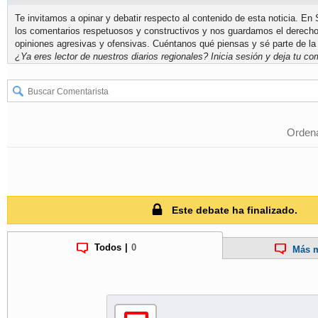
Te invitamos a opinar y debatir respecto al contenido de esta noticia. E
los comentarios respetuosos y constructivos y nos guardamos el derecho
opiniones agresivas y ofensivas. Cuéntanos qué piensas y sé parte de la
¿Ya eres lector de nuestros diarios regionales?
Inicia sesión
y deja tu com
Ordena
Este debate ha finalizado.
Todos
|
0
Más m