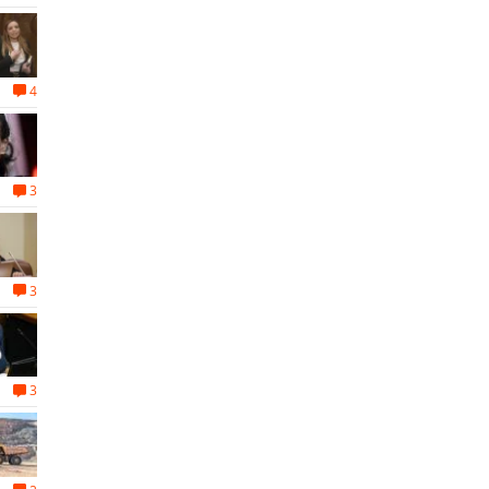
4
3
3
3