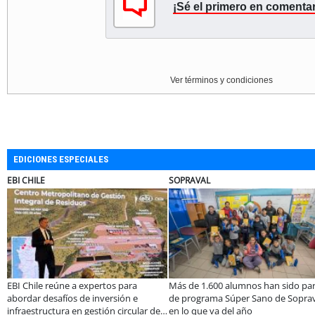
¡Sé el primero en comentar
Ver términos y condiciones
EDICIONES ESPECIALES
EBI CHILE
SOPRAVAL
EBI Chile reúne a expertos para
Más de 1.600 alumnos han sido pa
abordar desafíos de inversión e
de programa Súper Sano de Soprav
infraestructura en gestión circular de
en lo que va del año