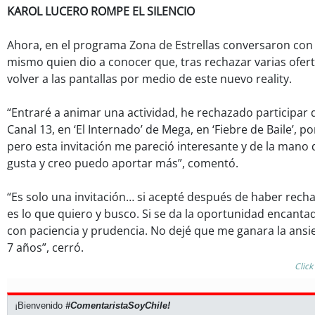
KAROL LUCERO ROMPE EL SILENCIO
Ahora, en el programa Zona de Estrellas conversaron con 
mismo quien dio a conocer que, tras rechazar varias ofert
volver a las pantallas por medio de este nuevo reality.
“Entraré a animar una actividad, he rechazado participar de
Canal 13, en ‘El Internado’ de Mega, en ‘Fiebre de Baile’, p
pero esta invitación me pareció interesante y de la mano
gusta y creo puedo aportar más”, comentó.
“Es solo una invitación… si acepté después de haber rech
es lo que quiero y busco. Si se da la oportunidad encantad
con paciencia y prudencia. No dejé que me ganara la ans
7 años”, cerró.
Click
¡Bienvenido
#ComentaristaSoyChile!