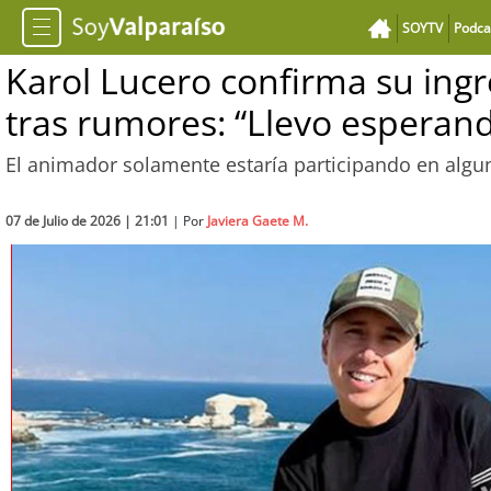
SOYTV
Podca
Karol Lucero confirma su ingre
tras rumores: “Llevo esperan
El animador solamente estaría participando en algun
07 de Julio de 2026 | 21:01
| Por
Javiera Gaete M.