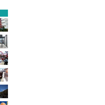
ades
organizaciones