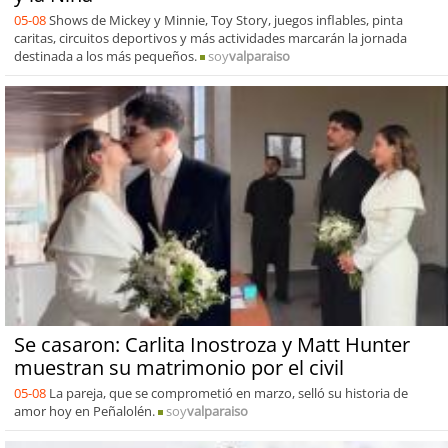
05-08
Shows de Mickey y Minnie, Toy Story, juegos inflables, pinta
caritas, circuitos deportivos y más actividades marcarán la jornada
destinada a los más pequeños.
soy
valparaiso
Se casaron: Carlita Inostroza y Matt Hunter
muestran su matrimonio por el civil
05-08
La pareja, que se comprometió en marzo, selló su historia de
amor hoy en Peñalolén.
soy
valparaiso