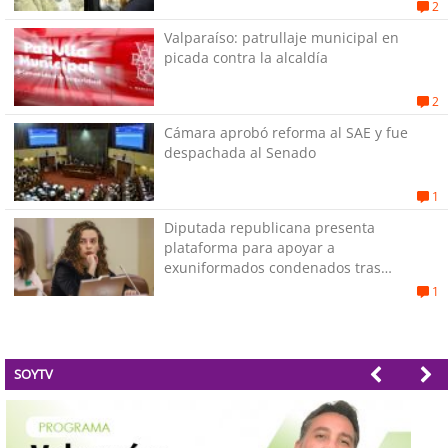
2
Valparaíso: patrullaje municipal en
picada contra la alcaldía
2
Cámara aprobó reforma al SAE y fue
despachada al Senado
1
Diputada republicana presenta
plataforma para apoyar a
exuniformados condenados tras
estallido social
1
SOYTV