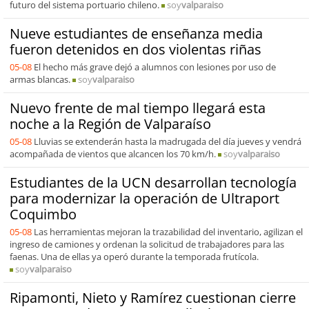
futuro del sistema portuario chileno.
soy
valparaiso
Nueve estudiantes de enseñanza media
fueron detenidos en dos violentas riñas
05-08
El hecho más grave dejó a alumnos con lesiones por uso de
armas blancas.
soy
valparaiso
Nuevo frente de mal tiempo llegará esta
noche a la Región de Valparaíso
05-08
Lluvias se extenderán hasta la madrugada del día jueves y vendrá
acompañada de vientos que alcancen los 70 km/h.
soy
valparaiso
Estudiantes de la UCN desarrollan tecnología
para modernizar la operación de Ultraport
Coquimbo
05-08
Las herramientas mejoran la trazabilidad del inventario, agilizan el
ingreso de camiones y ordenan la solicitud de trabajadores para las
faenas. Una de ellas ya operó durante la temporada frutícola.
soy
valparaiso
Ripamonti, Nieto y Ramírez cuestionan cierre