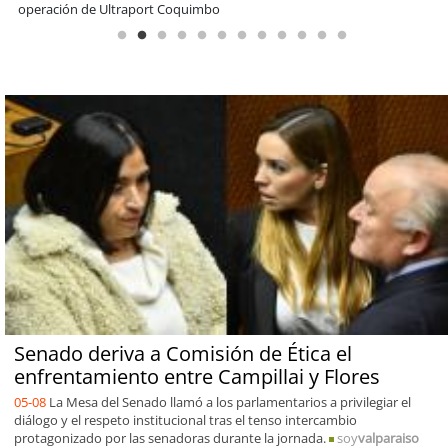
encuentro reunió a líderes para abordar las brechas y oportunidades
Senado deriva a Comisión de Ética el
enfrentamiento entre Campillai y Flores
05-08
La Mesa del Senado llamó a los parlamentarios a privilegiar el
diálogo y el respeto institucional tras el tenso intercambio
protagonizado por las senadoras durante la jornada.
soy
valparaiso