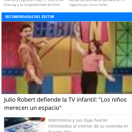
Chancay y la competitividad de Chile
regiones por virus hanta
RECOMENDADAS DEL EDITOR
Julio Robert defiende la TV infantil: "Los niños
merecen un espacio"
Matrimonio y sus hijas fueron
intimidados al interior de su vivienda en
Puente Alto