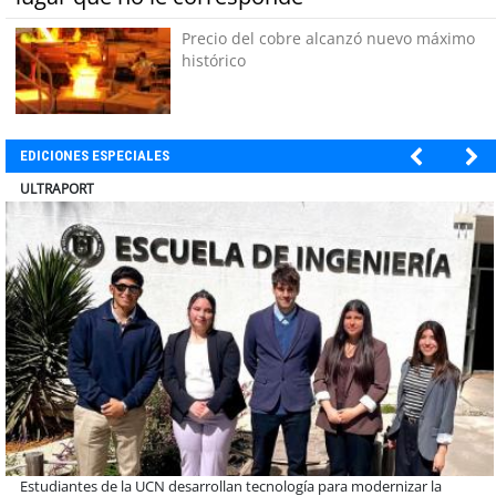
Precio del cobre alcanzó nuevo máximo
histórico
EDICIONES ESPECIALES
BANCO DE CHILE
Educación y colaboración público-privada se toman La Araucanía: