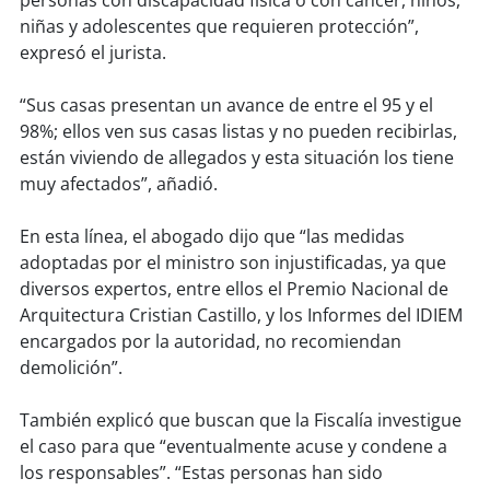
personas con discapacidad física o con cáncer, niños,
niñas y adolescentes que requieren protección”,
soy
puertomontt
expresó el jurista.
soy
chiloé
“Sus casas presentan un avance de entre el 95 y el
98%; ellos ven sus casas listas y no pueden recibirlas,
están viviendo de allegados y esta situación los tiene
muy afectados”, añadió.
En esta línea, el abogado dijo que “las medidas
adoptadas por el ministro son injustificadas, ya que
diversos expertos, entre ellos el Premio Nacional de
Arquitectura Cristian Castillo, y los Informes del IDIEM
encargados por la autoridad, no recomiendan
demolición”.
También explicó que buscan que la Fiscalía investigue
el caso para que “eventualmente acuse y condene a
los responsables”. “Estas personas han sido