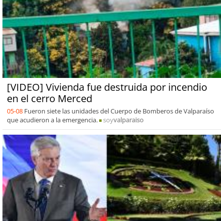
[VIDEO] Vivienda fue destruida por incendio
en el cerro Merced
05-08
Fueron siete las unidades del Cuerpo de Bomberos de Valparaíso
que acudieron a la emergencia.
soy
valparaiso