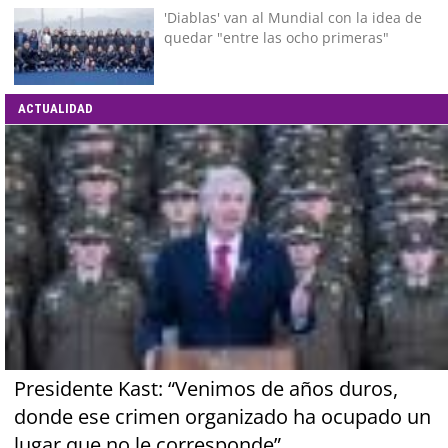
'Diablas' van al Mundial con la idea de
quedar "entre las ocho primeras"
ACTUALIDAD
Presidente Kast: “Venimos de años duros,
donde ese crimen organizado ha ocupado un
lugar que no le corresponde”