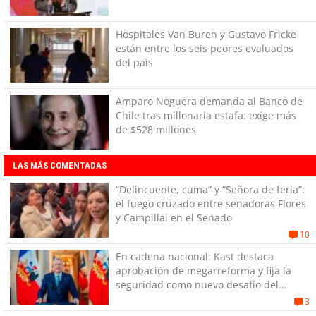
Hospitales Van Buren y Gustavo Fricke
están entre los seis peores evaluados
del país
Amparo Noguera demanda al Banco de
Chile tras millonaria estafa: exige más
de $528 millones
LAS MÁS COMENTADAS
“Delincuente, cuma” y “Señora de feria”:
el fuego cruzado entre senadoras Flores
y Campillai en el Senado
10
En cadena nacional: Kast destaca
aprobación de megarreforma y fija la
seguridad como nuevo desafío del
Gobierno
3