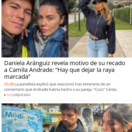
Daniela Aránguiz revela motivo de su recado
a Camila Andrade: “Hay que dejar la raya
marcada”
05-08
La panelista explicó que reaccionó tras enterarse de un
comentario que Andrade habría hecho a su pareja, “Cuco” Cerda.
soy
valparaiso