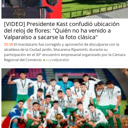
[VIDEO] Presidente Kast confudió ubicación
del reloj de flores: "Quién no ha venido a
Valparaíso a sacarse la foto clásica"
05-08
El mandatario fue corregido y aprovechó de disculparse con la
alcaldesa de la Ciudad Jardín, Macarena Ripaminti, durante su
participación en el 30° encuentro empresarial organizado por la Cámara
Regional del Comercio.
soy
valparaiso