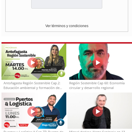
Ver términos y condiciones
Antofagasta Región Sostenible Cap.2:
Región Sostenible Cap 60: Economía
Educación ambiental y formación de
circular y desarrollo regional
capacidades técnicas
Puertos y Logística II Cap 77: Puerto de
Minsal declara Alerta Sanitaria en 13