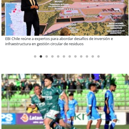
Más de 1.600 alumnos han sido parte de programa Súper Sano de
Sopraval en lo que va del año