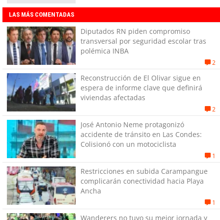
LAS MÁS COMENTADAS
Diputados RN piden compromiso
transversal por seguridad escolar tras
polémica INBA
2
Reconstrucción de El Olivar sigue en
espera de informe clave que definirá
viviendas afectadas
2
José Antonio Neme protagonizó
accidente de tránsito en Las Condes:
Colisionó con un motociclista
1
Restricciones en subida Carampangue
complicarán conectividad hacia Playa
Ancha
1
Wanderers no tuvo su mejor jornada y