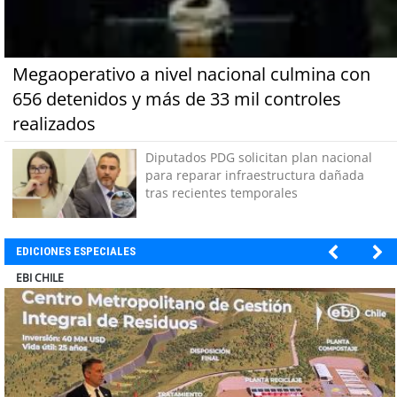
Megaoperativo a nivel nacional culmina con
656 detenidos y más de 33 mil controles
realizados
Diputados PDG solicitan plan nacional
para reparar infraestructura dañada
tras recientes temporales
EDICIONES ESPECIALES
SOPRAVAL