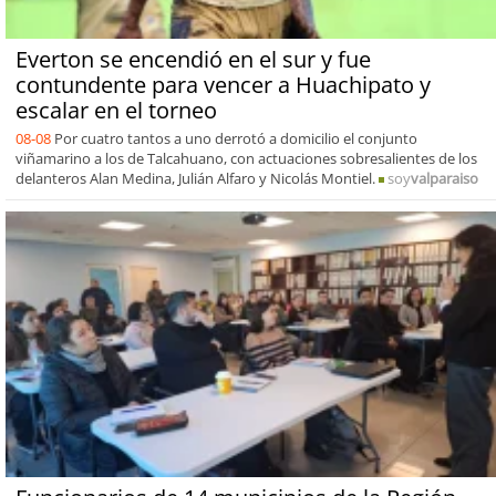
Everton se encendió en el sur y fue
contundente para vencer a Huachipato y
escalar en el torneo
08-08
Por cuatro tantos a uno derrotó a domicilio el conjunto
viñamarino a los de Talcahuano, con actuaciones sobresalientes de los
delanteros Alan Medina, Julián Alfaro y Nicolás Montiel.
soy
valparaiso