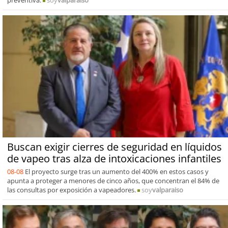
Buscan exigir cierres de seguridad en líquidos
de vapeo tras alza de intoxicaciones infantiles
08-08
El proyecto surge tras un aumento del 400% en estos casos y
apunta a proteger a menores de cinco años, que concentran el 84% de
las consultas por exposición a vapeadores.
soy
valparaiso