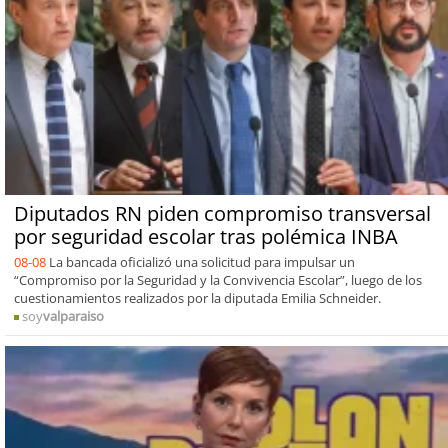
Diputados RN piden compromiso transversal
por seguridad escolar tras polémica INBA
08-08
La bancada oficializó una solicitud para impulsar un
“Compromiso por la Seguridad y la Convivencia Escolar”, luego de los
cuestionamientos realizados por la diputada Emilia Schneider.
soy
valparaiso