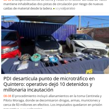
mantiene inhabilitadas dos pistas de circulación por riesgo de nuevas
caídas de material desde la ladera.
soy
valparaiso
PDI desarticula punto de microtráfico en
Quintero: operativo dejó 10 detenidos y
millonaria incautación
08-08
El procedimiento incluyó allanamientos en la toma Centinela y
Piloto Moraga, donde se decomisaron drogas, armas, municiones y
cerca de $3 millones en efectivo. Los imputados quedaron en prisión
preventiva.
soy
valparaiso