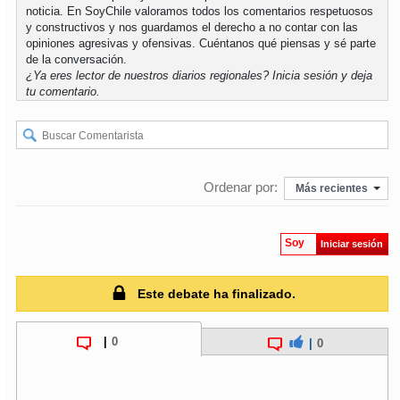
noticia. En SoyChile valoramos todos los comentarios respetuosos
y constructivos y nos guardamos el derecho a no contar con las
opiniones agresivas y ofensivas. Cuéntanos qué piensas y sé parte
de la conversación.
¿Ya eres lector de nuestros diarios regionales?
Inicia sesión
y deja
tu comentario.
Ordenar por:
Más recientes
Soy
Iniciar sesión
Este debate ha finalizado.
|
0
|
0