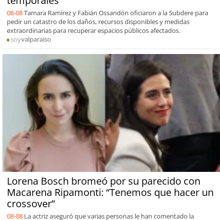
temporales
08-08
Tamara Ramírez y Fabián Ossandón oficiaron a la Subdere para
pedir un catastro de los daños, recursos disponibles y medidas
extraordinarias para recuperar espacios públicos afectados.
soy
valparaiso
Lorena Bosch bromeó por su parecido con
Macarena Ripamonti: “Tenemos que hacer un
crossover”
08-08
La actriz aseguró que varias personas le han comentado la