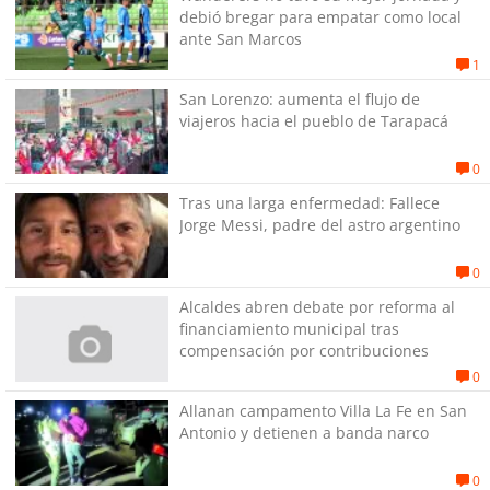
debió bregar para empatar como local
ante San Marcos
1
San Lorenzo: aumenta el flujo de
viajeros hacia el pueblo de Tarapacá
0
Tras una larga enfermedad: Fallece
Jorge Messi, padre del astro argentino
0
Alcaldes abren debate por reforma al
financiamiento municipal tras
compensación por contribuciones
0
Allanan campamento Villa La Fe en San
Antonio y detienen a banda narco
0