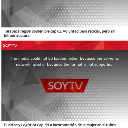
Tarapacá región sostenible cap 63. Voluntad para reciclar, pero sin
infraestructura
This
is
a
The media could not be loaded, either because the server or
modal
window.
network failed or because the format is not supported.
Puertos y Logística Cap. 5:La incorporación de la mujer en el rubro