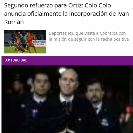
Segundo refuerzo para Ortiz: Colo Colo
anuncia oficialmente la incorporación de Ivan
Román
Deportes Iquique visita a Cobreloa con
la misión de seguir con la racha positiva
ACTUALIDAD