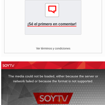
¡Sé el primero en comentar!
Ver términos y condiciones
This
is
a
The media could not be loaded, either because the server or
modal
window.
network failed or because the format is not supported.