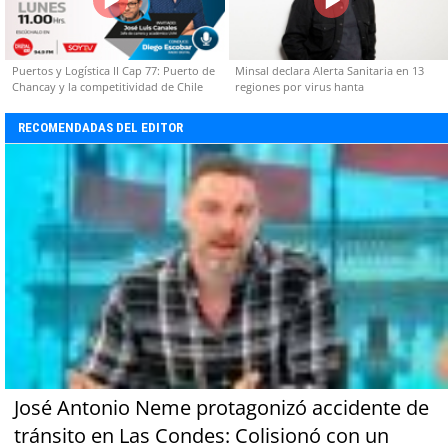
Puertos y Logística II Cap 77: Puerto de
Minsal declara Alerta Sanitaria en 13
Chancay y la competitividad de Chile
regiones por virus hanta
RECOMENDADAS DEL EDITOR
José Antonio Neme protagonizó accidente de
tránsito en Las Condes: Colisionó con un