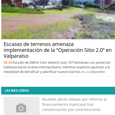
Escasez de terrenos amenaza
implementación de la “Operación Sitio 2.0” en
Valparaíso
08-08
Estudio de Déficit Cero detectó solo 107 hectáreas con potencial
habitacional en el área metropolitana, mientras expertos apuntan a la
necesidad de densificar y planificar nuevos barrios.
soy
valparaiso
LAS MÁS LEÍDAS
Alcaldes abren debate por reforma al
financiamiento municipal tras
compensación por contribuciones