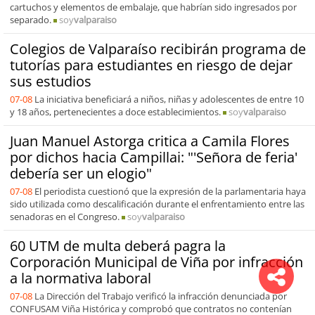
cartuchos y elementos de embalaje, que habrían sido ingresados por
separado.
soy
valparaiso
Colegios de Valparaíso recibirán programa de
tutorías para estudiantes en riesgo de dejar
sus estudios
07-08
La iniciativa beneficiará a niños, niñas y adolescentes de entre 10
y 18 años, pertenecientes a doce establecimientos.
soy
valparaiso
Juan Manuel Astorga critica a Camila Flores
por dichos hacia Campillai: "'Señora de feria'
debería ser un elogio"
07-08
El periodista cuestionó que la expresión de la parlamentaria haya
sido utilizada como descalificación durante el enfrentamiento entre las
senadoras en el Congreso.
soy
valparaiso
60 UTM de multa deberá pagra la
Corporación Municipal de Viña por infracción
a la normativa laboral
07-08
La Dirección del Trabajo verificó la infracción denunciada por
CONFUSAM Viña Histórica y comprobó que contratos no contenían