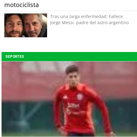
motociclista
Tras una larga enfermedad: Fallece
Jorge Messi, padre del astro argentino
DEPORTES