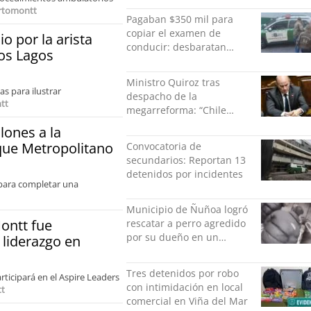
rtomontt
Larraín y Constanza Gómez
Pagaban $350 mil para
copiar el examen de
o por la arista
conducir: desbaratan
os Lagos
fraude con cámaras
ocultas y detienen a dos
Ministro Quiroz tras
personas en Antofagasta
as para ilustrar
despacho de la
tt
megarreforma: “Chile
comienza nuevamente a
lones a la
crecer”
rque Metropolitano
Convocatoria de
secundarios: Reportan 13
detenidos por incidentes
 para completar una
Municipio de Ñuñoa logró
ontt fue
rescatar a perro agredido
por su dueño en un
liderazgo en
ascensor
Tres detenidos por robo
articipará en el Aspire Leaders
con intimidación en local
t
comercial en Viña del Mar