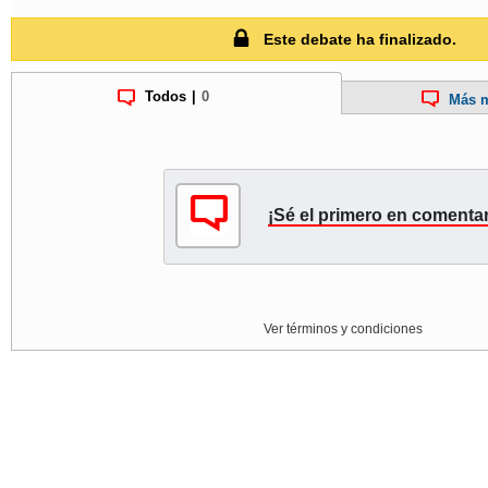
Este debate ha finalizado.
Todos
|
0
Más m
¡Sé el primero en comentar
Ver términos y condiciones