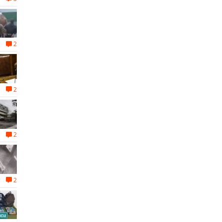
2
2
2
2