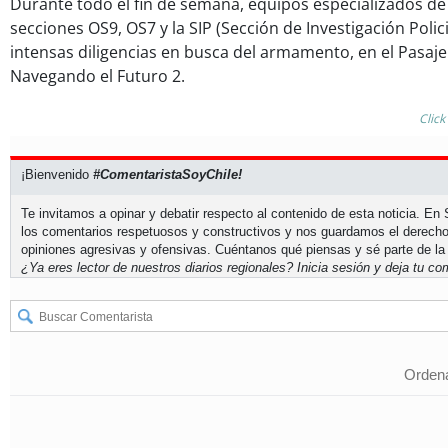
Durante todo el fin de semana, equipos especializados de
secciones OS9, OS7 y la SIP (Sección de Investigación Polic
intensas diligencias en busca del armamento, en el Pasaje
Navegando el Futuro 2.
Click
¡Bienvenido
#ComentaristaSoyChile!
Te invitamos a opinar y debatir respecto al contenido de esta noticia. E
los comentarios respetuosos y constructivos y nos guardamos el derecho
opiniones agresivas y ofensivas. Cuéntanos qué piensas y sé parte de la
¿Ya eres lector de nuestros diarios regionales?
Inicia sesión
y deja tu com
Ordena