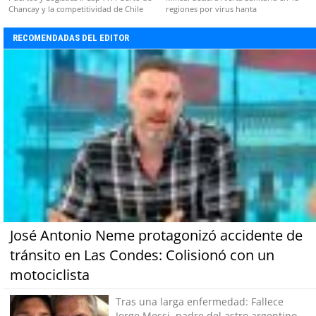
Chancay y la competitividad de Chile
regiones por virus hanta
RECOMENDADAS DEL EDITOR
José Antonio Neme protagonizó accidente de
tránsito en Las Condes: Colisionó con un
motociclista
Tras una larga enfermedad: Fallece
Jorge Messi, padre del astro argentino