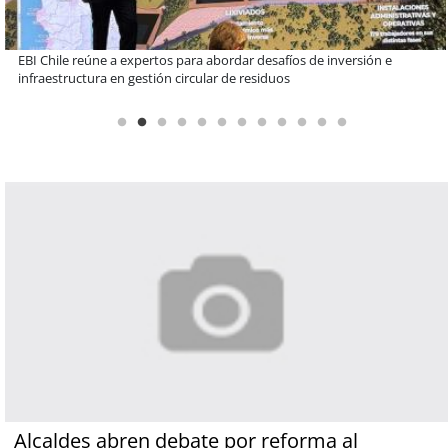
Más de 1.600 alumnos han sido parte de programa Súper Sano de
Sopraval en lo que va del año
Alcaldes abren debate por reforma al