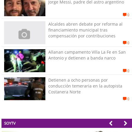
Jorge Messi, padre del astro argentino
0
Alcaldes abren debate por reforma al
financiamiento municipal tras
compensación por contribuciones
0
Allanan campamento Villa La Fe en San
Antonio y detienen a banda narco
0
Detienen a ocho personas por
conducción temeraria en la autopista
Costanera Norte
0
SOYTV