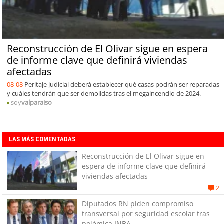
Reconstrucción de El Olivar sigue en espera
de informe clave que definirá viviendas
afectadas
08-08
Peritaje judicial deberá establecer qué casas podrán ser reparadas
y cuáles tendrán que ser demolidas tras el megaincendio de 2024.
soy
valparaiso
LAS MÁS COMENTADAS
Reconstrucción de El Olivar sigue en
espera de informe clave que definirá
viviendas afectadas
2
Diputados RN piden compromiso
transversal por seguridad escolar tras
polémica INBA