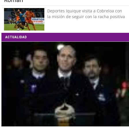
Deportes Iquique visita a Cobreloa con
la misión de seguir con la racha positiva
ACTUALIDAD