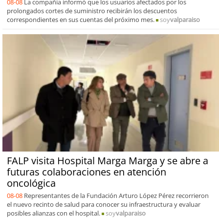
08-08
La compañía informó que los usuarios afectados por los
prolongados cortes de suministro recibirán los descuentos
correspondientes en sus cuentas del próximo mes.
soy
valparaiso
FALP visita Hospital Marga Marga y se abre a
futuras colaboraciones en atención
oncológica
08-08
Representantes de la Fundación Arturo López Pérez recorrieron
el nuevo recinto de salud para conocer su infraestructura y evaluar
posibles alianzas con el hospital.
soy
valparaiso