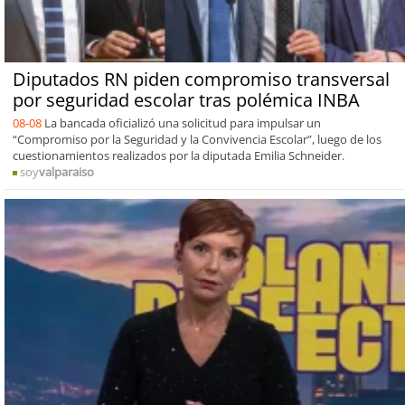
Diputados RN piden compromiso transversal
por seguridad escolar tras polémica INBA
08-08
La bancada oficializó una solicitud para impulsar un
“Compromiso por la Seguridad y la Convivencia Escolar”, luego de los
cuestionamientos realizados por la diputada Emilia Schneider.
soy
valparaiso