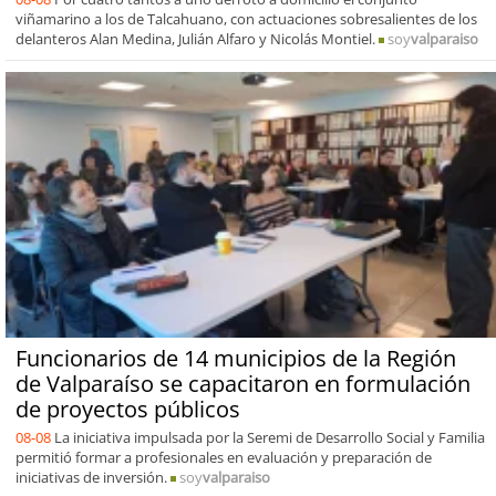
viñamarino a los de Talcahuano, con actuaciones sobresalientes de los
delanteros Alan Medina, Julián Alfaro y Nicolás Montiel.
soy
valparaiso
Funcionarios de 14 municipios de la Región
de Valparaíso se capacitaron en formulación
de proyectos públicos
08-08
La iniciativa impulsada por la Seremi de Desarrollo Social y Familia
permitió formar a profesionales en evaluación y preparación de
iniciativas de inversión.
soy
valparaiso