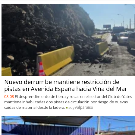
Nuevo derrumbe mantiene restricción de
pistas en Avenida España hacia Viña del Mar
08-08
El desprendimiento de tierra y rocas en el sector del Club de Yates
mantiene inhabilitadas dos pistas de circulación por riesgo de nuevas
caídas de material desde la ladera.
soy
valparaiso