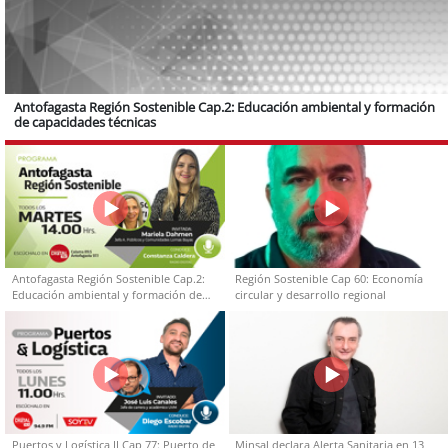
Antofagasta Región Sostenible Cap.2: Educación ambiental y formación
de capacidades técnicas
Antofagasta Región Sostenible Cap.2:
Región Sostenible Cap 60: Economía
Educación ambiental y formación de
circular y desarrollo regional
capacidades técnicas
Puertos y Logística II Cap 77: Puerto de
Minsal declara Alerta Sanitaria en 13