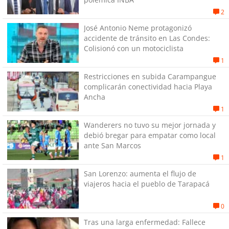
2
José Antonio Neme protagonizó
accidente de tránsito en Las Condes:
Colisionó con un motociclista
1
Restricciones en subida Carampangue
complicarán conectividad hacia Playa
Ancha
1
Wanderers no tuvo su mejor jornada y
debió bregar para empatar como local
ante San Marcos
1
San Lorenzo: aumenta el flujo de
viajeros hacia el pueblo de Tarapacá
0
Tras una larga enfermedad: Fallece