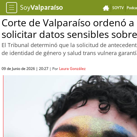
SOYTV
Podca
Corte de Valparaíso ordenó a
solicitar datos sensibles sobr
El Tribunal determinó que la solicitud de anteceden
de identidad de género y salud trans vulnera garantí
09 de Junio de 2026 | 20:27
| Por
Laura González