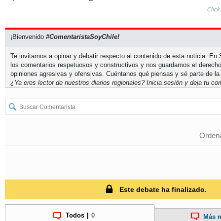
Click
¡Bienvenido
#ComentaristaSoyChile!
Te invitamos a opinar y debatir respecto al contenido de esta noticia. E
los comentarios respetuosos y constructivos y nos guardamos el derecho
opiniones agresivas y ofensivas. Cuéntanos qué piensas y sé parte de la
¿Ya eres lector de nuestros diarios regionales?
Inicia sesión
y deja tu com
Ordena
Este debate ha finalizado.
Todos
|
0
Más m