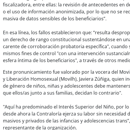
fiscalizadora, entre ellas: la revisión de antecedentes en
o el uso de información anonimizada, por lo que no se req
masiva de datos sensibles de los beneficiarios”.
En esa línea, los fallos establecieron que: “resulta despro
un derecho de rango constitucional sustentándose en una
carente de corroboración probatoria específica", cuando 
mismos fines de control "con una intervención sustancia
esfera íntima de los beneficiarios", a través de otros medi
Este pronunicamiento fue valorado por la vocera del Mov
y Liberación Homosexual (Movilh), Javiera Zúñiga, quien in
de género de niños, niñas y adolescentes debe manteners
que ellos/as junto a sus familias, decidan lo contrario".
"Aquí ha predominado el Interés Superior del Niño, por l
desde ahora la Contraloría ejerza su labor sin necesidad d
masivos y privados de las infancias y adolescencias trans”
representante de la organización.