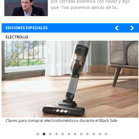
por cerrada polémica con Pavez y dijo
que "nos ponemos detrás de la
decisión"
EDICIONES ESPECIALES
MUTUAL
A dos años de la Ley Karin: especialistas afirman que el desafío es
consolidar un cambio cultural en las organizaciones