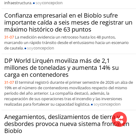
infraestructura.
soy
concepcion
Confianza empresarial en el Biobío sufre
importante caída a seis meses de registrar un
máximo histórico de 63 puntos
31-07
La medición evidencia un retroceso hasta los 48 puntos,
marcando un rápido tránsito desde el entusiasmo hacia un escenario
de cautela.
soy
concepcion
DP World Lirquén moviliza más de 2,1
millones de toneladas y aumenta 14% su
carga en contenedores
31-07
El terminal registró durante el primer semestre de 2026 un alza de
19% en el número de contenedores movilizados respecto del mismo
período del año anterior. La compañía destacó, además, la
recuperación de sus operaciones tras el incendio y las inversiones
realizadas para fortalecer su capacidad logística.
soy
concepcion
Anegamientos, deslizamientos de tierra y
desbordes provoca nueva sistema frontal en
Biobío