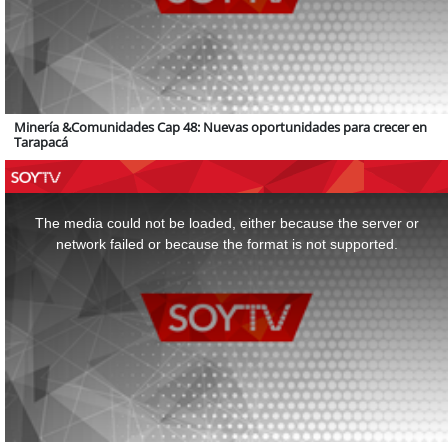
Minería &Comunidades Cap 48: Nuevas oportunidades para crecer en
Tarapacá
This
is
a
The media could not be loaded, either because the server or
modal
window.
network failed or because the format is not supported.