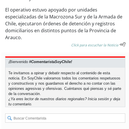
El operativo estuvo apoyado por unidades
soy
puertomontt
especializadas de la Macrozona Sur y de la Armada de
Chile, ejecutaron órdenes de detención y registros
soy
chiloé
domiciliarios en distintos puntos de la Provincia de
Arauco.
Click para escuchar la Noticia
¡Bienvenido
#ComentaristaSoyChile!
Te invitamos a opinar y debatir respecto al contenido de esta
noticia. En SoyChile valoramos todos los comentarios respetuosos
y constructivos y nos guardamos el derecho a no contar con las
opiniones agresivas y ofensivas. Cuéntanos qué piensas y sé parte
de la conversación.
¿Ya eres lector de nuestros diarios regionales?
Inicia sesión
y deja
tu comentario.