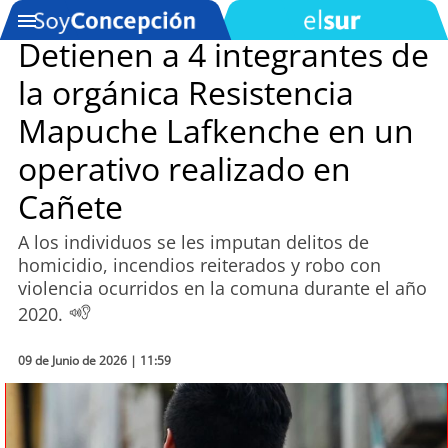
Detienen a 4 integrantes de
la orgánica Resistencia
SOYTV
Mapuche Lafkenche en un
operativo realizado en
Podcast
Cañete
Actualidad
A los individuos se les imputan delitos de
homicidio, incendios reiterados y robo con
Entretención
violencia ocurridos en la comuna durante el año
2020.
Economía
Deportes
09 de Junio de 2026 | 11:59
Tecnología