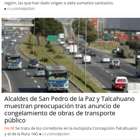
región, las que han dado origen a siete sumarios sanitarios.
soy
concepcion
Alcaldes de San Pedro de la Paz y Talcahuano
muestran preocupación tras anuncio de
congelamiento de obras de transporte
público
04-08
Se trata de los corredores en la Autopista Concepción-Talcahuano
y el de la Ruta 160.
soy
concepcion