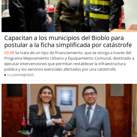
Capacitan a los municipios del Biobío para
postular a la ficha simplificada por catástrofe
03-08
Se trata de un tipo de financiamiento, que se otorga a través del
Programa Mejoramiento Urbano y Equipamiento Comunal, destinado a
ejecutar intervenciones que permitan restablecer la infraestructura
pública y los servicios esenciales afectados por una catástrofe.
soy
concepcion