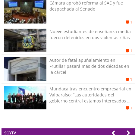
Cámara aprobó reforma al SAE y fue
despachada al Senado
1
Nueve estudiantes de enseñanza media
fueron detenidos en dos violentas riñas
1
Autor de fatal apuñalamiento en
Frutillar pasará más de dos décadas en
la cárcel
1
Mundaca tras encuentro empresarial en
Valparaíso: “Las autoridades del
gobierno central estamos interesados en
generar empleos”
1
SOYTV