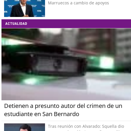
Marruecos a cambio de apoyos
ACTUALIDAD
Detienen a presunto autor del crimen de un
estudiante en San Bernardo
Tras reunión con Alvarado: Squella dio