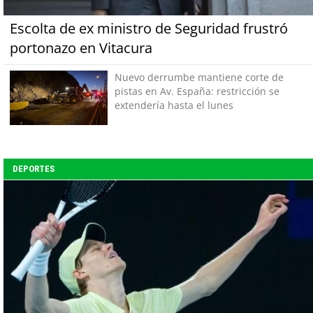
Escolta de ex ministro de Seguridad frustró
portonazo en Vitacura
Nuevo derrumbe mantiene corte de
pistas en Av. España: restricción se
extendería hasta el lunes
DEPORTES