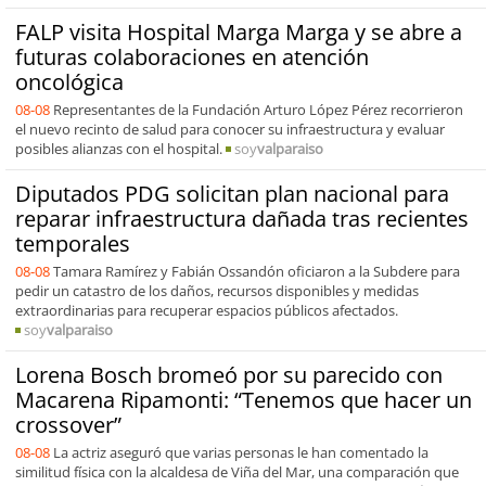
FALP visita Hospital Marga Marga y se abre a
futuras colaboraciones en atención
oncológica
08-08
Representantes de la Fundación Arturo López Pérez recorrieron
el nuevo recinto de salud para conocer su infraestructura y evaluar
posibles alianzas con el hospital.
soy
valparaiso
Diputados PDG solicitan plan nacional para
reparar infraestructura dañada tras recientes
temporales
08-08
Tamara Ramírez y Fabián Ossandón oficiaron a la Subdere para
pedir un catastro de los daños, recursos disponibles y medidas
extraordinarias para recuperar espacios públicos afectados.
soy
valparaiso
Lorena Bosch bromeó por su parecido con
Macarena Ripamonti: “Tenemos que hacer un
crossover”
08-08
La actriz aseguró que varias personas le han comentado la
similitud física con la alcaldesa de Viña del Mar, una comparación que