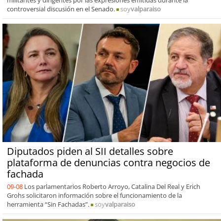
militantes y dirigentes por las expresiones emitidas durante la
controversial discusión en el Senado.
soy
valparaiso
Diputados piden al SII detalles sobre
plataforma de denuncias contra negocios de
fachada
09-08
Los parlamentarios Roberto Arroyo, Catalina Del Real y Erich
Grohs solicitaron información sobre el funcionamiento de la
herramienta “Sin Fachadas”.
soy
valparaiso