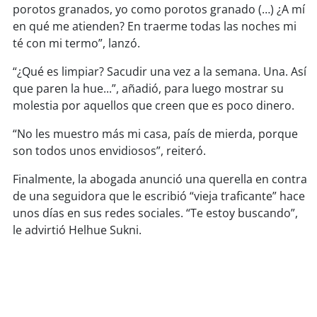
porotos granados, yo como porotos granado (…) ¿A mí
en qué me atienden? En traerme todas las noches mi
soy
puertomontt
té con mi termo”, lanzó.
soy
chiloé
“¿Qué es limpiar? Sacudir una vez a la semana. Una. Así
que paren la hue...”, añadió, para luego mostrar su
molestia por aquellos que creen que es poco dinero.
“No les muestro más mi casa, país de mierda, porque
son todos unos envidiosos”, reiteró.
Finalmente, la abogada anunció una querella en contra
de una seguidora que le escribió “vieja traficante” hace
unos días en sus redes sociales. “Te estoy buscando”,
le advirtió Helhue Sukni.