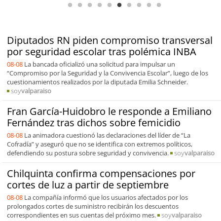
Diputados RN piden compromiso transversal
por seguridad escolar tras polémica INBA
08-08
La bancada oficializó una solicitud para impulsar un
“Compromiso por la Seguridad y la Convivencia Escolar”, luego de los
cuestionamientos realizados por la diputada Emilia Schneider.
soy
valparaiso
Fran García-Huidobro le responde a Emiliano
Fernández tras dichos sobre femicidio
08-08
La animadora cuestionó las declaraciones del líder de “La
Cofradía” y aseguró que no se identifica con extremos políticos,
defendiendo su postura sobre seguridad y convivencia.
soy
valparaiso
Chilquinta confirma compensaciones por
cortes de luz a partir de septiembre
08-08
La compañía informó que los usuarios afectados por los
prolongados cortes de suministro recibirán los descuentos
correspondientes en sus cuentas del próximo mes.
soy
valparaiso