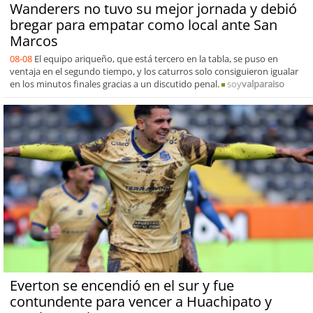
Wanderers no tuvo su mejor jornada y debió
bregar para empatar como local ante San
Marcos
08-08
El equipo ariqueño, que está tercero en la tabla, se puso en
ventaja en el segundo tiempo, y los caturros solo consiguieron igualar
en los minutos finales gracias a un discutido penal.
soy
valparaiso
Everton se encendió en el sur y fue
contundente para vencer a Huachipato y