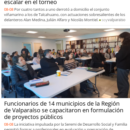
escalar en el torneo
08-08
Por cuatro tantos a uno derrotó a domicilio el conjunto
viñamarino a los de Talcahuano, con actuaciones sobresalientes de los
delanteros Alan Medina, Julián Alfaro y Nicolás Montiel.
soy
valparaiso
Funcionarios de 14 municipios de la Región
de Valparaíso se capacitaron en formulación
de proyectos públicos
08-08
La iniciativa impulsada por la Seremi de Desarrollo Social y Familia
permitió formar a profesionales en evaluación y preparación de