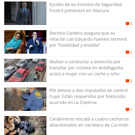
Escolta de ex ministro de Seguridad
frustró portonazo en Vitacura
3
Doctora Cordero asegura que su
relación con Eduardo Fuentes terminó
por “hostilidad y envidia”
2
Multan a conductor a domicilio por
transitar por ciclovía en Antofagasta:
acosó a mujer con un coche y niño
2
PDI detuvo a dos imputados en control
Cuya: Están requeridos por homicidio
ocurrido en La Cisterna
1
Carabineros rescató a cuatro cachorros
abandonados en carretera de Curimón