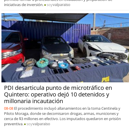
iniciativas de inversión.
soy
valparaiso
PDI desarticula punto de microtráfico en
Quintero: operativo dejó 10 detenidos y
millonaria incautación
08-08
El procedimiento incluyó allanamientos en la toma Centinela y
Piloto Moraga, donde se decomisaron drogas, armas, municiones y
cerca de $3 millones en efectivo. Los imputados quedaron en prisión
preventiva.
soy
valparaiso