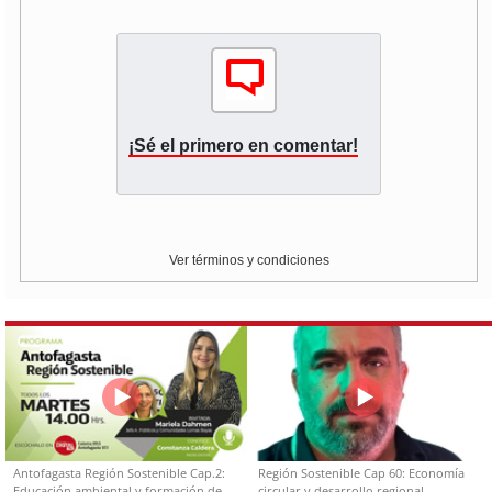
¡Sé el primero en comentar!
Ver términos y condiciones
Antofagasta Región Sostenible Cap.2:
Región Sostenible Cap 60: Economía
Educación ambiental y formación de
circular y desarrollo regional