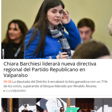
Chiara Barchiesi liderará nueva directiva
regional del Partido Republicano en
Valparaíso
09-08
La diputada del Distrito 6 encabezó la lista ganadora con un 71%
de los votos, superando al bloque liderado por Rinaldo Álvarez.
soy
valparaiso