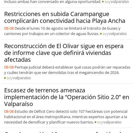
incluso ambas han conversado en alguna oportunidad.
soy
valparaiso
Restricciones en subida Carampangue
complicarán conectividad hacia Playa Ancha
08-08
Desde el lunes 10 de agosto se limitará el tránsito de buses y
camiones por trabajos en un colector de aguas lluvias.
soy
valparaiso
Reconstrucción de El Olivar sigue en espera
de informe clave que definirá viviendas
afectadas
08-08
Peritaje judicial deberá establecer qué casas podrán ser reparadas
y cuáles tendrán que ser demolidas tras el megaincendio de 2024.
soy
valparaiso
Escasez de terrenos amenaza
implementación de la “Operación Sitio 2.0” en
Valparaíso
08-08
Estudio de Déficit Cero detectó solo 107 hectáreas con potencial
habitacional en el área metropolitana, mientras expertos apuntan a la
necesidad de densificar y planificar nuevos barrios.
soy
valparaiso