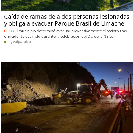
Caída de ramas deja dos personas lesionadas
y obliga a evacuar Parque Brasil de Limache
09-08
El municipio determinó evacuar preventivamente el recinto tras
el incidente ocurrido durante la celebración del Día de la Niñez.
soy
valparaiso