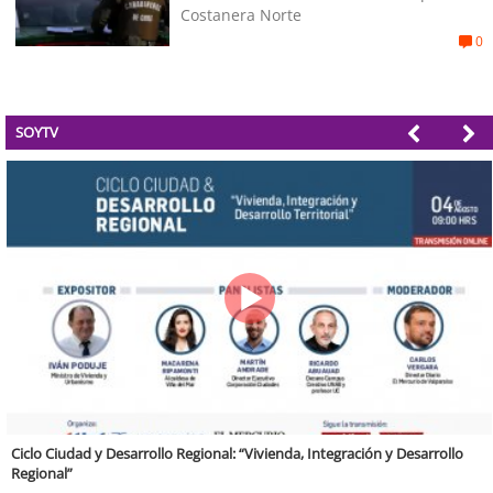
Costanera Norte
0
SOYTV
Tarapacá Región Sostenible Cap 64. Recuperación de vegas y Bofedales