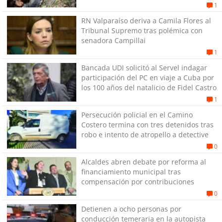
1
RN Valparaíso deriva a Camila Flores al
Tribunal Supremo tras polémica con
senadora Campillai
1
Bancada UDI solicitó al Servel indagar
participación del PC en viaje a Cuba por
los 100 años del natalicio de Fidel Castro
1
Persecución policial en el Camino
Costero termina con tres detenidos tras
robo e intento de atropello a detective
0
Alcaldes abren debate por reforma al
financiamiento municipal tras
compensación por contribuciones
0
Detienen a ocho personas por
conducción temeraria en la autopista