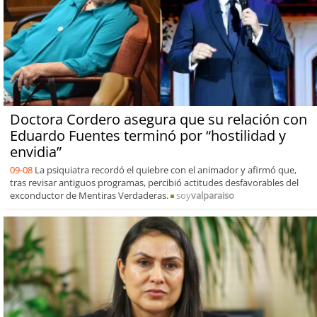
Doctora Cordero asegura que su relación con
Eduardo Fuentes terminó por “hostilidad y
envidia”
09-08
La psiquiatra recordó el quiebre con el animador y afirmó que,
tras revisar antiguos programas, percibió actitudes desfavorables del
exconductor de Mentiras Verdaderas.
soy
valparaiso