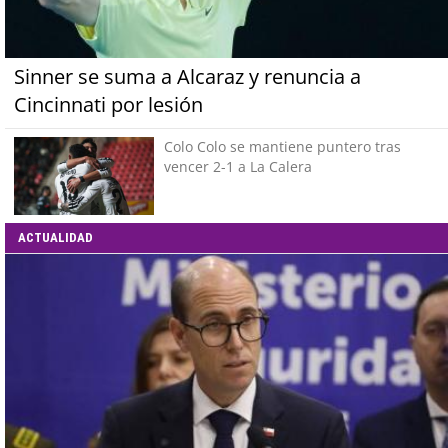
Sinner se suma a Alcaraz y renuncia a
Cincinnati por lesión
Colo Colo se mantiene puntero tras
vencer 2-1 a La Calera
ACTUALIDAD