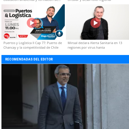
capacidades técnicas
Puertos y Logística II Cap 77: Puerto de
Minsal declara Alerta Sanitaria en 13
Chancay y la competitividad de Chile
regiones por virus hanta
RECOMENDADAS DEL EDITOR