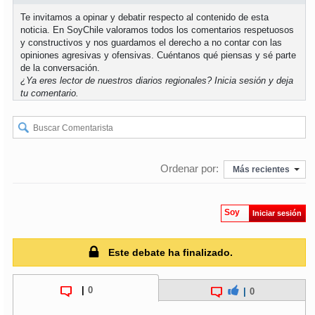
Te invitamos a opinar y debatir respecto al contenido de esta
noticia. En SoyChile valoramos todos los comentarios respetuosos
y constructivos y nos guardamos el derecho a no contar con las
opiniones agresivas y ofensivas. Cuéntanos qué piensas y sé parte
de la conversación.
¿Ya eres lector de nuestros diarios regionales?
Inicia sesión
y deja
tu comentario.
Ordenar por:
Más recientes
Soy
Iniciar sesión
Este debate ha finalizado.
|
0
|
0