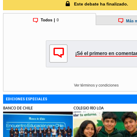
Este debate ha finalizado.
Todos
|
0
Más m
¡Sé el primero en comentar
Ver términos y condiciones
EDICIONES ESPECIALES
BANCO DE CHILE
COLEGIO RÍO LOA