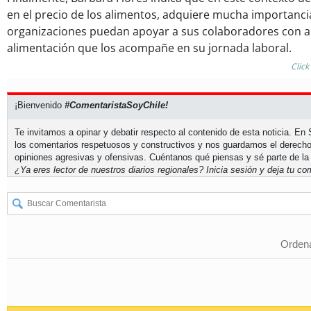
en el precio de los alimentos, adquiere mucha importanci
organizaciones puedan apoyar a sus colaboradores con a
alimentación que los acompañe en su jornada laboral.
Click
¡Bienvenido
#ComentaristaSoyChile!
Te invitamos a opinar y debatir respecto al contenido de esta noticia. E
los comentarios respetuosos y constructivos y nos guardamos el derecho
opiniones agresivas y ofensivas. Cuéntanos qué piensas y sé parte de la
¿Ya eres lector de nuestros diarios regionales?
Inicia sesión
y deja tu com
Ordena