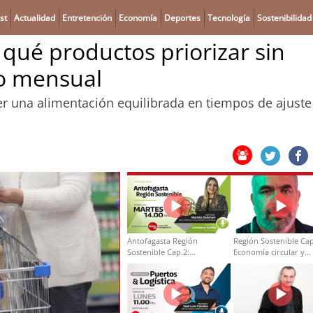
st
Actualidad
Entretención
Economía
Deportes
Tecnología
Sostenibilidad
 qué productos priorizar sin
o mensual
r una alimentación equilibrada en tiempos de ajuste
Antofagasta Región
Región Sostenible Cap
Sostenible Cap.2:
Economía circular y
Educación ambiental y
desarrollo regional
formación de capacidades
técnicas