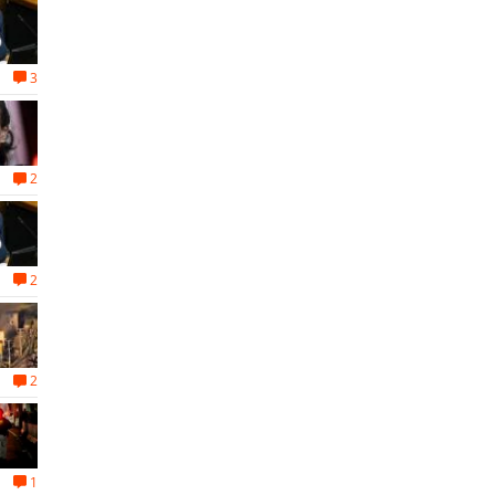
3
2
2
2
1