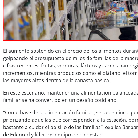
El aumento sostenido en el precio de los alimentos duran
golpeando el presupuesto de miles de familias de la mac
cifras recientes, frutas, verduras, lácteos y carnes han r
incrementos, mientras productos como el plátano, el toma
las mayores alzas dentro de la canasta básica.
En este escenario, mantener una alimentación balanceada 
familiar se ha convertido en un desafío cotidiano.
“Como base de la alimentación familiar, se deben incorpor
priorizando aquellas que corresponden a la estación, po
bastante a cuidar el bolsillo de las familias”, explica Bárba
de Edenred y líder del equipo de bienestar.