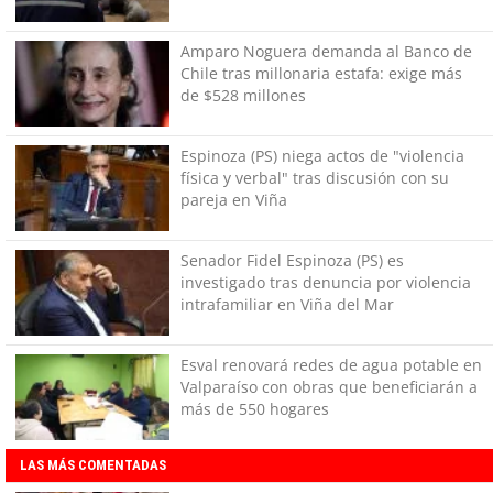
Amparo Noguera demanda al Banco de
Chile tras millonaria estafa: exige más
de $528 millones
Espinoza (PS) niega actos de "violencia
física y verbal" tras discusión con su
pareja en Viña
Senador Fidel Espinoza (PS) es
investigado tras denuncia por violencia
intrafamiliar en Viña del Mar
Esval renovará redes de agua potable en
Valparaíso con obras que beneficiarán a
más de 550 hogares
LAS MÁS COMENTADAS