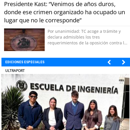
Presidente Kast: “Venimos de años duros,
donde ese crimen organizado ha ocupado un
lugar que no le corresponde”
Por unanimidad: TC acoge a trámite y
declara admisibles los tres
requerimientos de la oposición contra la
megarreforma
EDICIONES ESPECIALES
BANCO DE CHILE