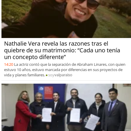
Nathalie Vera revela las razones tras el
quiebre de su matrimonio: “Cada uno tenía
un concepto diferente”
14:20
La actriz contó que la separación de Abraham Linares, con quien
estuvo 10 años, estuvo marcada por diferencias en sus proyectos de
vida y planes familiares.
soy
valparaiso