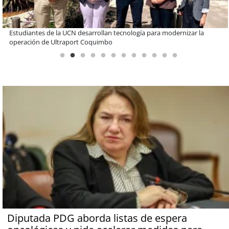
Educación y colaboración público-privada se toman La Araucanía:
encuentro reunió a líderes para abordar las brechas y oportunidades
Diputada PDG aborda listas de espera