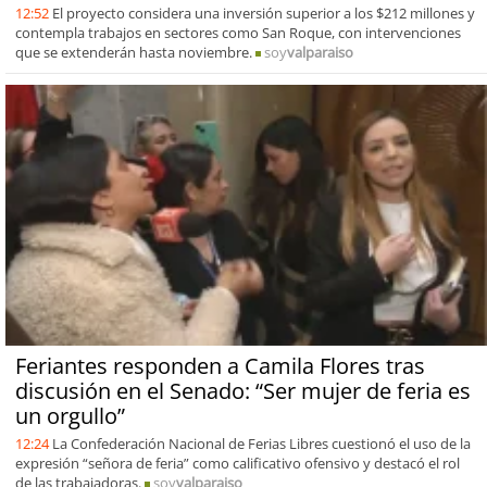
12:52
El proyecto considera una inversión superior a los $212 millones y
contempla trabajos en sectores como San Roque, con intervenciones
que se extenderán hasta noviembre.
soy
valparaiso
Feriantes responden a Camila Flores tras
discusión en el Senado: “Ser mujer de feria es
un orgullo”
12:24
La Confederación Nacional de Ferias Libres cuestionó el uso de la
expresión “señora de feria” como calificativo ofensivo y destacó el rol
de las trabajadoras.
soy
valparaiso