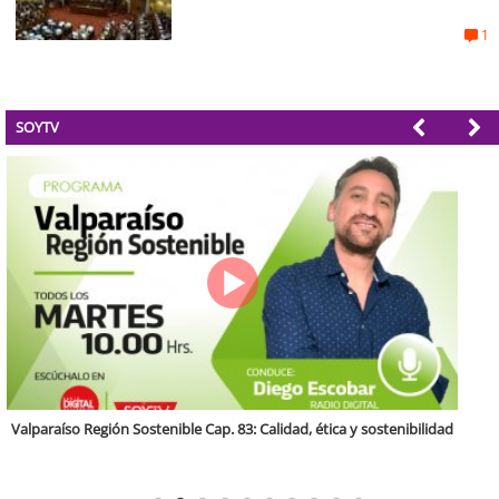
1
SOYTV
Antofagasta Región Sostenible Cap.2: Educación ambiental y formación
de capacidades técnicas