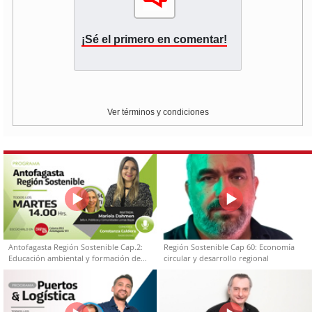
¡Sé el primero en comentar!
Ver términos y condiciones
Antofagasta Región Sostenible Cap.2:
Región Sostenible Cap 60: Economía
Educación ambiental y formación de
circular y desarrollo regional
capacidades técnicas