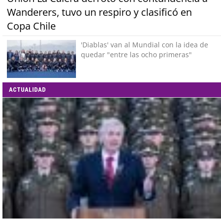
Wanderers, tuvo un respiro y clasificó en
Copa Chile
'Diablas' van al Mundial con la idea de
quedar "entre las ocho primeras"
ACTUALIDAD