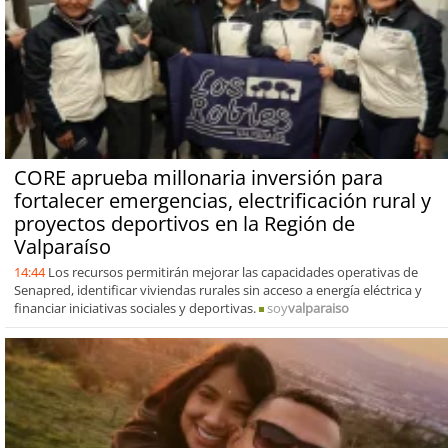
CORE aprueba millonaria inversión para
fortalecer emergencias, electrificación rural y
proyectos deportivos en la Región de
Valparaíso
14:44
Los recursos permitirán mejorar las capacidades operativas de
Senapred, identificar viviendas rurales sin acceso a energía eléctrica y
financiar iniciativas sociales y deportivas.
soy
valparaiso