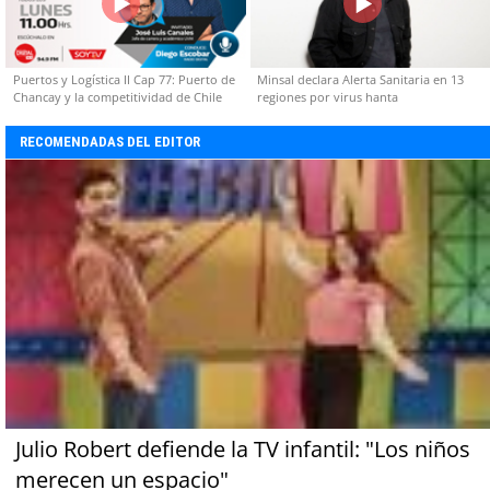
Puertos y Logística II Cap 77: Puerto de
Minsal declara Alerta Sanitaria en 13
Chancay y la competitividad de Chile
regiones por virus hanta
RECOMENDADAS DEL EDITOR
Julio Robert defiende la TV infantil: "Los niños
merecen un espacio"