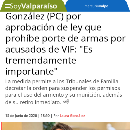
González (PC) por
aprobación de ley que
SOYTV
prohíbe porte de armas por
acusados de VIF: "Es
Podcast
tremendamente
Actualidad
importante"
Entretención
La medida permite a los Tribunales de Familia
decretar la orden para suspender los permisos
Economía
para el uso del armento y su munición, además
de su retiro inmediato.
Deportes
15 de Junio de 2026 | 18:50
| Por
Laura González
Tecnología