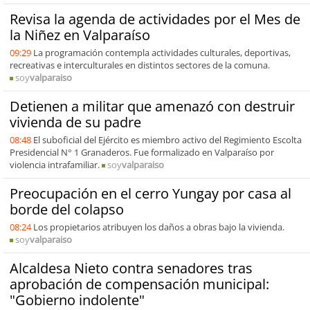
Revisa la agenda de actividades por el Mes de
la Niñez en Valparaíso
09:29
La programación contempla actividades culturales, deportivas,
recreativas e interculturales en distintos sectores de la comuna.
soy
valparaiso
Detienen a militar que amenazó con destruir
vivienda de su padre
08:48
El suboficial del Ejército es miembro activo del Regimiento Escolta
Presidencial N° 1 Granaderos. Fue formalizado en Valparaíso por
violencia intrafamiliar.
soy
valparaiso
Preocupación en el cerro Yungay por casa al
borde del colapso
08:24
Los propietarios atribuyen los daños a obras bajo la vivienda.
soy
valparaiso
Alcaldesa Nieto contra senadores tras
aprobación de compensación municipal:
"Gobierno indolente"