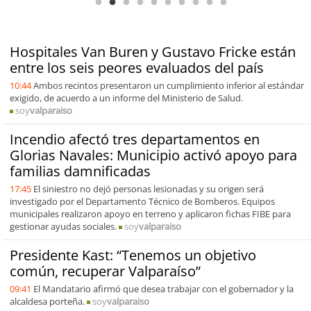
Hospitales Van Buren y Gustavo Fricke están
entre los seis peores evaluados del país
10:44
Ambos recintos presentaron un cumplimiento inferior al estándar
exigido, de acuerdo a un informe del Ministerio de Salud.
soy
valparaiso
Incendio afectó tres departamentos en
Glorias Navales: Municipio activó apoyo para
familias damnificadas
17:45
El siniestro no dejó personas lesionadas y su origen será
investigado por el Departamento Técnico de Bomberos. Equipos
municipales realizaron apoyo en terreno y aplicaron fichas FIBE para
gestionar ayudas sociales.
soy
valparaiso
Presidente Kast: “Tenemos un objetivo
común, recuperar Valparaíso”
09:41
El Mandatario afirmó que desea trabajar con el gobernador y la
alcaldesa porteña.
soy
valparaiso