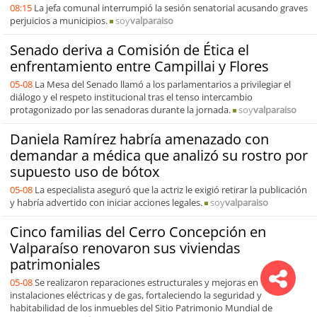
08:15
La jefa comunal interrumpió la sesión senatorial acusando graves
perjuicios a municipios.
soy
valparaiso
Senado deriva a Comisión de Ética el
enfrentamiento entre Campillai y Flores
05-08
La Mesa del Senado llamó a los parlamentarios a privilegiar el
diálogo y el respeto institucional tras el tenso intercambio
protagonizado por las senadoras durante la jornada.
soy
valparaiso
Daniela Ramírez habría amenazado con
demandar a médica que analizó su rostro por
supuesto uso de bótox
05-08
La especialista aseguró que la actriz le exigió retirar la publicación
y habría advertido con iniciar acciones legales.
soy
valparaiso
Cinco familias del Cerro Concepción en
Valparaíso renovaron sus viviendas
patrimoniales
05-08
Se realizaron reparaciones estructurales y mejoras en
instalaciones eléctricas y de gas, fortaleciendo la seguridad y
habitabilidad de los inmuebles del Sitio Patrimonio Mundial de