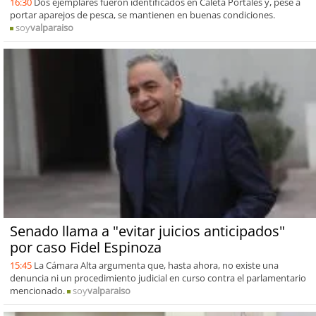
16:30
Dos ejemplares fueron identificados en Caleta Portales y, pese a
portar aparejos de pesca, se mantienen en buenas condiciones.
soy
valparaiso
Senado llama a "evitar juicios anticipados"
por caso Fidel Espinoza
15:45
La Cámara Alta argumenta que, hasta ahora, no existe una
denuncia ni un procedimiento judicial en curso contra el parlamentario
mencionado.
soy
valparaiso