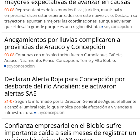
mayores expectativas de avanzar en causas
03-08
Representantes de los mundos fiscal, jurídico, municipal y
empresarial dicen estar esperanzados con este nuevo ciclo. Destacan su
trayectoria, apuntan a mejorar las coordinaciones, aunque advierten
que el desafío grande porque es una región distinta.
soy
concepcion
Anegamientos por lluvias complicaron a
provincias de Arauco y Concepción
03-08
Comunas con más afectación fueron Curanilahue, Cañete,
Arauco, Nacimiento, Penco, Concepción, Tomé y Alto Biobío.
soy
concepcion
Declaran Alerta Roja para Concepción por
desborde del río Andalién: se activaron
alertas SAE
31-07
Según lo informado por la Dirección General de Aguas, el afluente
alcanzó el umbral rojo, lo que implica posible afectación a viviendas e
infraestructura.
soy
concepcion
Confianza empresarial en el Biobío sufre
importante caída a seis meses de registrar un
máximo histórico de 63 puntos