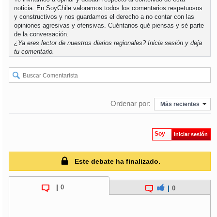
noticia. En SoyChile valoramos todos los comentarios respetuosos
y constructivos y nos guardamos el derecho a no contar con las
opiniones agresivas y ofensivas. Cuéntanos qué piensas y sé parte
de la conversación.
¿Ya eres lector de nuestros diarios regionales?
Inicia sesión
y deja
tu comentario.
Ordenar por:
Más recientes
Soy
Iniciar sesión
Este debate ha finalizado.
|
0
|
0