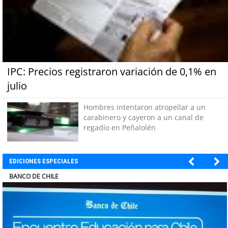
IPC: Precios registraron variación de 0,1% en
julio
Hombres intentaron atropellar a un
carabinero y cayeron a un canal de
regadío en Peñalolén
EDICIONES ESPECIALES
ELECTROLUX