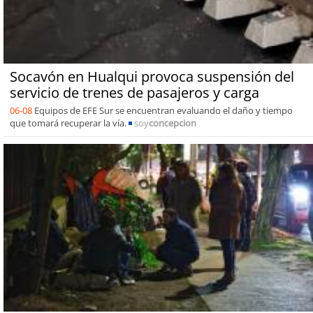
Socavón en Hualqui provoca suspensión del
servicio de trenes de pasajeros y carga
06-08
Equipos de EFE Sur se encuentran evaluando el daño y tiempo
que tomará recuperar la vía.
soy
concepcion