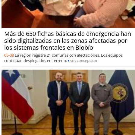
Más de 650 fichas básicas de emergencia han
sido digitalizadas en las zonas afectadas por
los sistemas frontales en Biobío
05-08
La región registra 21 comunas con afectaciones. Los equipos
continúan desplegados en terreno.
soy
concepcion