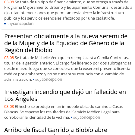
03-08
Se trata de un tipo de financiamiento, que se otorga a través del
Programa Mejoramiento Urbano y Equipamiento Comunal, destinado a
ejecutar intervenciones que permitan restablecer la infraestructura
pública y los servicios esenciales afectados por una catástrofe.
soy
concepcion
Presentan oficialmente a la nueva seremi de
de la Mujer y de la Equidad de Género de la
Región del Biobío
03-08
Se trata de Michelle Vera quien reemplazará a Camila Contreras,
titular de la gestión anterior. El cargo fue liderado por dos subrogancias
desde marzo, luego que se conociera que la exseremi presentó licencia
médica por embarazo y no se cursara su renuncia con el cambio de
administración.
soy
concepcion
Investigan incendio que dejó un fallecido en
Los Ángeles
03-08
El hecho se produjo en un inmueble ubicado camino a Casas
Blancas. Se esperan los resultados del Servicio Médico Legal para
corroborar la identidad de la víctima.
soy
concepcion
Arribo de fiscal Garrido a Biobío abre