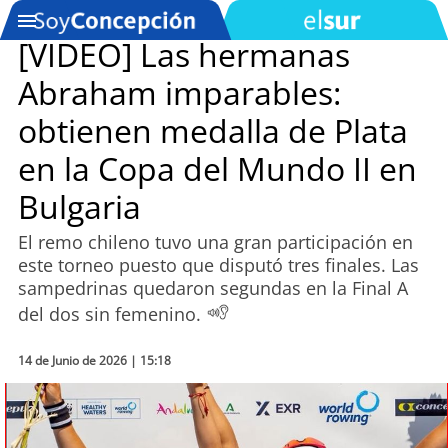
[VIDEO] Las hermanas
Abraham imparables:
SOYTV
obtienen medalla de Plata
en la Copa del Mundo II en
Podcast
Bulgaria
Actualidad
El remo chileno tuvo una gran participación en
este torneo puesto que disputó tres finales. Las
Entretención
sampedrinas quedaron segundas en la Final A
del dos sin femenino.
Economía
Deportes
14 de Junio de 2026 | 15:18
Tecnología