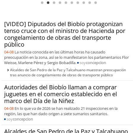
[VIDEO] Diputados del Biobío protagonizan
tenso cruce con el ministro de Hacienda por
congelamiento de obras del transporte
público
04-08
La noticia conocida en las últimas horas ha causado
preocupación en la zona, así se lo manifestaron los parlamentarios Flor
Weisse, Marlene Pérez y Sergio Bobadilla.
soy
concepcion
Alcaldes de San Pedro de la Paz y Talcahuano muestran preocupación
tras anuncio de congelamiento de obras de transporte público
Autoridades del Biobío llaman a comprar
juguetes en el comercio establecido en el
marco del Día de la Niñez
04-08
En lo que va de 2026 se han realizado 21 inspecciones en la
región, las que han dado origen a siete sumarios sanitarios.
soy
concepcion
Alcaldes de San Pedro de la Paz y Talcahuano