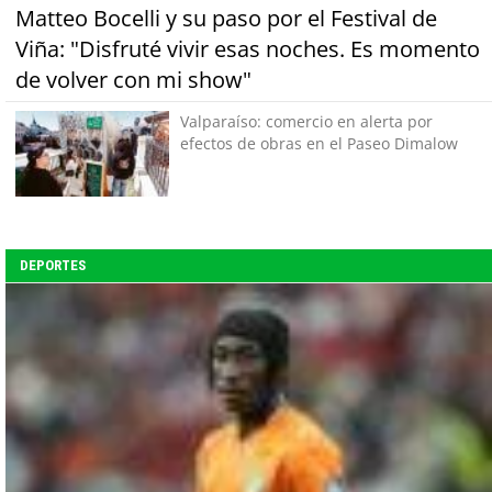
Matteo Bocelli y su paso por el Festival de
Viña: "Disfruté vivir esas noches. Es momento
de volver con mi show"
Valparaíso: comercio en alerta por
efectos de obras en el Paseo Dimalow
DEPORTES