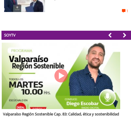
1
SOYTV
Antofagasta Región Sostenible Cap.2: Educación ambiental y formación
de capacidades técnicas