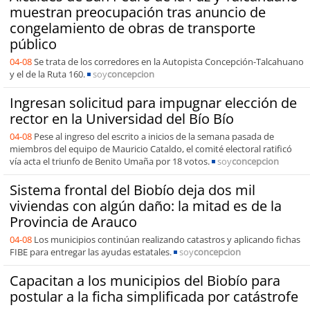
muestran preocupación tras anuncio de
congelamiento de obras de transporte
público
04-08
Se trata de los corredores en la Autopista Concepción-Talcahuano
y el de la Ruta 160.
soy
concepcion
Ingresan solicitud para impugnar elección de
rector en la Universidad del Bío Bío
04-08
Pese al ingreso del escrito a inicios de la semana pasada de
miembros del equipo de Mauricio Cataldo, el comité electoral ratificó
vía acta el triunfo de Benito Umaña por 18 votos.
soy
concepcion
Sistema frontal del Biobío deja dos mil
viviendas con algún daño: la mitad es de la
Provincia de Arauco
04-08
Los municipios continúan realizando catastros y aplicando fichas
FIBE para entregar las ayudas estatales.
soy
concepcion
Capacitan a los municipios del Biobío para
postular a la ficha simplificada por catástrofe