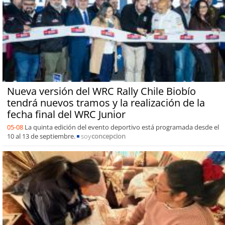
Nueva versión del WRC Rally Chile Biobío
tendrá nuevos tramos y la realización de la
fecha final del WRC Junior
05-08
La quinta edición del evento deportivo está programada desde el
10 al 13 de septiembre.
soy
concepcion