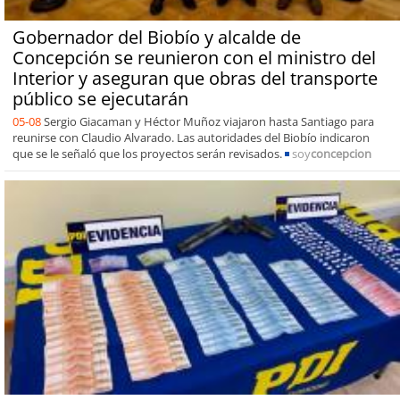
Gobernador del Biobío y alcalde de
Concepción se reunieron con el ministro del
Interior y aseguran que obras del transporte
público se ejecutarán
05-08
Sergio Giacaman y Héctor Muñoz viajaron hasta Santiago para
reunirse con Claudio Alvarado. Las autoridades del Biobío indicaron
que se le señaló que los proyectos serán revisados.
soy
concepcion