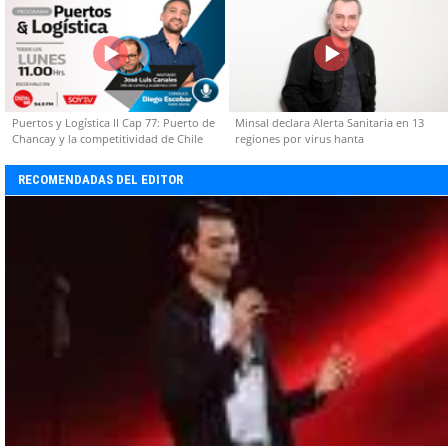
Puertos y Logística II Cap 77: Puerto de
Minsal declara Alerta Sanitaria en 13
Chancay y la competitividad de Chile
regiones por virus hanta
RECOMENDADAS DEL EDITOR