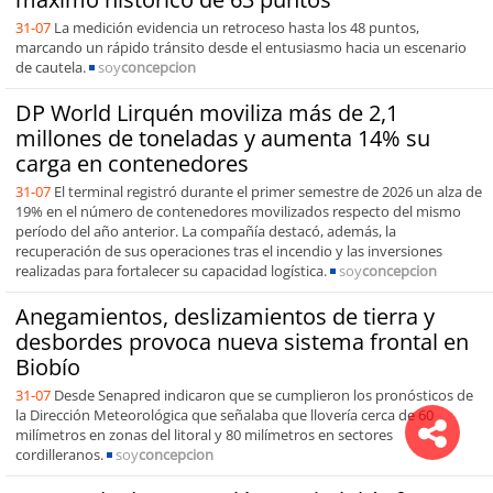
31-07
La medición evidencia un retroceso hasta los 48 puntos,
marcando un rápido tránsito desde el entusiasmo hacia un escenario
de cautela.
soy
concepcion
DP World Lirquén moviliza más de 2,1
millones de toneladas y aumenta 14% su
carga en contenedores
31-07
El terminal registró durante el primer semestre de 2026 un alza de
19% en el número de contenedores movilizados respecto del mismo
período del año anterior. La compañía destacó, además, la
recuperación de sus operaciones tras el incendio y las inversiones
realizadas para fortalecer su capacidad logística.
soy
concepcion
Anegamientos, deslizamientos de tierra y
desbordes provoca nueva sistema frontal en
Biobío
31-07
Desde Senapred indicaron que se cumplieron los pronósticos de
la Dirección Meteorológica que señalaba que llovería cerca de 60
milímetros en zonas del litoral y 80 milímetros en sectores
cordilleranos.
soy
concepcion