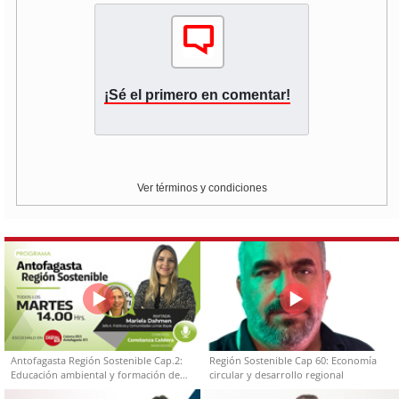
¡Sé el primero en comentar!
Ver términos y condiciones
Antofagasta Región Sostenible Cap.2:
Región Sostenible Cap 60: Economía
Educación ambiental y formación de
circular y desarrollo regional
capacidades técnicas