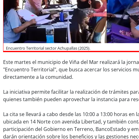
Encuentro Territorial sector Achupallas (2025).
Este martes el municipio de Viña del Mar realizará la jo
"Encuentro Territorial", que busca acercar los servicios m
directamente a la comunidad.
La iniciativa permite facilitar la realización de trámites par
quienes también pueden aprovechar la instancia para reso
La cita se llevará a cabo desde las 10:00 a 13:00 horas en l
ubicada en 14 Norte con avenida Libertad, y también cont
participación del Gobierno en Terreno, BancoEstado y em
darán orientación sobre los beneficios y las gestiones ne