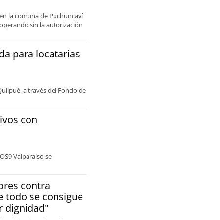
a en la comuna de Puchuncaví
 operando sin la autorización
da para locatarias
Quilpué, a través del Fondo de
ivos con
 OS9 Valparaíso se
ores contra
e todo se consigue
r dignidad"