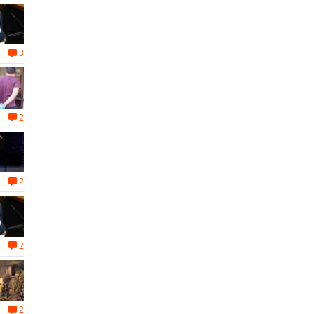
3
2
2
2
2