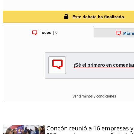
Este debate ha finalizado.
Todos
|
0
Más m
¡Sé el primero en comentar
Ver términos y condiciones
Concón reunió a 16 empresas y