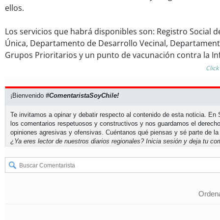
ellos.
Los servicios que habrá disponibles son: Registro Social d
Única, Departamento de Desarrollo Vecinal, Departament
Grupos Prioritarios y un punto de vacunación contra la In
Click
¡Bienvenido
#ComentaristaSoyChile!
Te invitamos a opinar y debatir respecto al contenido de esta noticia. E
los comentarios respetuosos y constructivos y nos guardamos el derecho
opiniones agresivas y ofensivas. Cuéntanos qué piensas y sé parte de la
¿Ya eres lector de nuestros diarios regionales?
Inicia sesión
y deja tu com
Ordena