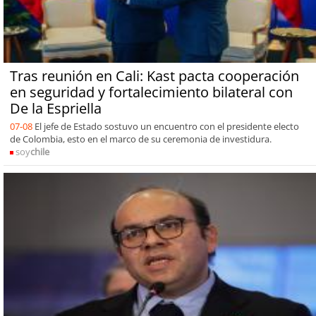
Tras reunión en Cali: Kast pacta cooperación
en seguridad y fortalecimiento bilateral con
De la Espriella
07-08
El jefe de Estado sostuvo un encuentro con el presidente electo
de Colombia, esto en el marco de su ceremonia de investidura.
soy
chile