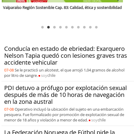
Antofagasta Región Sostenible Cap.2: Educación ambiental y formación
de capacidades técnicas
Conducía en estado de ebriedad: Exarquero
Nelson Tapia quedó con lesiones graves tras
accidente vehicular
07-08
Se le practicó un alcotest, el que arrojó 1,04 gramos de alcohol
por litro de sangre.
soy
chile
PDI detuvo a prófugo por explotación sexual
después de más de 10 horas de navegación
en la zona austral
07-08
Operativo incluyó la ubicación del sujeto en una embarcación
pesquera. Fue formalizado por promoción de explotación sexual de
menor de 18 años y violación a menor de edad.
soy
chile
La Federación Noruega de Fútbol pide la