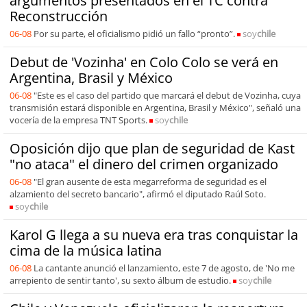
argumentos presentados en el TC contra
Reconstrucción
06-08
Por su parte, el oficialismo pidió un fallo “pronto”.
soy
chile
Debut de 'Vozinha' en Colo Colo se verá en
Argentina, Brasil y México
06-08
"Este es el caso del partido que marcará el debut de Vozinha, cuya
transmisión estará disponible en Argentina, Brasil y México", señaló una
vocería de la empresa TNT Sports.
soy
chile
Oposición dijo que plan de seguridad de Kast
"no ataca" el dinero del crimen organizado
06-08
"El gran ausente de esta megarreforma de seguridad es el
alzamiento del secreto bancario", afirmó el diputado Raúl Soto.
soy
chile
Karol G llega a su nueva era tras conquistar la
cima de la música latina
06-08
La cantante anunció el lanzamiento, este 7 de agosto, de 'No me
arrepiento de sentir tanto', su sexto álbum de estudio.
soy
chile