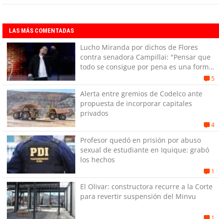
LAS MÁS COMENTADAS
Lucho Miranda por dichos de Flores
contra senadora Campillai: "Pensar que
todo se consigue por pena es una forma
de quitar dignidad"
5
Alerta entre gremios de Codelco ante
propuesta de incorporar capitales
privados
4
Profesor quedó en prisión por abuso
sexual de estudiante en Iquique: grabó
los hechos
1
El Olivar: constructora recurre a la Corte
para revertir suspensión del Minvu
1