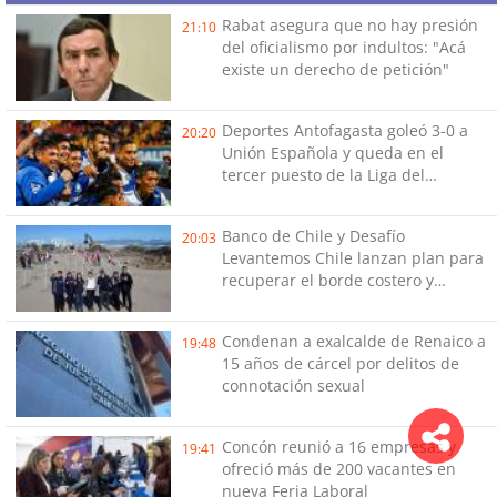
Rabat asegura que no hay presión
21:10
del oficialismo por indultos: "Acá
existe un derecho de petición"
Deportes Antofagasta goleó 3-0 a
20:20
Unión Española y queda en el
tercer puesto de la Liga del
Ascenso
Banco de Chile y Desafío
20:03
Levantemos Chile lanzan plan para
recuperar el borde costero y
reactivar emprendimientos en la
Región de Coquimbo
Condenan a exalcalde de Renaico a
19:48
15 años de cárcel por delitos de
connotación sexual
Concón reunió a 16 empresas y
19:41
ofreció más de 200 vacantes en
nueva Feria Laboral