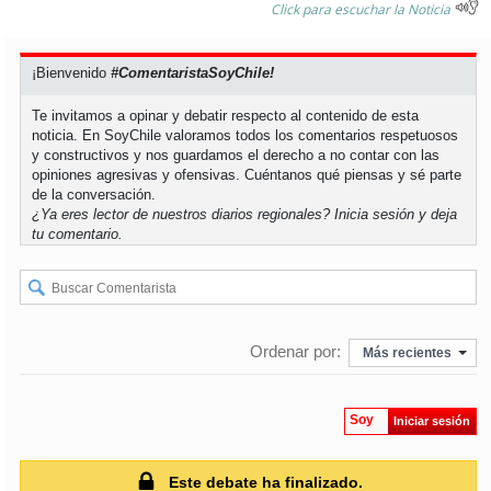
Click para escuchar la Noticia
soy
puertomontt
¡Bienvenido
#ComentaristaSoyChile!
soy
chiloé
Te invitamos a opinar y debatir respecto al contenido de esta
noticia. En SoyChile valoramos todos los comentarios respetuosos
y constructivos y nos guardamos el derecho a no contar con las
opiniones agresivas y ofensivas. Cuéntanos qué piensas y sé parte
de la conversación.
¿Ya eres lector de nuestros diarios regionales?
Inicia sesión
y deja
tu comentario.
Ordenar por:
Más recientes
Soy
Iniciar sesión
Este debate ha finalizado.