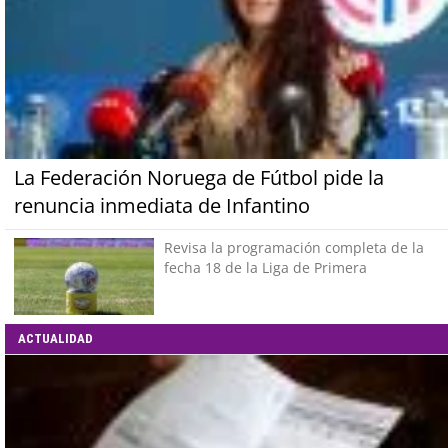
La Federación Noruega de Fútbol pide la
renuncia inmediata de Infantino
Revisa la programación completa de la
fecha 18 de la Liga de Primera
ACTUALIDAD