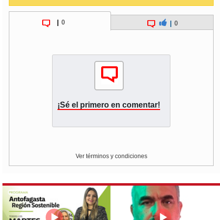
|
0
|
0
¡Sé el primero en comentar!
Ver términos y condiciones