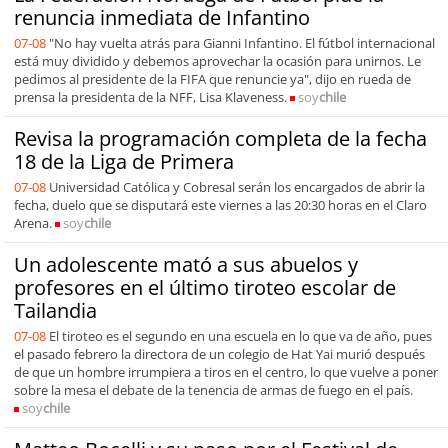
renuncia inmediata de Infantino
07-08
"No hay vuelta atrás para Gianni Infantino. El fútbol internacional
está muy dividido y debemos aprovechar la ocasión para unirnos. Le
pedimos al presidente de la FIFA que renuncie ya", dijo en rueda de
prensa la presidenta de la NFF, Lisa Klaveness.
soy
chile
Revisa la programación completa de la fecha
18 de la Liga de Primera
07-08
Universidad Católica y Cobresal serán los encargados de abrir la
fecha, duelo que se disputará este viernes a las 20:30 horas en el Claro
Arena.
soy
chile
Un adolescente mató a sus abuelos y
profesores en el último tiroteo escolar de
Tailandia
07-08
El tiroteo es el segundo en una escuela en lo que va de año, pues
el pasado febrero la directora de un colegio de Hat Yai murió después
de que un hombre irrumpiera a tiros en el centro, lo que vuelve a poner
sobre la mesa el debate de la tenencia de armas de fuego en el país.
soy
chile