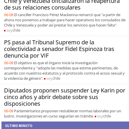
Chile y Venezuela oficializaron la reapertura
de sus relaciones consulares
06-08
El canciller Francisco Pérez Mackenna remarcó que "a partir de
ahora nos ponemos a trabajar para hacer operativos los consulados de
Chile y Venezuela y poder así prestar los servicios que hacen falta".
soy
chile
PS pasa al Tribunal Supremo de la
colectividad a senador Fidel Espinoza tras
denuncia por VIF
06-08
El objetivo es que el órgano inicie la investigación
correspondiente y "adopte las medidas que estime pertinentes, de
acuerdo con nuestros estatutos y al protocolo contra el acoso sexual y
la violencia de género".
soy
chile
Diputados proponen suspender Ley Karin por
cinco años y abrir debate sobre sus
disposiciones
06-08
Parlamentarios proponen restablecer normas laborales por un
lustro. Investigaciones en curso seguirían en trámite.
soy
chile
ULTIMO MINUTO