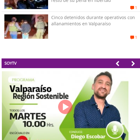
resto de su pena en libertad
1
Cinco detenidos durante operativos con
allanamientos en Valparaíso
1
SOYTV