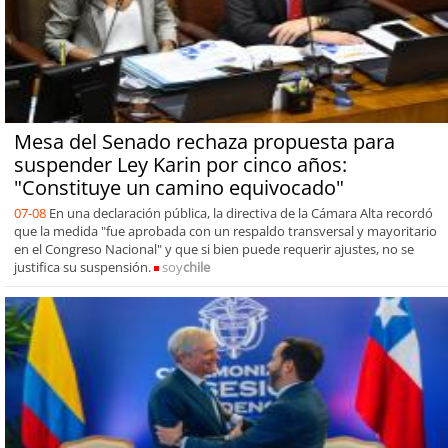
Mesa del Senado rechaza propuesta para
suspender Ley Karin por cinco años:
"Constituye un camino equivocado"
07-08
En una declaración pública, la directiva de la Cámara Alta recordó
que la medida "fue aprobada con un respaldo transversal y mayoritario
en el Congreso Nacional" y que si bien puede requerir ajustes, no se
justifica su suspensión.
soy
chile