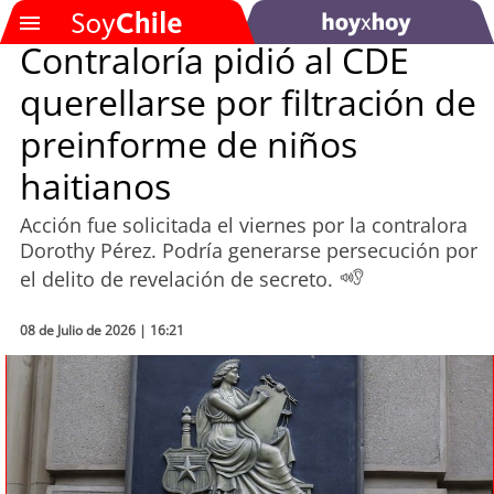
Contraloría pidió al CDE
querellarse por filtración de
SOYTV
preinforme de niños
haitianos
Podcast
Acción fue solicitada el viernes por la contralora
Actualidad
Dorothy Pérez. Podría generarse persecución por
el delito de revelación de secreto.
Entretención
08 de Julio de 2026 | 16:21
Economía
Deportes
Tecnología