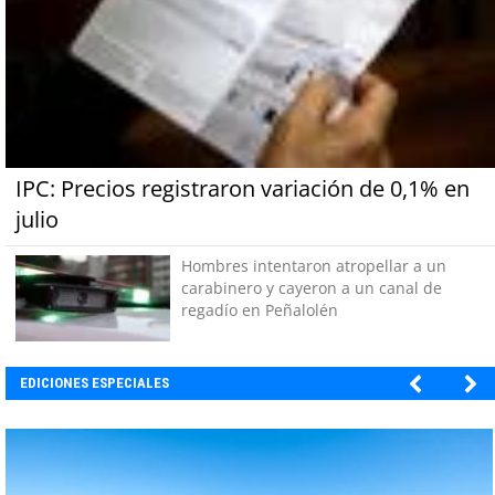
IPC: Precios registraron variación de 0,1% en
julio
Hombres intentaron atropellar a un
carabinero y cayeron a un canal de
regadío en Peñalolén
EDICIONES ESPECIALES
EBI CHILE