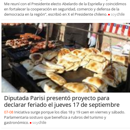
Me reuní con el Presidente electo Abelardo de la Espriella y coincidimos
en fortalecer la cooperación en seguridad, comercio y defensa de la
democracia en la región”, escribió en X el Presidente chileno.
soy
chile
Diputada Parisi presentó proyecto para
declarar feriado el jueves 17 de septiembre
07-08
Iniciativa surge porque los días 18 y 19 caen en viernes y sábado.
Parlamentaria sostuvo que beneficia a rubros del turismo y
gastronómico.
soy
chile