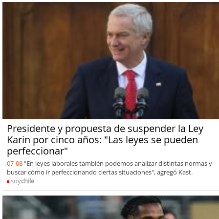
Presidente y propuesta de suspender la Ley
Karin por cinco años: "Las leyes se pueden
perfeccionar"
07-08
"En leyes laborales también podemos analizar distintas normas y
buscar cómo ir perfeccionando ciertas situaciones", agregó Kast.
soy
chile