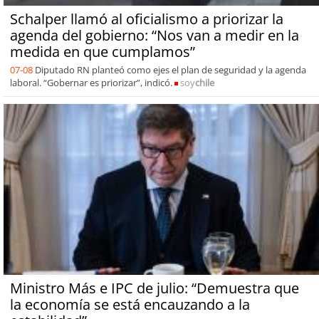
Schalper llamó al oficialismo a priorizar la
agenda del gobierno: “Nos van a medir en la
medida en que cumplamos”
07-08
Diputado RN planteó como ejes el plan de seguridad y la agenda
laboral. “Gobernar es priorizar”, indicó.
soy
chile
Ministro Más e IPC de julio: “Demuestra que
la economía se está encauzando a la