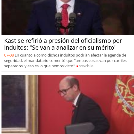
Kast se refirió a presión del oficialismo por
indultos: "Se van a analizar en su mérito"
07-08
En cuanto a como dichos indultos podrían afectar la agenda de
seguridad, el mandatario comentó que "ambas cosas van por carriles
separados, y eso es lo que hemos visto".
soy
chile