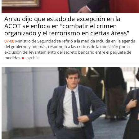
Arrau dijo que estado de excepción en la
ACOT se enfoca en “combatir el crimen
organizado y el terrorismo en ciertas áreas”
07-08
Ministro de Seguridad se refirió a la medida incluida en la agenda
del gobierno y además, respondió a las críticas de la oposición por la
exclusión del levantamiento del secreto bancario entre el paquete de
medidas.
soy
chile