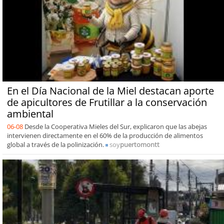
En el Día Nacional de la Miel destacan aporte
de apicultores de Frutillar a la conservación
ambiental
06-08
Desde la Cooperativa Mieles del Sur, explicaron que las abejas
intervienen directamente en el 60% de la producción de alimentos
global a través de la polinización.
soy
puertomontt