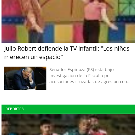
Julio Robert defiende la TV infantil: "Los niños
merecen un espacio"
Senador Espinoza (PS) está bajo
investigación de la Fiscalía por
acusaciones cruzadas de agresión con
su pareja
DEPORTES