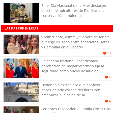
En el Día Nacional de la Miel destacan
aporte de apicultores de Frutillar a la
conservación ambiental
LAS MÁS COMENTADAS
“Delincuente, cuma” y “Señora de feria”:
el fuego cruzado entre senadoras Flores
y Campillai en el Senado
13
En cadena nacional: Kast destaca
aprobación de megarreforma y fija la
seguridad como nuevo desafío del
Gobierno
5
Detienen a extranjero que confesó
haber dejado corona del flores con
amenazas al alcaide de la
exPenitenciaría
4
Feriantes responden a Camila Flores tras