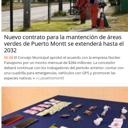
Nuevo contrato para la mantención de áreas
verdes de Puerto Montt se extenderá hasta el
2032
06-08
El Concejo Municipal aprobó el acuerdo con la empresa Núcleo
Paisajismo por un monto mensual de $284 millones. La concesión
deberá continuar con los trabajadores del periodo anterior, contar con
una cuadrilla para emergencias, vehículos con GPS y promover las
especies nativas.
soy
puertomontt