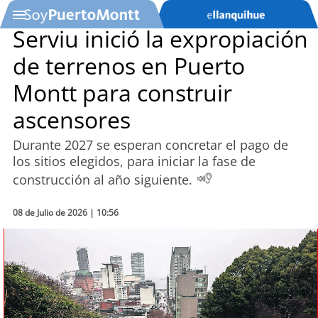
Serviu inició la expropiación
de terrenos en Puerto
SOYTV
Montt para construir
ascensores
Podcast
Durante 2027 se esperan concretar el pago de
Actualidad
los sitios elegidos, para iniciar la fase de
construcción al año siguiente.
Entretención
08 de Julio de 2026 | 10:56
Economía
Deportes
Tecnología