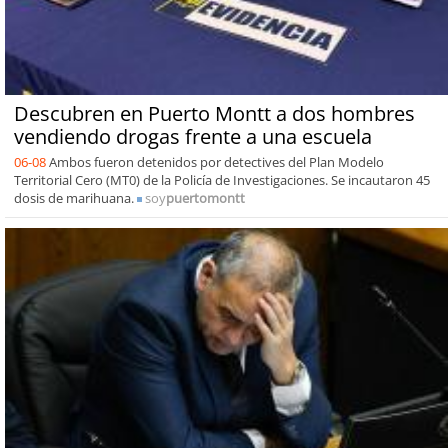
Descubren en Puerto Montt a dos hombres
vendiendo drogas frente a una escuela
06-08
Ambos fueron detenidos por detectives del Plan Modelo
Territorial Cero (MT0) de la Policía de Investigaciones. Se incautaron 45
dosis de marihuana.
soy
puertomontt