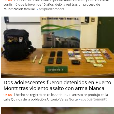
confirmó que la joven de 15 años, dejó la red tras un proceso de
reunificación familiar.
soy
puertomontt
Dos adolescentes fueron detenidos en Puerto
Montt tras violento asalto con arma blanca
06-08
El hecho se registró en calle Antihual. El arresto se produjo en la
calle Quinoa de la población Antonio Varas Norte.
soy
puertomontt