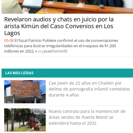
Revelaron audios y chats en juicio por la
arista Kimün del Caso Convenios en Los
Lagos
05-08
El fiscal Patricio Poblete confirmó el uso de conversaciones
telefónicas para ilustrar irregularidades en el traspaso de $1.200
millones en 2022.
soy
puertomontt
LAS MÁS LEÍDAS
Cae joven de 22 años en Chaitén por
delitos de pornografía infantil cometidos
durante 4 años
Nuevo contrato para la mantención de
áreas verdes de Puerto Montt se
extenderá hasta el 2032