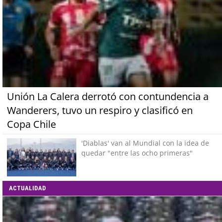
Unión La Calera derrotó con contundencia a
Wanderers, tuvo un respiro y clasificó en
Copa Chile
'Diablas' van al Mundial con la idea de
quedar "entre las ocho primeras"
ACTUALIDAD