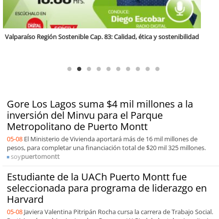
Antofagasta Región Sostenible Cap.2: Educación ambiental y formación
de capacidades técnicas
Gore Los Lagos suma $4 mil millones a la
inversión del Minvu para el Parque
Metropolitano de Puerto Montt
05-08
El Ministerio de Vivienda aportará más de 16 mil millones de
pesos, para completar una financiación total de $20 mil 325 millones.
soy
puertomontt
Estudiante de la UACh Puerto Montt fue
seleccionada para programa de liderazgo en
Harvard
05-08
Javiera Valentina Pitripán Rocha cursa la carrera de Trabajo Social.