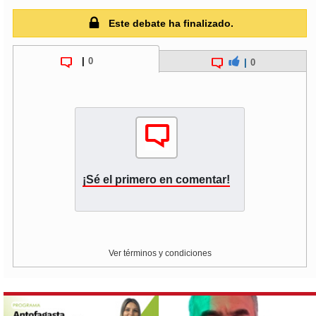
Este debate ha finalizado.
|
0
|
0
¡Sé el primero en comentar!
Ver términos y condiciones