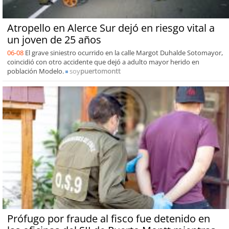
Atropello en Alerce Sur dejó en riesgo vital a
un joven de 25 años
06-08
El grave siniestro ocurrido en la calle Margot Duhalde Sotomayor,
coincidió con otro accidente que dejó a adulto mayor herido en
población Modelo.
soy
puertomontt
Prófugo por fraude al fisco fue detenido en