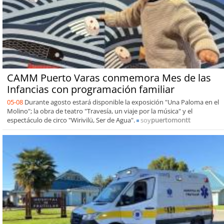
CAMM Puerto Varas conmemora Mes de las
Infancias con programación familiar
05-08
Durante agosto estará disponible la exposición "Una Paloma en el
Molino"; la obra de teatro "Travesía, un viaje por la música" y el
espectáculo de circo "Wirivilü, Ser de Agua".
soy
puertomontt