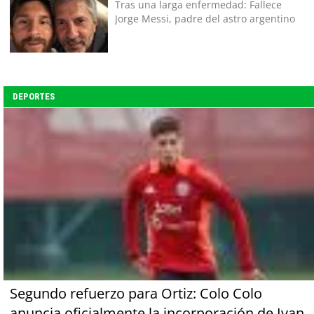
Tras una larga enfermedad: Fallece
Jorge Messi, padre del astro argentino
DEPORTES
Segundo refuerzo para Ortiz: Colo Colo
anuncia oficialmente la incorporación de Ivan