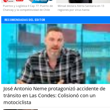
Puertos y Logística II Cap 77: Puerto de
Minsal declara Alerta Sanitaria en 13
Chancay y la competitividad de Chile
regiones por virus hanta
RECOMENDADAS DEL EDITOR
José Antonio Neme protagonizó accidente de
tránsito en Las Condes: Colisionó con un
motociclista