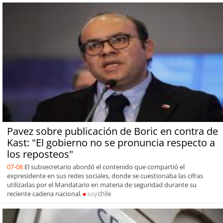
Pavez sobre publicación de Boric en contra de
Kast: "El gobierno no se pronuncia respecto a
los reposteos"
07-08
El subsecretario abordó el contenido que compartió el
expresidente en sus redes sociales, donde se cuestionaba las cifras
utilizadas por el Mandatario en materia de seguridad durante su
reciente cadena nacional.
soy
chile