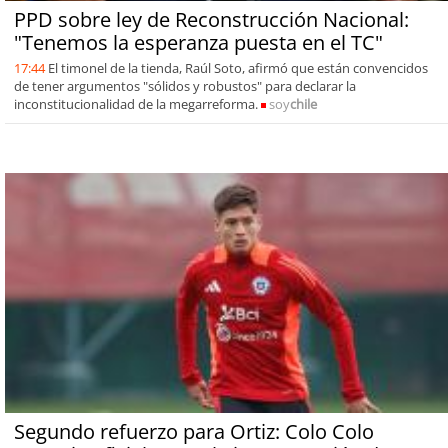
PPD sobre ley de Reconstrucción Nacional:
"Tenemos la esperanza puesta en el TC"
17:44
El timonel de la tienda, Raúl Soto, afirmó que están convencidos
de tener argumentos "sólidos y robustos" para declarar la
inconstitucionalidad de la megarreforma.
soy
chile
Segundo refuerzo para Ortiz: Colo Colo