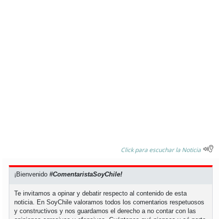
soy
puertomontt
soy
chiloé
Click para escuchar la Noticia
¡Bienvenido
#ComentaristaSoyChile!
Te invitamos a opinar y debatir respecto al contenido de esta
noticia. En SoyChile valoramos todos los comentarios respetuosos
y constructivos y nos guardamos el derecho a no contar con las