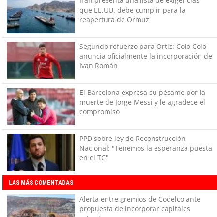
Irán presenta una lista de exigencias
que EE.UU. debe cumplir para la
reapertura de Ormuz
Segundo refuerzo para Ortiz: Colo Colo
anuncia oficialmente la incorporación de
Ivan Román
El Barcelona expresa su pésame por la
muerte de Jorge Messi y le agradece el
compromiso
PPD sobre ley de Reconstrucción
Nacional: "Tenemos la esperanza puesta
en el TC"
LAS MÁS COMENTADAS
Alerta entre gremios de Codelco ante
propuesta de incorporar capitales