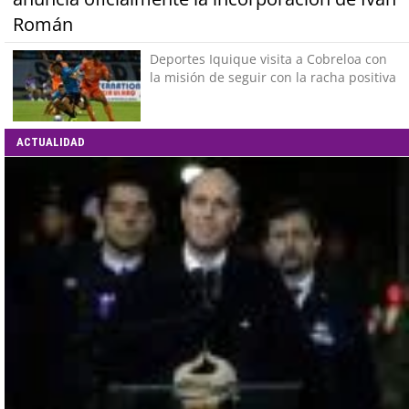
Román
Deportes Iquique visita a Cobreloa con
la misión de seguir con la racha positiva
ACTUALIDAD