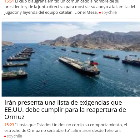
15:51
El club blaugrana emitió un comunicado a nombre de su
presidente y de la junta directiva para mostrar su apoyo a la familia del
jugador y leyenda del equipo catalán, Lionel Messi.
soy
chile
Irán presenta una lista de exigencias que
EE.UU. debe cumplir para la reapertura de
Ormuz
15:23
“Hasta que Estados Unidos no corrija su comportamiento, el
estrecho de Ormuz no será abierto”, afirmaron desde Teherán.
soy
chile