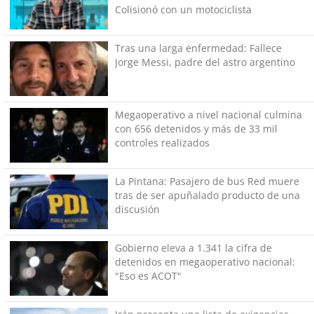
Colisionó con un motociclista
Tras una larga enfermedad: Fallece
Jorge Messi, padre del astro argentino
Megaoperativo a nivel nacional culmina
con 656 detenidos y más de 33 mil
controles realizados
La Pintana: Pasajero de bus Red muere
tras de ser apuñalado producto de una
discusión
Gobierno eleva a 1.341 la cifra de
detenidos en megaoperativo nacional:
"Eso es ACOT"