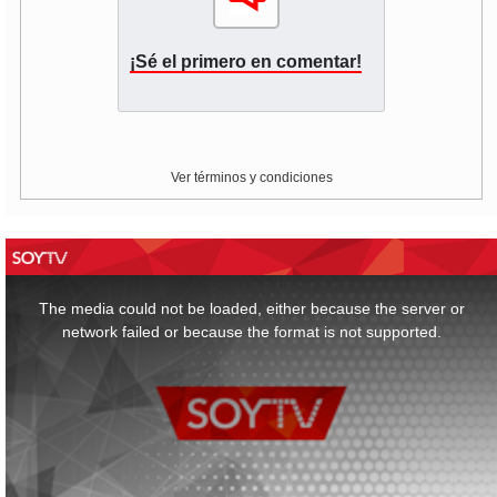
¡Sé el primero en comentar!
Ver términos y condiciones
This
is
a
The media could not be loaded, either because the server or
modal
window.
network failed or because the format is not supported.