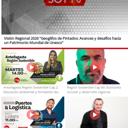
Visión Regional 2026 “Geoglifos de Pintados: Avances y desafíos hacia
un Patrimonio Mundial de Unesco”
Antofagasta Región Sostenible Cap.2:
Región Sostenible Cap 60: Economía
Educación ambiental y formación de
circular y desarrollo regional
capacidades técnicas