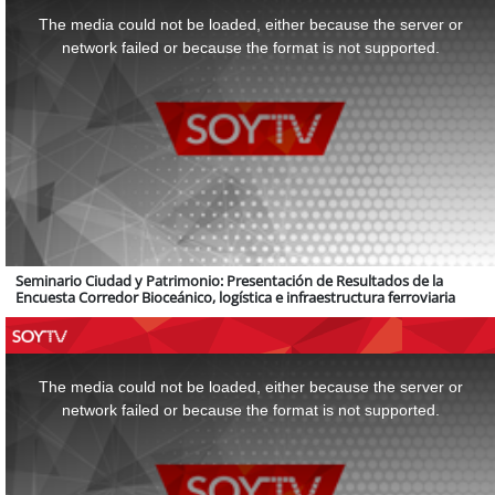
is
a
The media could not be loaded, either because the server or
modal
window.
network failed or because the format is not supported.
Seminario Ciudad y Patrimonio: Presentación de Resultados de la
Encuesta Corredor Bioceánico, logística e infraestructura ferroviaria
This
is
a
The media could not be loaded, either because the server or
modal
window.
network failed or because the format is not supported.