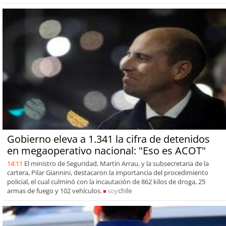
Gobierno eleva a 1.341 la cifra de detenidos
en megaoperativo nacional: "Eso es ACOT"
14:11
El ministro de Seguridad, Martín Arrau, y la subsecretaria de la
cartera, Pilar Giannini, destacaron la importancia del procedimiento
policial, el cual culminó con la incautación de 862 kilos de droga, 25
armas de fuego y 102 vehículos.
soy
chile