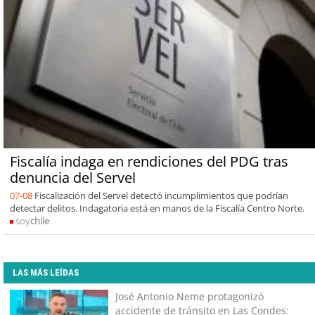
Fiscalía indaga en rendiciones del PDG tras
denuncia del Servel
07-08
Fiscalización del Servel detectó incumplimientos que podrían
detectar delitos. Indagatoria está en manos de la Fiscalía Centro Norte.
soy
chile
LAS MÁS LEÍDAS
José Antonio Neme protagonizó
accidente de tránsito en Las Condes: