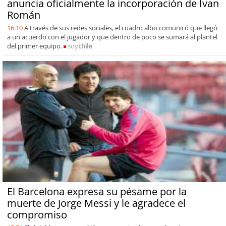
anuncia oficialmente la incorporación de Ivan
Román
16:10
A través de sus redes sociales, el cuadro albo comunicó que llegó
a un acuerdo con el jugador y que dentro de poco se sumará al plantel
del primer equipo.
soy
chile
El Barcelona expresa su pésame por la
muerte de Jorge Messi y le agradece el
compromiso