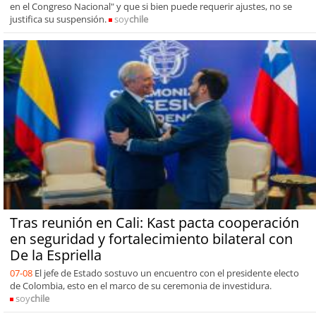
en el Congreso Nacional" y que si bien puede requerir ajustes, no se
justifica su suspensión.
soy
chile
Tras reunión en Cali: Kast pacta cooperación
en seguridad y fortalecimiento bilateral con
De la Espriella
07-08
El jefe de Estado sostuvo un encuentro con el presidente electo
de Colombia, esto en el marco de su ceremonia de investidura.
soy
chile