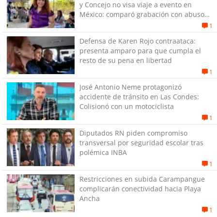
y Concejo no visa viaje a evento en
México: comparó grabación con abuso
sexual infantil
1
Defensa de Karen Rojo contraataca:
presenta amparo para que cumpla el
resto de su pena en libertad
1
José Antonio Neme protagonizó
accidente de tránsito en Las Condes:
Colisionó con un motociclista
1
Diputados RN piden compromiso
transversal por seguridad escolar tras
polémica INBA
1
Restricciones en subida Carampangue
complicarán conectividad hacia Playa
Ancha
1