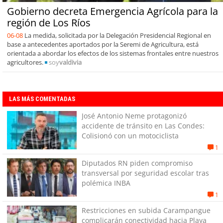
Gobierno decreta Emergencia Agrícola para la
región de Los Ríos
06-08
La medida, solicitada por la Delegación Presidencial Regional en
base a antecedentes aportados por la Seremi de Agricultura, está
orientada a abordar los efectos de los sistemas frontales entre nuestros
agricultores.
soy
valdivia
LAS MÁS COMENTADAS
José Antonio Neme protagonizó
accidente de tránsito en Las Condes:
Colisionó con un motociclista
1
Diputados RN piden compromiso
transversal por seguridad escolar tras
polémica INBA
1
Restricciones en subida Carampangue
complicarán conectividad hacia Playa