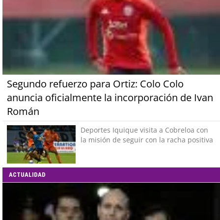
Segundo refuerzo para Ortiz: Colo Colo
anuncia oficialmente la incorporación de Ivan
Román
Deportes Iquique visita a Cobreloa con
la misión de seguir con la racha positiva
ACTUALIDAD