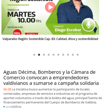
Antofagasta Región Sostenible Cap.2: Educación ambiental y formación
de capacidades técnicas
Aguas Décima, Bomberos y la Cámara de
Comercio convocan a emprendedores
valdivianos a sumarse a campaña solidaria
06-08
La iniciativa busca aumentar la participación de locales
comerciales, empresas de servicios e industrias en el programa de
aportes voluntarios a través de la boleta del agua, principal fuente de
financiamiento permanente del Cuerpo de Bomberos de Valdivia.
soy
valdivia