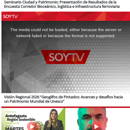
Seminario Ciudad y Patrimonio: Presentación de Resultados de la
Encuesta Corredor Bioceánico, logística e infraestructura ferroviaria
This
is
a
The media could not be loaded, either because the server or
modal
window.
network failed or because the format is not supported.
Visión Regional 2026 “Geoglifos de Pintados: Avances y desafíos hacia
un Patrimonio Mundial de Unesco”