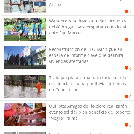
Ancha
1
Wanderers no tuvo su mejor jornada y
debió bregar para empatar como local
ante San Marcos
1
Reconstrucción de El Olivar sigue en
espera de informe clave que definirá
viviendas afectadas
0
Trabajan plataforma para fortalecer la
resiliencia urbana por lluvias intensas
en Concepción
0
Quillota: Amigos del folclore realizarán
evento solidario en beneficio de Roberto
“Negro” Palma
0