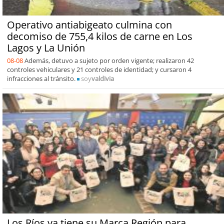
Operativo antiabigeato culmina con
decomiso de 755,4 kilos de carne en Los
Lagos y La Unión
08-08
Además, detuvo a sujeto por orden vigente; realizaron 42
controles vehiculares y 21 controles de identidad; y cursaron 4
infracciones al tránsito.
soy
valdivia
Los Ríos ya tiene su Marca Región para