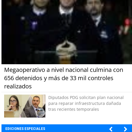
Megaoperativo a nivel nacional culmina con
656 detenidos y más de 33 mil controles
realizados
Diputados PDG solicitan plan nacional
para reparar infraestructura dañada
tras recientes temporales
EDICIONES ESPECIALES