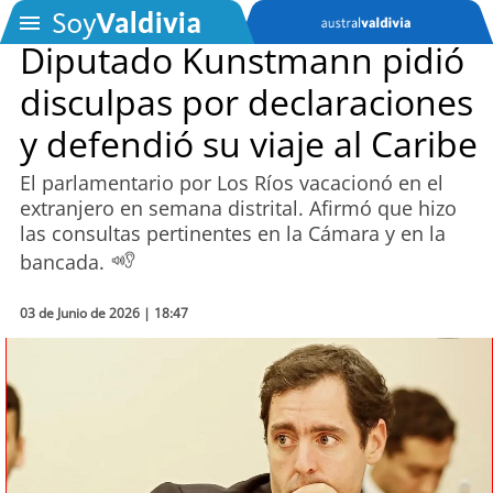
Diputado Kunstmann pidió
disculpas por declaraciones
SOYTV
y defendió su viaje al Caribe
El parlamentario por Los Ríos vacacionó en el
Podcast
extranjero en semana distrital. Afirmó que hizo
las consultas pertinentes en la Cámara y en la
Actualidad
bancada.
Entretención
03 de Junio de 2026 | 18:47
Economía
Deportes
Tecnología