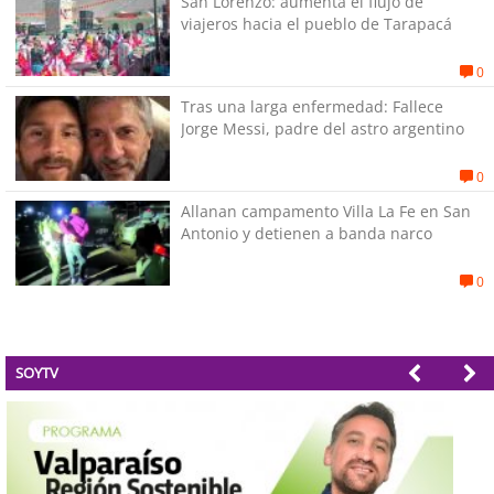
San Lorenzo: aumenta el flujo de
viajeros hacia el pueblo de Tarapacá
0
Tras una larga enfermedad: Fallece
Jorge Messi, padre del astro argentino
0
Allanan campamento Villa La Fe en San
Antonio y detienen a banda narco
0
SOYTV