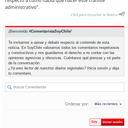
respecto a cómo había que hacer este trámite
administrativo”.
soy
puertomontt
Click para escuchar la Noticia
soy
chiloé
¡Bienvenido
#ComentaristaSoyChile!
Te invitamos a opinar y debatir respecto al contenido de esta
noticia. En SoyChile valoramos todos los comentarios respetuosos
y constructivos y nos guardamos el derecho a no contar con las
opiniones agresivas y ofensivas. Cuéntanos qué piensas y sé parte
de la conversación.
¿Ya eres lector de nuestros diarios regionales?
Inicia sesión
y deja
tu comentario.
Ordenar por:
Más recientes
Soy
Iniciar sesión