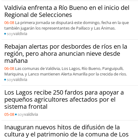
Valdivia enfrenta a Río Bueno en el inicio del
Regional de Selecciones
06-08
La primera jornada se disputará este domingo, fecha en la que
también jugarán los representantes de Paillaco y Las Ánimas.
soy
valdivia
Rebajan alertas por desbordes de ríos en la
región, pero ahora anuncian nieve desde
mañana
06-08
Las comunas de Valdivia, Los Lagos, Río Bueno, Panguipulli,
Mariquina, y Lanco mantienen Alerta Amarilla por la crecida de ríos.
soy
valdivia
Los Lagos recibe 250 fardos para apoyar a
pequeños agricultores afectados por el
sistema frontal
05-08
soy
valdivia
Inauguran nuevos hitos de difusión de la
cultura y el patrimonio de la comuna de Los