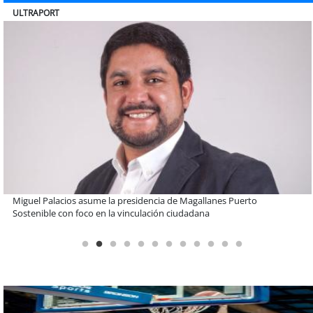
BANCO DE CHILE
Educación y colaboración público-privada se toman La Araucanía:
encuentro reunió a líderes para abordar las brechas y oportunidades