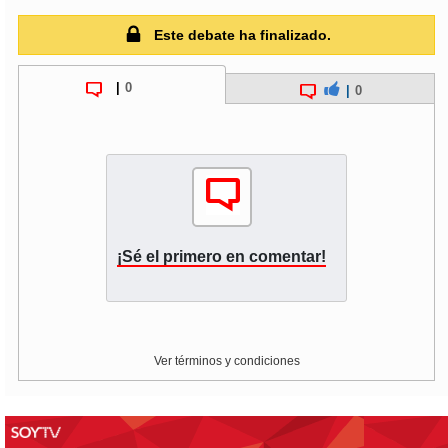
Este debate ha finalizado.
|
0
|
0
¡Sé el primero en comentar!
Ver términos y condiciones