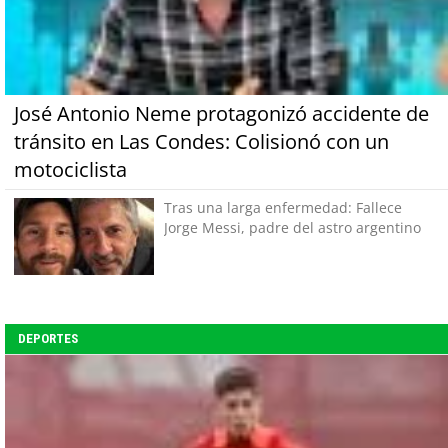
José Antonio Neme protagonizó accidente de
tránsito en Las Condes: Colisionó con un
motociclista
Tras una larga enfermedad: Fallece
Jorge Messi, padre del astro argentino
DEPORTES