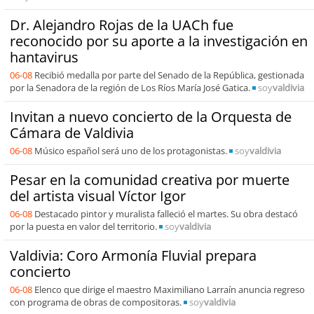
Dr. Alejandro Rojas de la UACh fue
reconocido por su aporte a la investigación en
hantavirus
06-08
Recibió medalla por parte del Senado de la República, gestionada
por la Senadora de la región de Los Ríos María José Gatica.
soy
valdivia
Invitan a nuevo concierto de la Orquesta de
Cámara de Valdivia
06-08
Músico español será uno de los protagonistas.
soy
valdivia
Pesar en la comunidad creativa por muerte
del artista visual Víctor Igor
06-08
Destacado pintor y muralista falleció el martes. Su obra destacó
por la puesta en valor del territorio.
soy
valdivia
Valdivia: Coro Armonía Fluvial prepara
concierto
06-08
Elenco que dirige el maestro Maximiliano Larraín anuncia regreso
con programa de obras de compositoras.
soy
valdivia