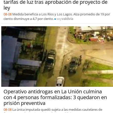
tarifas de luz tras aprobación de proyecto de
ley
08-08
Medida beneficia a Los Ríos y Los Lagos. Alza promedio de 19 por
ciento disminuye a 4,7 por ciento.
soy
valdivia
Operativo antidrogas en La Unión culmina
con 4 personas formalizadas: 3 quedaron en
prisión preventiva
08-08
La única imputada quedó sujeta a las medidas cautelares de