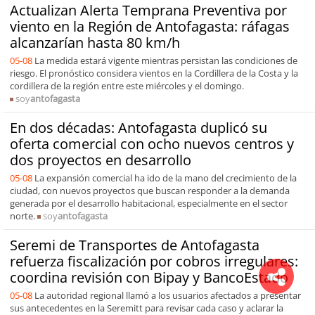
Actualizan Alerta Temprana Preventiva por
viento en la Región de Antofagasta: ráfagas
alcanzarían hasta 80 km/h
05-08
La medida estará vigente mientras persistan las condiciones de
riesgo. El pronóstico considera vientos en la Cordillera de la Costa y la
cordillera de la región entre este miércoles y el domingo.
soy
antofagasta
En dos décadas: Antofagasta duplicó su
oferta comercial con ocho nuevos centros y
dos proyectos en desarrollo
05-08
La expansión comercial ha ido de la mano del crecimiento de la
ciudad, con nuevos proyectos que buscan responder a la demanda
generada por el desarrollo habitacional, especialmente en el sector
norte.
soy
antofagasta
Seremi de Transportes de Antofagasta
refuerza fiscalización por cobros irregulares:
coordina revisión con Bipay y BancoEstado
05-08
La autoridad regional llamó a los usuarios afectados a presentar
sus antecedentes en la Seremitt para revisar cada caso y aclarar la