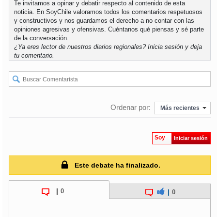
Te invitamos a opinar y debatir respecto al contenido de esta
noticia. En SoyChile valoramos todos los comentarios respetuosos
y constructivos y nos guardamos el derecho a no contar con las
opiniones agresivas y ofensivas. Cuéntanos qué piensas y sé parte
de la conversación.
¿Ya eres lector de nuestros diarios regionales?
Inicia sesión
y deja
tu comentario.
Ordenar por:
Más recientes
Soy
Iniciar sesión
Este debate ha finalizado.
|
0
|
0