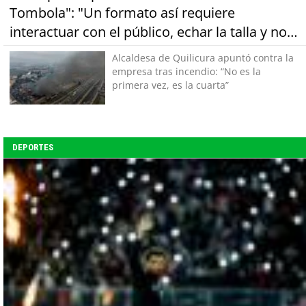
Tombola": "Un formato así requiere
interactuar con el público, echar la talla y no
tener miedo a equivocarse"
Alcaldesa de Quilicura apuntó contra la
empresa tras incendio: “No es la
primera vez, es la cuarta”
DEPORTES