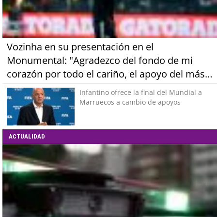
Vozinha en su presentación en el
Monumental: "Agradezco del fondo de mi
corazón por todo el cariño, el apoyo del más
grande de Chile"
Infantino ofrece la final del Mundial a
Marruecos a cambio de apoyos
ACTUALIDAD