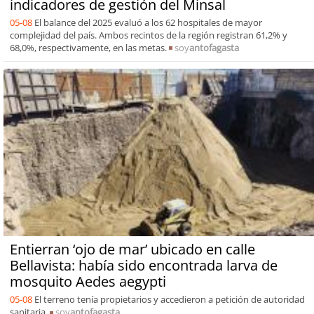
indicadores de gestión del Minsal
05-08
El balance del 2025 evaluó a los 62 hospitales de mayor
complejidad del país. Ambos recintos de la región registran 61,2% y
68,0%, respectivamente, en las metas.
soy
antofagasta
Entierran ‘ojo de mar’ ubicado en calle
Bellavista: había sido encontrada larva de
mosquito Aedes aegypti
05-08
El terreno tenía propietarios y accedieron a petición de autoridad
sanitaria.
soy
antofagasta