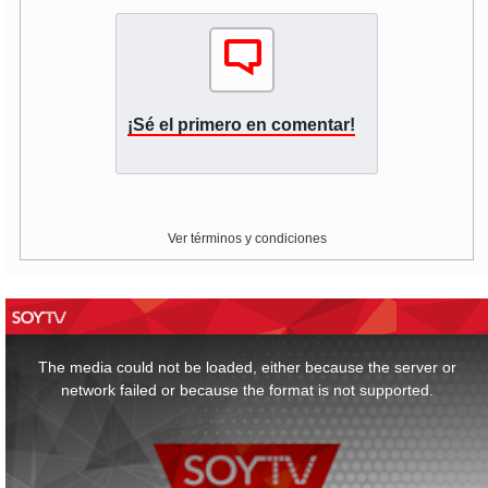
¡Sé el primero en comentar!
Ver términos y condiciones
This
is
a
The media could not be loaded, either because the server or
modal
window.
network failed or because the format is not supported.