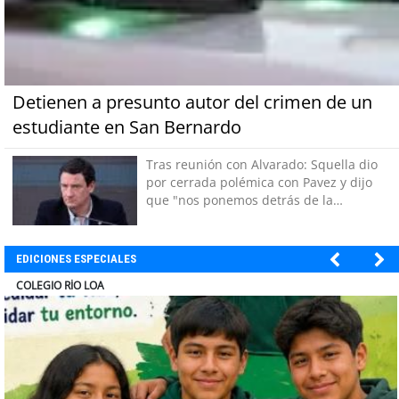
Detienen a presunto autor del crimen de un
estudiante en San Bernardo
Tras reunión con Alvarado: Squella dio
por cerrada polémica con Pavez y dijo
que "nos ponemos detrás de la
decisión"
EDICIONES ESPECIALES
EL ABRA