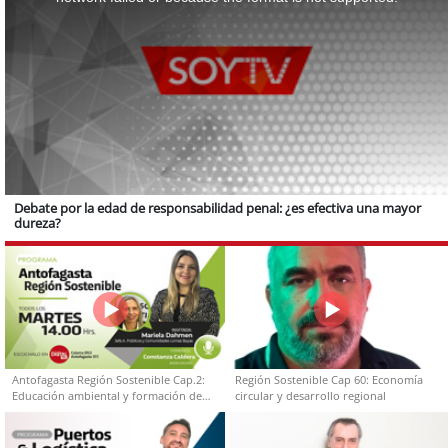
Debate por la edad de responsabilidad penal: ¿es efectiva una mayor
dureza?
Antofagasta Región Sostenible Cap.2:
Región Sostenible Cap 60: Economía
Educación ambiental y formación de
circular y desarrollo regional
capacidades técnicas