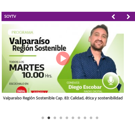
SOYTV
Antofagasta Región Sostenible Cap.2: Educación ambiental y formación
de capacidades técnicas