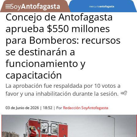
Concejo de Antofagasta
aprueba $550 millones
SOYTV
para Bomberos: recursos
se destinarán a
Podcast
funcionamiento y
Actualidad
capacitación
Entretención
La aprobación fue respaldada por 10 votos a
favor y una inhabilitación durante la sesión.
Economía
03 de Junio de 2026 | 18:52
| Por
Redacción SoyAntofagasta
Deportes
Tecnología