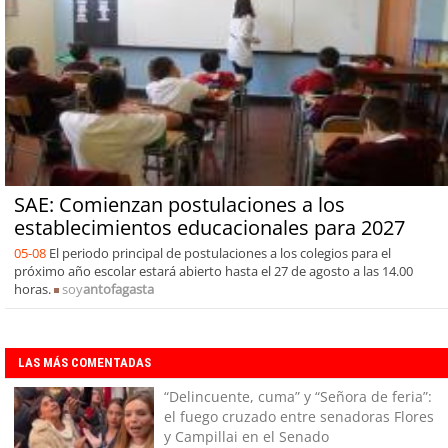
SAE: Comienzan postulaciones a los
establecimientos educacionales para 2027
05-08
El periodo principal de postulaciones a los colegios para el
próximo año escolar estará abierto hasta el 27 de agosto a las 14.00
horas.
soy
antofagasta
LAS MÁS COMENTADAS
“Delincuente, cuma” y “Señora de feria”:
el fuego cruzado entre senadoras Flores
y Campillai en el Senado