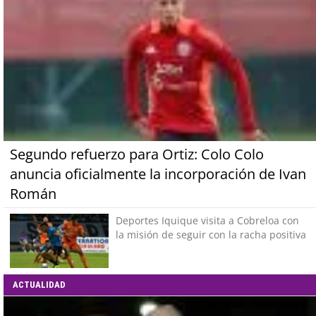
Segundo refuerzo para Ortiz: Colo Colo
anuncia oficialmente la incorporación de Ivan
Román
Deportes Iquique visita a Cobreloa con
la misión de seguir con la racha positiva
ACTUALIDAD