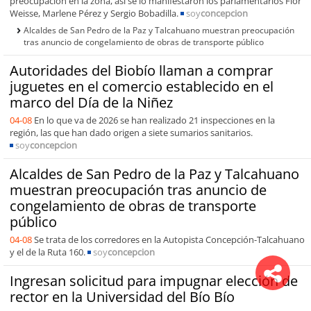
preocupación en la zona, así se lo manifestaron los parlamentarios Flor
Weisse, Marlene Pérez y Sergio Bobadilla.
soy
concepcion
Alcaldes de San Pedro de la Paz y Talcahuano muestran preocupación
tras anuncio de congelamiento de obras de transporte público
Autoridades del Biobío llaman a comprar
juguetes en el comercio establecido en el
marco del Día de la Niñez
04-08
En lo que va de 2026 se han realizado 21 inspecciones en la
región, las que han dado origen a siete sumarios sanitarios.
soy
concepcion
Alcaldes de San Pedro de la Paz y Talcahuano
muestran preocupación tras anuncio de
congelamiento de obras de transporte
público
04-08
Se trata de los corredores en la Autopista Concepción-Talcahuano
y el de la Ruta 160.
soy
concepcion
Ingresan solicitud para impugnar elección de
rector en la Universidad del Bío Bío