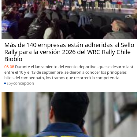
Más de 140 empresas están adheridas al Sello
Rally para la versión 2026 del WRC Rally Chile
Biobío
06-08
Durante el lanzamiento del evento deportivo, que se desarrollará
entre el 10 y el 13 de septiembre, se dieron a conocer los principales
hitos del campeonato, los tramos que recorrerá la competencia.
soy
concepcion