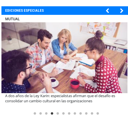
EDICIONES ESPECIALES
ENAP
Enap Refinería Bío Bío conmemora 60 años de aporte al desarrollo
energético de Chile