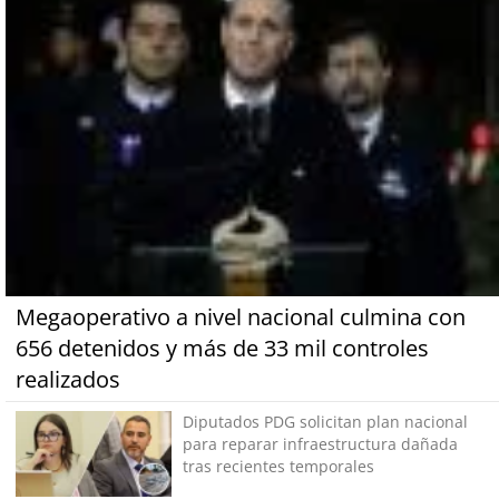
Megaoperativo a nivel nacional culmina con
656 detenidos y más de 33 mil controles
realizados
Diputados PDG solicitan plan nacional
para reparar infraestructura dañada
tras recientes temporales