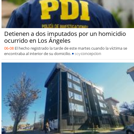
Detienen a dos imputados por un homicidio
ocurrido en Los Ángeles
06-08
El hecho registrado la tarde de este martes cuando la víctima se
encontraba al interior de su domicilio.
soy
concepcion