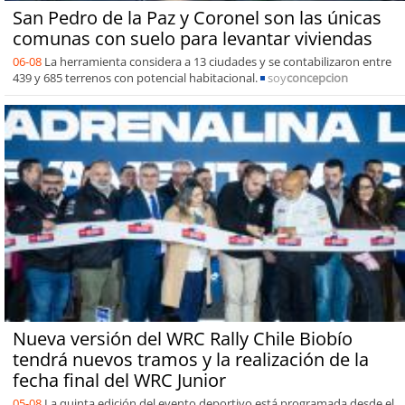
San Pedro de la Paz y Coronel son las únicas
comunas con suelo para levantar viviendas
06-08
La herramienta considera a 13 ciudades y se contabilizaron entre
439 y 685 terrenos con potencial habitacional.
soy
concepcion
Nueva versión del WRC Rally Chile Biobío
tendrá nuevos tramos y la realización de la
fecha final del WRC Junior
05-08
La quinta edición del evento deportivo está programada desde el