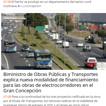
07-08
El hecho se produjo en un departamento del sector Lord
Cochrane.
soy
concepcion
Biministro de Obras Públicas y Transportes
explica nueva modalidad de financiamiento
para las obras de electrocorredores en el
Gran Concepción
07-08
Pese a la continuidad de los tres proyectos ratificada en la zona
por el titular de Transportes, los temores radican en la viabilidad de
mantener plazos de entrega al 2032 y el riesgo en otras obras.