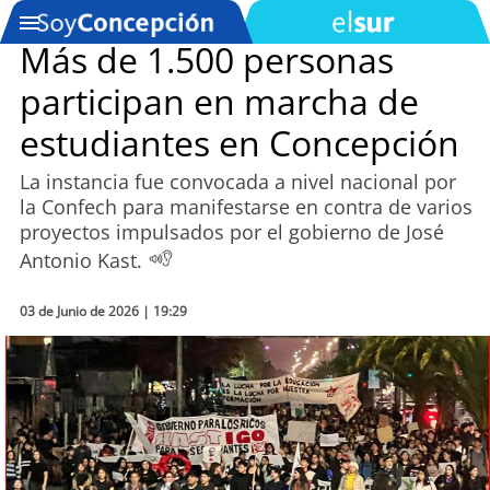
Más de 1.500 personas
participan en marcha de
SOYTV
estudiantes en Concepción
La instancia fue convocada a nivel nacional por
Podcast
la Confech para manifestarse en contra de varios
proyectos impulsados por el gobierno de José
Actualidad
Antonio Kast.
Entretención
03 de Junio de 2026 | 19:29
Economía
Deportes
Tecnología