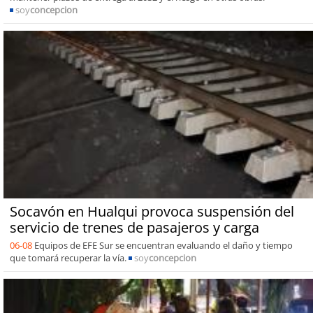
soy
concepcion
Socavón en Hualqui provoca suspensión del
servicio de trenes de pasajeros y carga
06-08
Equipos de EFE Sur se encuentran evaluando el daño y tiempo
que tomará recuperar la vía.
soy
concepcion