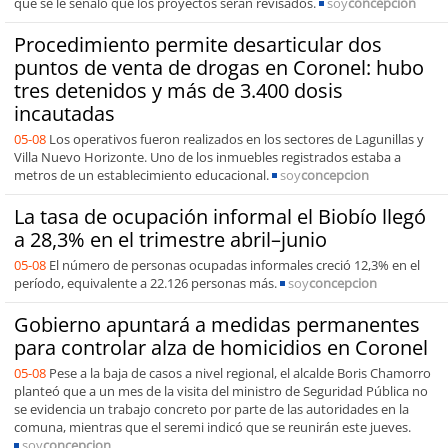
que se le señaló que los proyectos serán revisados.
soy
concepcion
Procedimiento permite desarticular dos
puntos de venta de drogas en Coronel: hubo
tres detenidos y más de 3.400 dosis
incautadas
05-08
Los operativos fueron realizados en los sectores de Lagunillas y
Villa Nuevo Horizonte. Uno de los inmuebles registrados estaba a
metros de un establecimiento educacional.
soy
concepcion
La tasa de ocupación informal el Biobío llegó
a 28,3% en el trimestre abril–junio
05-08
El número de personas ocupadas informales creció 12,3% en el
período, equivalente a 22.126 personas más.
soy
concepcion
Gobierno apuntará a medidas permanentes
para controlar alza de homicidios en Coronel
05-08
Pese a la baja de casos a nivel regional, el alcalde Boris Chamorro
planteó que a un mes de la visita del ministro de Seguridad Pública no
se evidencia un trabajo concreto por parte de las autoridades en la
comuna, mientras que el seremi indicó que se reunirán este jueves.
soy
concepcion