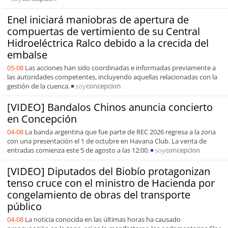
Enel iniciará maniobras de apertura de
compuertas de vertimiento de su Central
Hidroeléctrica Ralco debido a la crecida del
embalse
05-08
Las acciones han sido coordinadas e informadas previamente a
las autoridades competentes, incluyendo aquellas relacionadas con la
gestión de la cuenca.
soy
concepcion
[VIDEO] Bandalos Chinos anuncia concierto
en Concepción
04-08
La banda argentina que fue parte de REC 2026 regresa a la zona
con una presentación el 1 de octubre en Havana Club. La venta de
entradas comienza este 5 de agosto a las 12:00.
soy
concepcion
[VIDEO] Diputados del Biobío protagonizan
tenso cruce con el ministro de Hacienda por
congelamiento de obras del transporte
público
04-08
La noticia conocida en las últimas horas ha causado