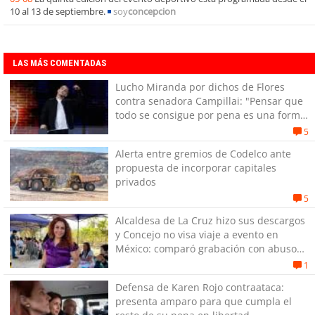
10 al 13 de septiembre.
soy
concepcion
LAS MÁS COMENTADAS
Lucho Miranda por dichos de Flores
contra senadora Campillai: "Pensar que
todo se consigue por pena es una forma
de quitar dignidad"
5
Alerta entre gremios de Codelco ante
propuesta de incorporar capitales
privados
5
Alcaldesa de La Cruz hizo sus descargos
y Concejo no visa viaje a evento en
México: comparó grabación con abuso
sexual infantil
1
Defensa de Karen Rojo contraataca:
presenta amparo para que cumpla el