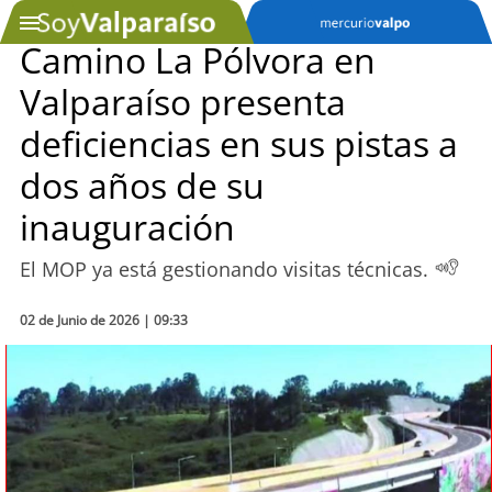
Camino La Pólvora en
Valparaíso presenta
SOYTV
deficiencias en sus pistas a
dos años de su
Podcast
inauguración
Actualidad
El MOP ya está gestionando visitas técnicas.
Entretención
02 de Junio de 2026 | 09:33
Economía
Deportes
Tecnología