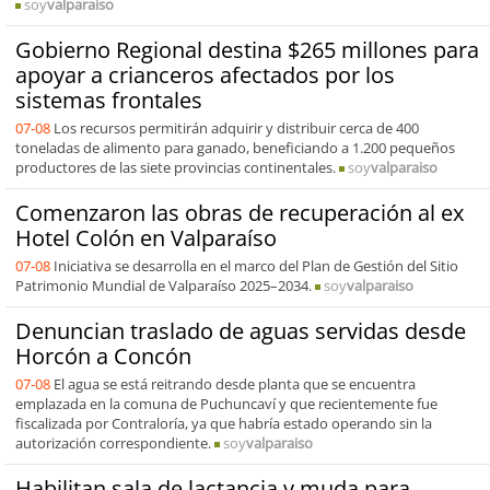
soy
valparaiso
Gobierno Regional destina $265 millones para
apoyar a crianceros afectados por los
sistemas frontales
07-08
Los recursos permitirán adquirir y distribuir cerca de 400
toneladas de alimento para ganado, beneficiando a 1.200 pequeños
productores de las siete provincias continentales.
soy
valparaiso
Comenzaron las obras de recuperación al ex
Hotel Colón en Valparaíso
07-08
Iniciativa se desarrolla en el marco del Plan de Gestión del Sitio
Patrimonio Mundial de Valparaíso 2025–2034.
soy
valparaiso
Denuncian traslado de aguas servidas desde
Horcón a Concón
07-08
El agua se está reitrando desde planta que se encuentra
emplazada en la comuna de Puchuncaví y que recientemente fue
fiscalizada por Contraloría, ya que habría estado operando sin la
autorización correspondiente.
soy
valparaiso
Habilitan sala de lactancia y muda para