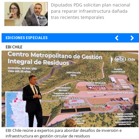
Diputados PDG solicitan plan nacional
para reparar infraestructura dañada
tras recientes temporales
EDICIONES ESPECIALES
SOPRAVAL
Más de 1.600 alumnos han sido parte de programa Súper Sano de
Sopraval en lo que va del año