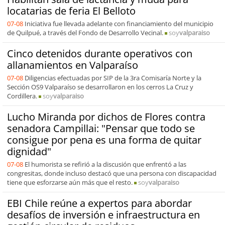
locatarias de feria El Belloto
07-08
Iniciativa fue llevada adelante con financiamiento del municipio
de Quilpué, a través del Fondo de Desarrollo Vecinal.
soy
valparaiso
Cinco detenidos durante operativos con
allanamientos en Valparaíso
07-08
Diligencias efectuadas por SIP de la 3ra Comisaría Norte y la
Sección OS9 Valparaíso se desarrollaron en los cerros La Cruz y
Cordillera.
soy
valparaiso
Lucho Miranda por dichos de Flores contra
senadora Campillai: "Pensar que todo se
consigue por pena es una forma de quitar
dignidad"
07-08
El humorista se refirió a la discusión que enfrentó a las
congresitas, donde incluso destacó que una persona con discapacidad
tiene que esforzarse aún más que el resto.
soy
valparaiso
EBI Chile reúne a expertos para abordar
desafíos de inversión e infraestructura en