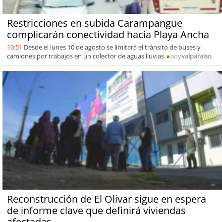
Restricciones en subida Carampangue
complicarán conectividad hacia Playa Ancha
10:51
Desde el lunes 10 de agosto se limitará el tránsito de buses y
camiones por trabajos en un colector de aguas lluvias.
soy
valparaiso
Reconstrucción de El Olivar sigue en espera
de informe clave que definirá viviendas
afectadas