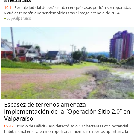
10:14
Peritaje judicial deberá establecer qué casas podrán ser reparadas
y cuáles tendrán que ser demolidas tras el megaincendio de 2024.
soy
valparaiso
Escasez de terrenos amenaza
implementación de la “Operación Sitio 2.0” en
Valparaíso
09:42
Estudio de Déficit Cero detectó solo 107 hectáreas con potencial
habitacional en el área metropolitana, mientras expertos apuntan a la