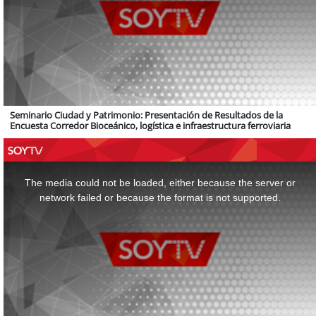
Seminario Ciudad y Patrimonio: Presentación de Resultados de la
Encuesta Corredor Bioceánico, logística e infraestructura ferroviaria
This
is
a
The media could not be loaded, either because the server or
modal
window.
network failed or because the format is not supported.