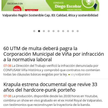
Antofagasta Región Sostenible Cap.2: Educación ambiental y formación
de capacidades técnicas
60 UTM de multa deberá pagra la
Corporación Municipal de Viña por infracción
a la normativa laboral
07-08
La Dirección del Trabajo verificó la infracción denunciada por
CONFUSAM Viña Histórica y comprobó que contratos no contenían
todas las cláusulas básicas exigidas por la ley.
soy
valparaiso
Krapula estrena documental que revive 33
años del hardcore-punk porteño
07-08
La producción, disponible desde las 20:00 horas en Youtube,
combina un show en vivo grabado en el ex Hotel Royal de Valparaíso,
con testimonios que reconstruyen la trayectoria de la banda.