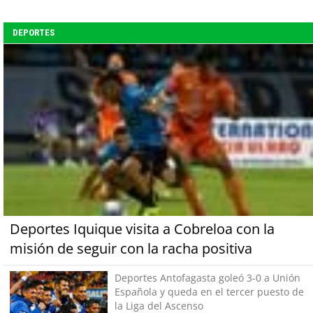
DEPORTES
Deportes Iquique visita a Cobreloa con la
misión de seguir con la racha positiva
Deportes Antofagasta goleó 3-0 a Unión
Española y queda en el tercer puesto de
la Liga del Ascenso