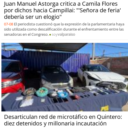
Juan Manuel Astorga critica a Camila Flores
por dichos hacia Campillai: "'Señora de feria'
debería ser un elogio"
07-08
El periodista cuestionó que la expresión de la parlamentaria haya
sido utilizada como descalificación durante el enfrentamiento entre las
senadoras en el Congreso.
soy
valparaiso
Desarticulan red de microtáfico en Quintero:
diez detenidos y millonaria incautación