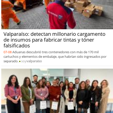
Valparaíso: detectan millonario cargamento
de insumos para fabricar tintas y tóner
falsificados
07-08
Aduanas descubrió tres contenedores con más de 170 mil
cartuchos y elementos de embalaje, que habrían sido ingresados por
separado.
soy
valparaiso