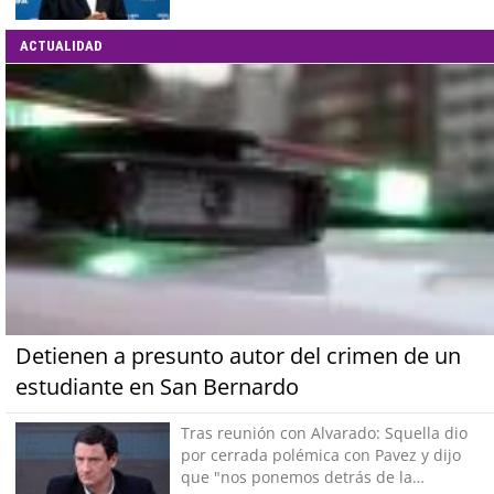
ACTUALIDAD
Detienen a presunto autor del crimen de un
estudiante en San Bernardo
Tras reunión con Alvarado: Squella dio
por cerrada polémica con Pavez y dijo
que "nos ponemos detrás de la