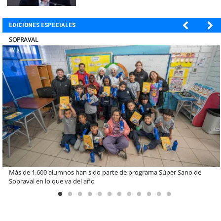
decisión"
EDICIONES ESPECIALES
ULTRAPORT
Miguel Palacios asume la presidencia de Magallanes Puerto
Sostenible con foco en la vinculación ciudadana