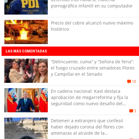
pornográfico infantil en su computador
Precio del cobre alcanzó nuevo máximo
histórico
LAS MÁS COMENTADAS
“Delincuente, cuma” y “Señora de feria”:
el fuego cruzado entre senadoras Flores
y Campillai en el Senado
10
En cadena nacional: Kast destaca
aprobación de megarreforma y fija la
seguridad como nuevo desafío del
Gobierno
3
Detienen a extranjero que confesó
haber dejado corona del flores con
amenazas al alcaide de la