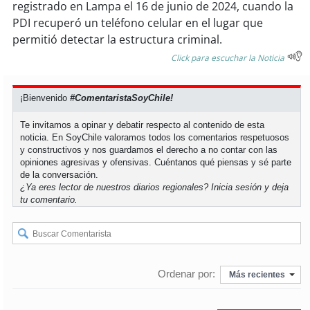
registrado en Lampa el 16 de junio de 2024, cuando la
PDI recuperó un teléfono celular en el lugar que
soy
puertomontt
permitió detectar la estructura criminal.
Click para escuchar la Noticia
soy
chiloé
¡Bienvenido
#ComentaristaSoyChile!
Te invitamos a opinar y debatir respecto al contenido de esta
noticia. En SoyChile valoramos todos los comentarios respetuosos
y constructivos y nos guardamos el derecho a no contar con las
opiniones agresivas y ofensivas. Cuéntanos qué piensas y sé parte
de la conversación.
¿Ya eres lector de nuestros diarios regionales?
Inicia sesión
y deja
tu comentario.
Ordenar por:
Más recientes