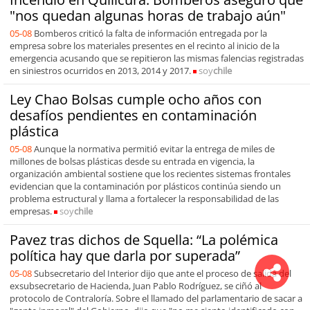
"nos quedan algunas horas de trabajo aún"
05-08
Bomberos criticó la falta de información entregada por la
empresa sobre los materiales presentes en el recinto al inicio de la
emergencia acusando que se repitieron las mismas falencias registradas
en siniestros ocurridos en 2013, 2014 y 2017.
soy
chile
Ley Chao Bolsas cumple ocho años con
desafíos pendientes en contaminación
plástica
05-08
Aunque la normativa permitió evitar la entrega de miles de
millones de bolsas plásticas desde su entrada en vigencia, la
organización ambiental sostiene que los recientes sistemas frontales
evidencian que la contaminación por plásticos continúa siendo un
problema estructural y llama a fortalecer la responsabilidad de las
empresas.
soy
chile
Pavez tras dichos de Squella: “La polémica
política hay que darla por superada”
05-08
Subsecretario del Interior dijo que ante el proceso de salida del
exsubsecretario de Hacienda, Juan Pablo Rodríguez, se ciñó al
protocolo de Contraloría. Sobre el llamado del parlamentario de sacar a