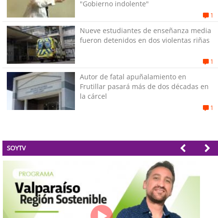
"Gobierno indolente"
1
Nueve estudiantes de enseñanza media
fueron detenidos en dos violentas riñas
1
Autor de fatal apuñalamiento en
Frutillar pasará más de dos décadas en
la cárcel
1
SOYTV