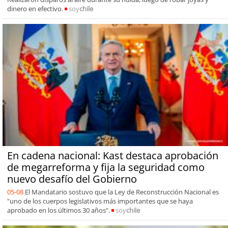
dinero en efectivo.
soy
chile
En cadena nacional: Kast destaca aprobación
de megarreforma y fija la seguridad como
nuevo desafío del Gobierno
05-08
El Mandatario sostuvo que la Ley de Reconstrucción Nacional es
"uno de los cuerpos legislativos más importantes que se haya
aprobado en los últimos 30 años".
soy
chile