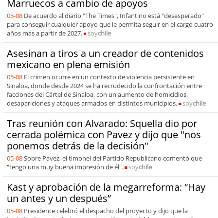
Marruecos a cambio de apoyos
05-08
De acuerdo al diario "The Times", Infantino está "desesperado"
para conseguir cualquier apoyo que le permita seguir en el cargo cuatro
años más a partir de 2027.
soy
chile
Asesinan a tiros a un creador de contenidos
mexicano en plena emisión
05-08
El crimen ocurre en un contexto de violencia persistente en
Sinaloa, donde desde 2024 se ha recrudecido la confrontación entre
facciones del Cártel de Sinaloa, con un aumento de homicidios,
desapariciones y ataques armados en distintos municipios.
soy
chile
Tras reunión con Alvarado: Squella dio por
cerrada polémica con Pavez y dijo que "nos
ponemos detrás de la decisión"
05-08
Sobre Pavez, el timonel del Partido Republicano comentó que
"tengo una muy buena impresión de él".
soy
chile
Kast y aprobación de la megarreforma: “Hay
un antes y un después”
05-08
Presidente celebró el despacho del proyecto y dijo que la