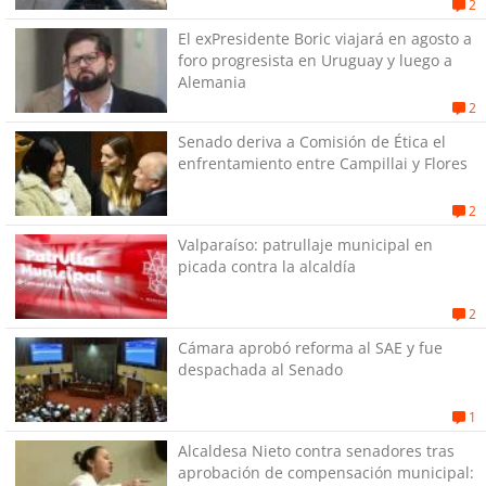
exPenitenciaría
2
El exPresidente Boric viajará en agosto a
foro progresista en Uruguay y luego a
Alemania
2
Senado deriva a Comisión de Ética el
enfrentamiento entre Campillai y Flores
2
Valparaíso: patrullaje municipal en
picada contra la alcaldía
2
Cámara aprobó reforma al SAE y fue
despachada al Senado
1
Alcaldesa Nieto contra senadores tras
aprobación de compensación municipal: