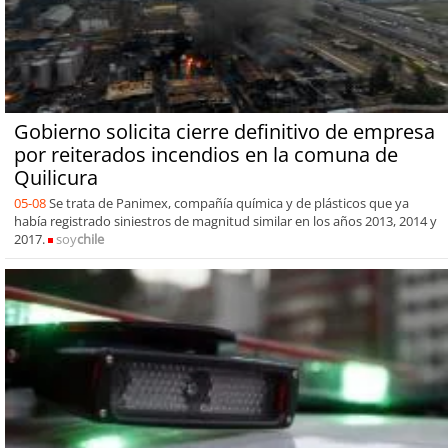
Gobierno solicita cierre definitivo de empresa
por reiterados incendios en la comuna de
Quilicura
05-08
Se trata de Panimex, compañía química y de plásticos que ya
había registrado siniestros de magnitud similar en los años 2013, 2014 y
2017.
soy
chile