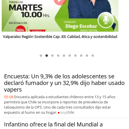
Antofagasta Región Sostenible Cap.2: Educación ambiental y formación
de capacidades técnicas
Encuesta: Un 9,3% de los adolescentes se
declaró fumador y un 32,9% dijo haber usado
vapers
05-08
Encuesta aplicada a estudiantes chilenos entre 13 y 15 años
permitirá que Chile se incorpore a reportes de prevalencia de
tabaquismo de la OPS. Uno de cada tres consultados dijo estar
expuesto al humo en su hogar.
soy
chile
Infantino ofrece la final del Mundial a