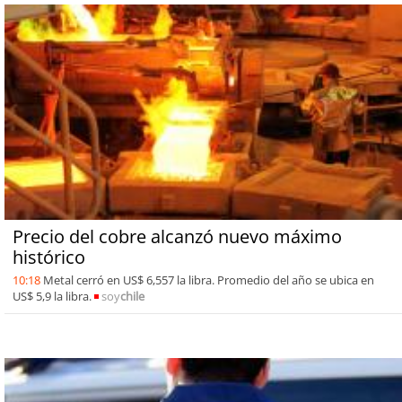
Precio del cobre alcanzó nuevo máximo
histórico
10:18
Metal cerró en US$ 6,557 la libra. Promedio del año se ubica en
US$ 5,9 la libra.
soy
chile