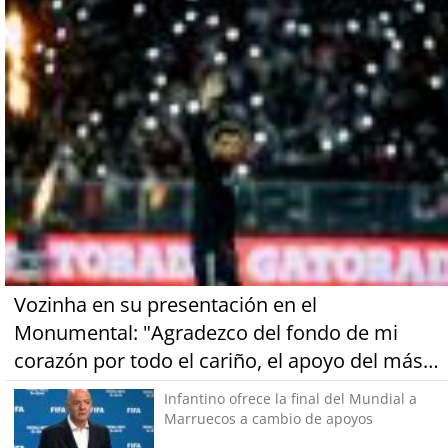
Vozinha en su presentación en el
Monumental: "Agradezco del fondo de mi
corazón por todo el cariño, el apoyo del más
grande de Chile"
Infantino ofrece la final del Mundial a
Marruecos a cambio de apoyos