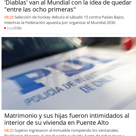
'Diablas' van al Mundial con la idea de quedar
"entre las ocho primeras"
08:26
Selección de hockey debuta el sábado 15 contra Países Bajos,
mientras la Federación apuesta por organizar el Mundial 2030.
soy
chile
Matrimonio y sus hijas fueron intimidados al
interior de su vivienda en Puente Alto
08:20
Sujetos ingresaron al inmueble rompiendo los ventanales.
Realizaron disparos al aire durante su huida, luego de robar joyas y