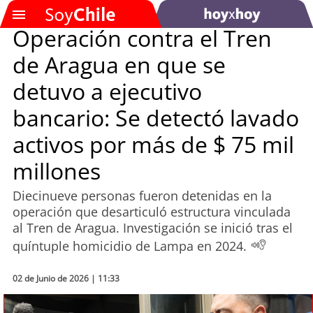
Operación contra el Tren
de Aragua en que se
SOYTV
detuvo a ejecutivo
bancario: Se detectó lavado
Podcast
activos por más de $ 75 mil
Actualidad
millones
Entretención
Diecinueve personas fueron detenidas en la
operación que desarticuló estructura vinculada
Economía
al Tren de Aragua. Investigación se inició tras el
quíntuple homicidio de Lampa en 2024.
Deportes
02 de Junio de 2026 | 11:33
Tecnología